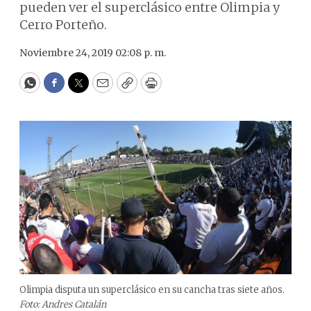
pueden ver el superclásico entre Olimpia y
Cerro Porteño.
Noviembre 24, 2019 02:08 p. m.
WhatsApp
Facebook
Twitter
Email
Copy
Print
Olimpia disputa un superclásico en su cancha tras siete años.
Foto: Andres Catalán