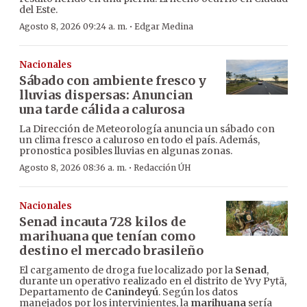
del Este.
·
Agosto 8, 2026 09:24 a. m.
Edgar Medina
Nacionales
Sábado con ambiente fresco y
lluvias dispersas: Anuncian
una tarde cálida a calurosa
La Dirección de Meteorología anuncia un sábado con
un clima fresco a caluroso en todo el país. Además,
pronostica posibles lluvias en algunas zonas.
·
Agosto 8, 2026 08:36 a. m.
Redacción ÚH
Nacionales
Senad incauta 728 kilos de
marihuana que tenían como
destino el mercado brasileño
El cargamento de droga fue localizado por la
Senad
,
durante un operativo realizado en el distrito de Yvy Pytã,
Departamento de
Canindeyú
. Según los datos
manejados por los intervinientes, la
marihuana
sería