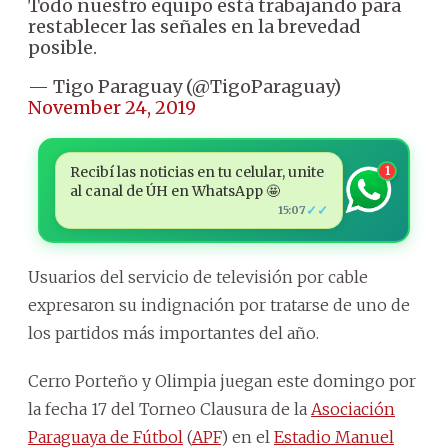
Todo nuestro equipo está trabajando para
restablecer las señales en la brevedad
posible.
— Tigo Paraguay (@TigoParaguay)
November 24, 2019
Recibí las noticias en tu celular, unite
1
al canal de ÚH en WhatsApp 🤩
✓✓
15:07
Usuarios del servicio de televisión por cable
expresaron su indignación por tratarse de uno de
los partidos más importantes del año.
Cerro Porteño y Olimpia juegan este domingo por
la fecha 17 del Torneo Clausura de la
Asociación
Paraguaya de Fútbol
(
APF
) en el
Estadio Manuel