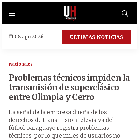
Menú
Mostrar
búsqued
08 ago 2026
ÚLTIMAS NOTICIAS
Nacionales
Problemas técnicos impiden la
transmisión de superclásico
entre Olimpia y Cerro
La señal de la empresa dueña de los
derechos de transmisión televisiva del
fútbol paraguayo registra problemas
técnicos, por lo que miles de usuarios no