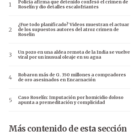
Policía afirma que detenido confesó el crimen de
Roselín y dio detalles escalofriantes
¿Fue todo planificado? Videos muestran el actuar
de los supuestos autores del atroz crimen de
Roselin
Un pozo en una aldea remota de la India se vuelve
viral por un inusual oleaje en su agua
Robaron más de G. 350 millones a compradores
de oro asesinados en Encarnación
Caso Roselín: Imputación por homicidio doloso
apunta a premeditación y complicidad
Más contenido de esta sección