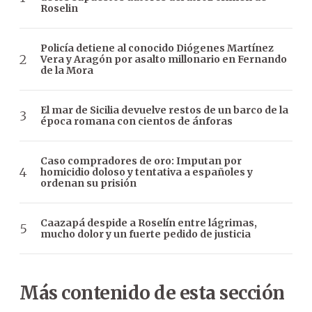
Roselin
Policía detiene al conocido Diógenes Martínez
Vera y Aragón por asalto millonario en Fernando
de la Mora
El mar de Sicilia devuelve restos de un barco de la
época romana con cientos de ánforas
Caso compradores de oro: Imputan por
homicidio doloso y tentativa a españoles y
ordenan su prisión
Caazapá despide a Roselín entre lágrimas,
mucho dolor y un fuerte pedido de justicia
Más contenido de esta sección