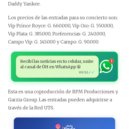
Daddy Yankee.
Los precios de las entradas para su concierto son:
Vip Prince Royce: G. 660.000, Vip Oro: G. 550.000,
Vip Plata: G. 385.000, Preferencias: G. 240.000,
Campo Vip: G. 145.000 y Campo: G. 90.000.
Recibí las noticias en tu celular, unite
1
al canal de ÚH en WhatsApp 🤩
✓✓
00:52
Esta es una coproducción de RPM Producciones y
Garzia Group. Las entradas pueden adquirirse a
través de la Red UTS.