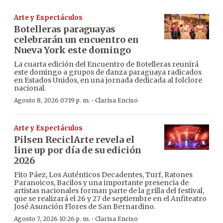
Arte y Espectáculos
Botelleras paraguayas
celebrarán un encuentro en
Nueva York este domingo
La cuarta edición del Encuentro de Botelleras reunirá
este domingo a grupos de danza paraguaya radicados
en Estados Unidos, en una jornada dedicada al folclore
nacional.
·
Agosto 8, 2026 07:19 p. m.
Clarisa Enciso
Arte y Espectáculos
Pilsen ReciclArte revela el
line up por día de su edición
2026
Fito Páez, Los Auténticos Decadentes, Turf, Ratones
Paranoicos, Bacilos y una importante presencia de
artistas nacionales forman parte de la grilla del festival,
que se realizará el 26 y 27 de septiembre en el Anfiteatro
José Asunción Flores de San Bernardino.
·
Agosto 7, 2026 10:26 p. m.
Clarisa Enciso