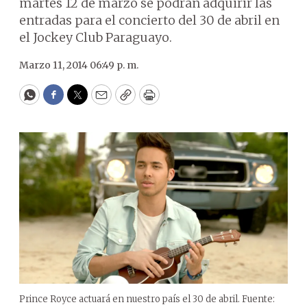
martes 12 de marzo se podrán adquirir las
entradas para el concierto del 30 de abril en
el Jockey Club Paraguayo.
Marzo 11, 2014 06:49 p. m.
WhatsApp
Facebook
Twitter
Email
Copy
Print
Prince Royce actuará en nuestro país el 30 de abril. Fuente: