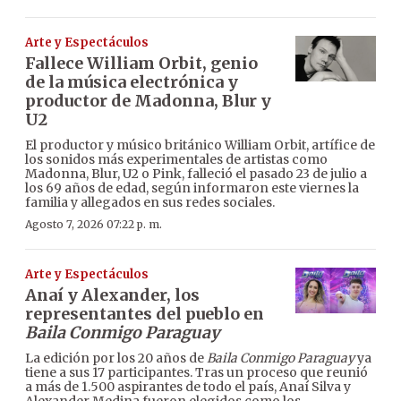
Arte y Espectáculos
Fallece William Orbit, genio
de la música electrónica y
productor de Madonna, Blur y
U2
El productor y músico británico William Orbit, artífice de
los sonidos más experimentales de artistas como
Madonna, Blur, U2 o Pink, falleció el pasado 23 de julio a
los 69 años de edad, según informaron este viernes la
familia y allegados en sus redes sociales.
Agosto 7, 2026 07:22 p. m.
Arte y Espectáculos
Anaí y Alexander, los
representantes del pueblo en
Baila Conmigo Paraguay
La edición por los 20 años de
Baila Conmigo Paraguay
ya
tiene a sus 17 participantes. Tras un proceso que reunió
a más de 1.500 aspirantes de todo el país, Anaí Silva y