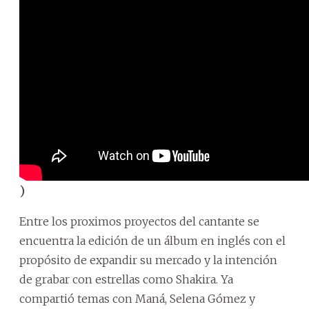
)
Entre los proximos proyectos del cantante se
encuentra la edición de un álbum en inglés con el
propósito de expandir su mercado y la intención
de grabar con estrellas como Shakira. Ya
compartió temas con Maná, Selena Gómez y