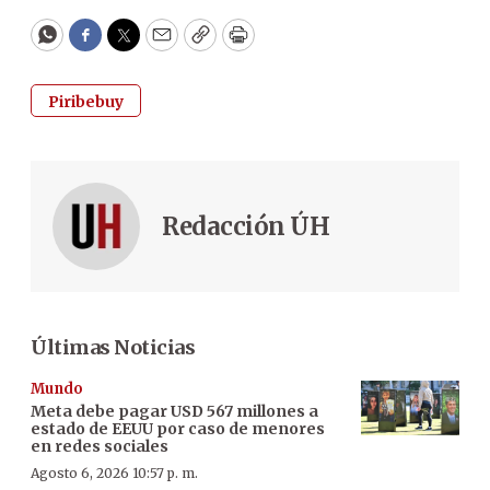
WhatsApp
Facebook
Twitter
Email
Copy
Print
Piribebuy
Redacción ÚH
Últimas Noticias
Mundo
Meta debe pagar USD 567 millones a
estado de EEUU por caso de menores
en redes sociales
Agosto 6, 2026 10:57 p. m.