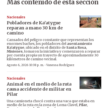
Más contenido de esta sección
Nacionales
Pobladores de Ka’atygue
reparan a mano 30 km de
camino
Cansados del peligro constante que representan los
enormes baches, los pobladores del
asentamiento
Ka’atygue
, ubicado en el distrito de
Santa Rosa
,
Misiones
, tomaron la iniciativa y comenzaron a reparar
por cuenta propia un trayecto de aproximadamente 30
kilómetros de camino vecinal.
·
Agosto 6, 2026 10:38 p. m.
Vanessa Rodríguez
Nacionales
Animal en el medio de la ruta
causa accidente de militar en
Pilar
Una camioneta chocó contra una vaca que estaba en
medio de la ruta en la zona de Loma Clavel,
Pilar
,