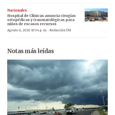
Nacionales
Hospital de Clínicas anuncia cirugías
ortopédicas y traumatológicas para
niños de escasos recursos
·
Agosto 6, 2026 10:54 p. m.
Redacción ÚH
Notas más leídas