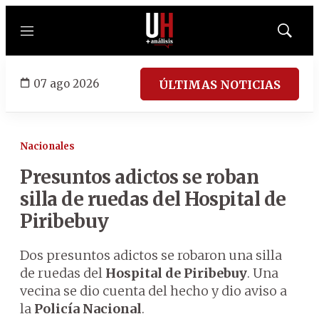
Menú
Mostrar
búsqued
07 ago 2026
ÚLTIMAS NOTICIAS
Nacionales
Presuntos adictos se roban
silla de ruedas del Hospital de
Piribebuy
Dos presuntos adictos se robaron una silla
de ruedas del
Hospital de Piribebuy
. Una
vecina se dio cuenta del hecho y dio aviso a
la
Policía Nacional
.