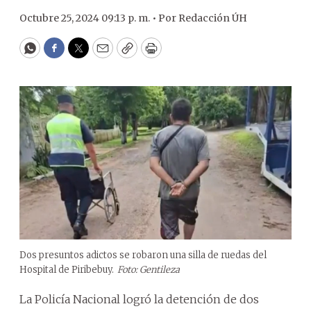
Octubre 25, 2024 09:13 p. m. •
Por
Redacción ÚH
WhatsApp
Facebook
Twitter
Email
Copy
Print
Dos presuntos adictos se robaron una silla de ruedas del
Hospital de Piribebuy.
Foto: Gentileza
La Policía Nacional logró la detención de dos