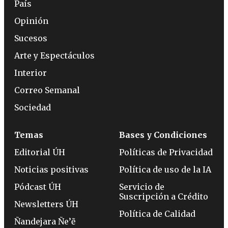
País
Opinión
Sucesos
Arte y Espectáculos
Interior
Correo Semanal
Sociedad
Temas
Bases y Condiciones
Editorial ÚH
Políticas de Privacidad
Noticias positivas
Política de uso de la IA
Pódcast ÚH
Servicio de
Suscripción a Crédito
Newsletters ÚH
Política de Calidad
Ñandejara Ñe’ẽ