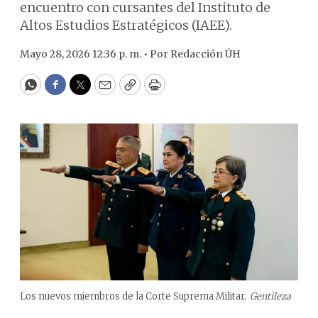
encuentro con cursantes del Instituto de
Altos Estudios Estratégicos (IAEE).
Mayo 28, 2026 12:36 p. m. •
Por
Redacción ÚH
WhatsApp
Facebook
Twitter
Email
Copy
Print
Los nuevos miembros de la Corte Suprema Militar.
Gentileza