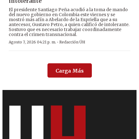
intolerante
El presidente Santiago Peña acudió a la toma de mando
del nuevo gobierno en Colombia este viernes y se
mostró más afín a Abelardo de la Espriella que a su
antecesor, Gustavo Petro, a quien calificó de intolerante.
Sostuvo que es necesario trabajar coordinadamente
contra el crimen transnacional.
·
Agosto 7, 2026 04:21 p. m.
Redacción ÚH
Carga Más