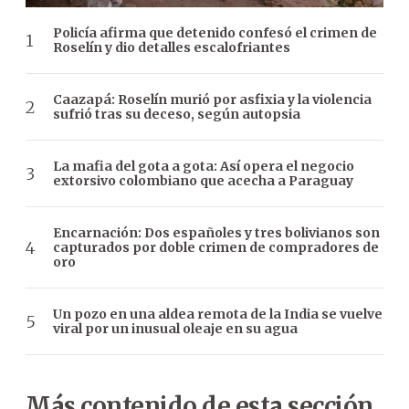
Policía afirma que detenido confesó el crimen de
Roselín y dio detalles escalofriantes
Caazapá: Roselín murió por asfixia y la violencia
sufrió tras su deceso, según autopsia
La mafia del gota a gota: Así opera el negocio
extorsivo colombiano que acecha a Paraguay
Encarnación: Dos españoles y tres bolivianos son
capturados por doble crimen de compradores de
oro
Un pozo en una aldea remota de la India se vuelve
viral por un inusual oleaje en su agua
Más contenido de esta sección