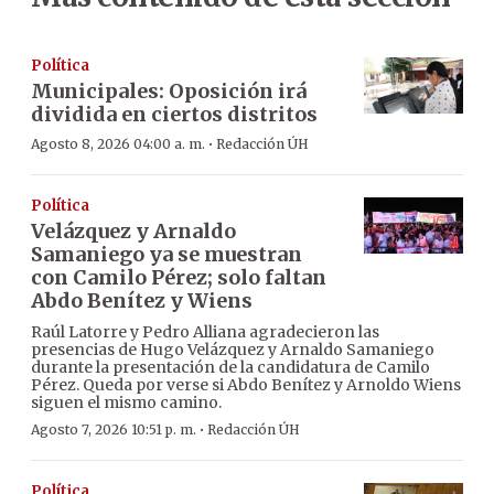
Política
Municipales: Oposición irá
dividida en ciertos distritos
·
Agosto 8, 2026 04:00 a. m.
Redacción ÚH
Política
Velázquez y Arnaldo
Samaniego ya se muestran
con Camilo Pérez; solo faltan
Abdo Benítez y Wiens
Raúl Latorre y Pedro Alliana agradecieron las
presencias de Hugo Velázquez y Arnaldo Samaniego
durante la presentación de la candidatura de Camilo
Pérez. Queda por verse si Abdo Benítez y Arnoldo Wiens
siguen el mismo camino.
·
Agosto 7, 2026 10:51 p. m.
Redacción ÚH
Política