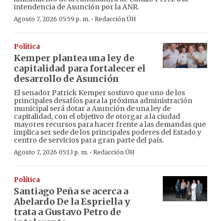
intendencia de Asunción por la ANR.
·
Agosto 7, 2026 05:59 p. m.
Redacción ÚH
Política
Kemper plantea una ley de
capitalidad para fortalecer el
desarrollo de Asunción
El senador Patrick Kemper sostuvo que uno de los
principales desafíos para la próxima administración
municipal será dotar a Asunción de una ley de
capitalidad, con el objetivo de otorgar a la ciudad
mayores recursos para hacer frente a las demandas que
implica ser sede de los principales poderes del Estado y
centro de servicios para gran parte del país.
·
Agosto 7, 2026 05:13 p. m.
Redacción ÚH
Política
Santiago Peña se acerca a
Abelardo De la Espriella y
trata a Gustavo Petro de