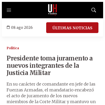
Menú
Mostrar
búsqued
08 ago 2026
ÚLTIMAS NOTICIAS
Política
Presidente toma juramento a
nuevos integrantes de la
Justicia Militar
En su carácter de comandante en jefe de las
Fuerzas Armadas, el mandatario encabezó
el acto de juramento de los nuevos
miembros de la Corte Militar y mantuvo un