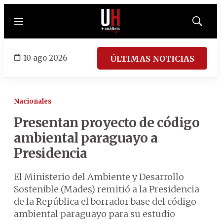
Menú
Mostrar
búsqued
10 ago 2026
ÚLTIMAS NOTICIAS
Nacionales
Presentan proyecto de código
ambiental paraguayo a
Presidencia
El Ministerio del Ambiente y Desarrollo
Sostenible (Mades) remitió a la Presidencia
de la República el borrador base del código
ambiental paraguayo para su estudio