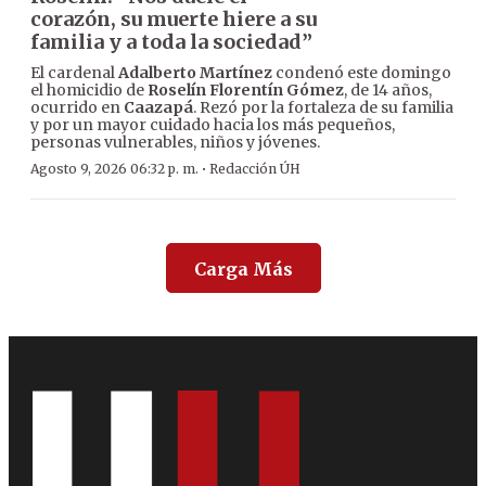
corazón, su muerte hiere a su
familia y a toda la sociedad”
El cardenal
Adalberto Martínez
condenó este domingo
el homicidio de
Roselín Florentín Gómez
, de 14 años,
ocurrido en
Caazapá
. Rezó por la fortaleza de su familia
y por un mayor cuidado hacia los más pequeños,
personas vulnerables, niños y jóvenes.
·
Agosto 9, 2026 06:32 p. m.
Redacción ÚH
Carga Más