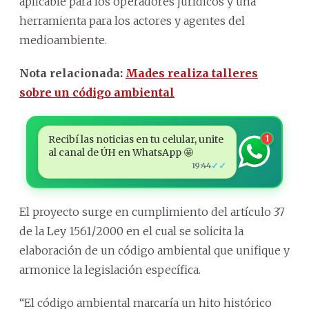
aplicable para los operadores jurídicos y una
herramienta para los actores y agentes del
medioambiente.
Nota relacionada:
Mades realiza talleres
sobre un código ambiental
Recibí las noticias en tu celular, unite
1
al canal de ÚH en WhatsApp 🤩
✓✓
19:44
El proyecto surge en cumplimiento del artículo 37
de la Ley 1561/2000 en el cual se solicita la
elaboración de un código ambiental que unifique y
armonice la legislación específica.
“El código ambiental marcaría un hito histórico