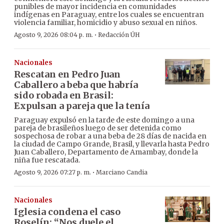
punibles de mayor incidencia en comunidades
indígenas en Paraguay, entre los cuales se encuentran
violencia familiar, homicidio y abuso sexual en niños.
·
Agosto 9, 2026 08:04 p. m.
Redacción ÚH
Nacionales
Rescatan en Pedro Juan
Caballero a beba que habría
sido robada en Brasil:
Expulsan a pareja que la tenía
Paraguay expulsó en la tarde de este domingo a una
pareja de brasileños luego de ser detenida como
sospechosa de robar a una beba de 28 días de nacida en
la ciudad de Campo Grande, Brasil, y llevarla hasta Pedro
Juan Caballero, Departamento de Amambay, donde la
niña fue rescatada.
·
Agosto 9, 2026 07:27 p. m.
Marciano Candia
Nacionales
Iglesia condena el caso
Roselín: “Nos duele el