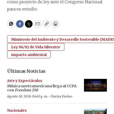
como proyecto de ley ante el Congreso Nacional
para su estudio.
WhatsApp
Facebook
Twitter
Email
Copy
Print
Ministerio del Ambiente y Desarrollo Sostenible (MADE
Ley 96/92 de Vida Silvestre
impacto ambiental
Últimas Noticias
Arte y Espectáculos
Música norteamericana llega al CCPA
con
Freedom 250
·
Agosto 10, 2026 04:42 p. m.
Clarisa Enciso
Nacionales