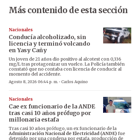
Más contenido de esta sección
Nacionales
Conducía alcoholizado, sin
licencia y terminó volcando
en Yasy Cañy
Un joven de 21 años dio positivo al alcotest con 0,336
mg/L tras protagonizar un vuelco. La Policía también
constató que no contaba con licencia de conducir al
momento del accidente.
·
Agosto 8, 2026 06:44 p. m.
Carlos Aquino
Nacionales
Cae ex funcionario de la ANDE
tras casi 10 años prófugo por
millonaria estafa
Tras casi 10 años prófugo, un ex funcionario de la
Administración Nacional de Electricidad (ANDE)
fue
detenido por una condena por estafa, producción de