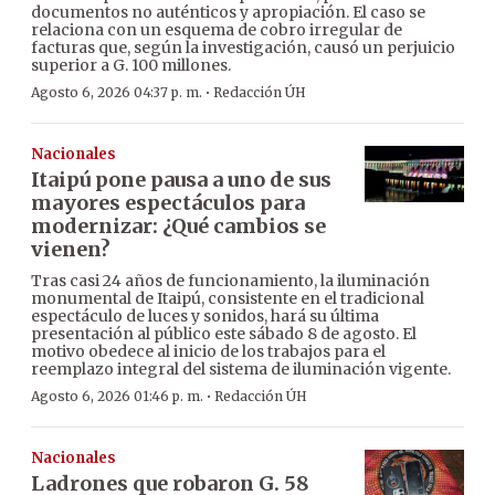
documentos no auténticos y apropiación. El caso se
relaciona con un esquema de cobro irregular de
facturas que, según la investigación, causó un perjuicio
superior a G. 100 millones.
·
Agosto 6, 2026 04:37 p. m.
Redacción ÚH
Nacionales
Itaipú pone pausa a uno de sus
mayores espectáculos para
modernizar: ¿Qué cambios se
vienen?
Tras casi 24 años de funcionamiento, la iluminación
monumental de Itaipú, consistente en el tradicional
espectáculo de luces y sonidos, hará su última
presentación al público este sábado 8 de agosto. El
motivo obedece al inicio de los trabajos para el
reemplazo integral del sistema de iluminación vigente.
·
Agosto 6, 2026 01:46 p. m.
Redacción ÚH
Nacionales
Ladrones que robaron G. 58