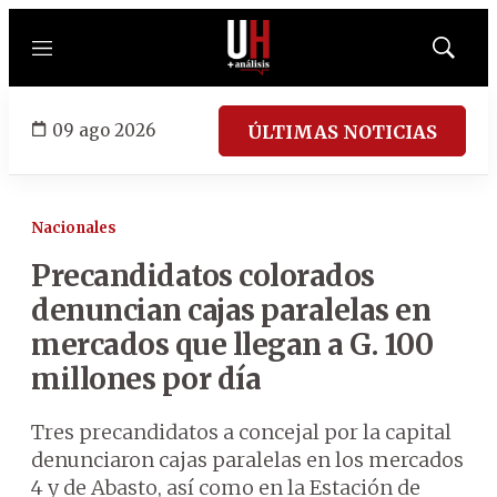
Menú
Mostrar
búsqued
09 ago 2026
ÚLTIMAS NOTICIAS
Nacionales
Precandidatos colorados
denuncian cajas paralelas en
mercados que llegan a G. 100
millones por día
Tres precandidatos a concejal por la capital
denunciaron cajas paralelas en los mercados
4 y de Abasto, así como en la Estación de