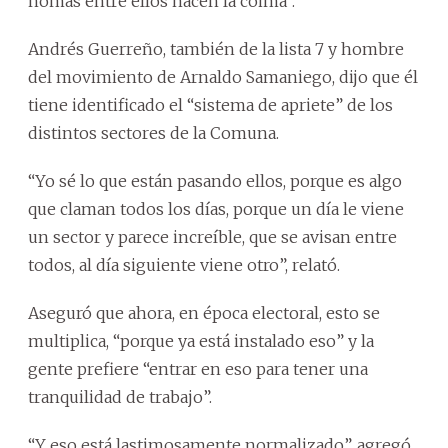
nomás entre ellos hacen la coima”.
Andrés Guerreño, también de la lista 7 y hombre
del movimiento de Arnaldo Samaniego, dijo que él
tiene identificado el “sistema de apriete” de los
distintos sectores de la Comuna.
“Yo sé lo que están pasando ellos, porque es algo
que claman todos los días, porque un día le viene
un sector y parece increíble, que se avisan entre
todos, al día siguiente viene otro”, relató.
Aseguró que ahora, en época electoral, esto se
multiplica, “porque ya está instalado eso” y la
gente prefiere “entrar en eso para tener una
tranquilidad de trabajo”.
“Y eso está lastimosamente normalizado”, agregó.