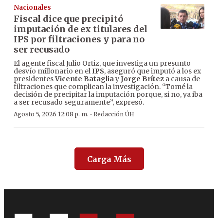
Nacionales
Fiscal dice que precipitó
imputación de ex titulares del
IPS por filtraciones y para no
ser recusado
El agente fiscal Julio Ortiz, que investiga un presunto
desvío millonario en el
IPS
, aseguró que imputó a los ex
presidentes
Vicente Bataglia
y
Jorge Brítez
a causa de
filtraciones que complican la investigación. “Tomé la
decisión de precipitar la imputación porque, si no, ya iba
a ser recusado seguramente”, expresó.
·
Agosto 5, 2026 12:08 p. m.
Redacción ÚH
Carga Más