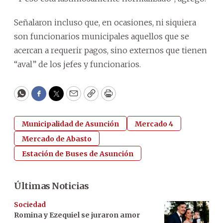
Señalaron incluso que, en ocasiones, ni siquiera
son funcionarios municipales aquellos que se
acercan a requerir pagos, sino externos que tienen
“aval” de los jefes y funcionarios.
WhatsApp
Facebook
Twitter
Email
Copy
Print
Municipalidad de Asunción
Mercado 4
Mercado de Abasto
Estación de Buses de Asunción
Últimas Noticias
Sociedad
Romina y Ezequiel se juraron amor