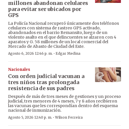
millones abandonan celulares
para evitar ser ubicados por
GPS
La Policía Nacional recuperó únicamente dos teléfonos
celulares con sistema de rastreo GPS activado,
abandonados en el barrio Remansito, luego de un
violento asalto en el que delincuentes se alzaron con 4
aparatos y G. 58 millones de un local comercial del
Mercado de Abasto de Ciudad del Este.
·
Agosto 6, 2026 12:46 p. m.
Edgar Medina
Nacionales
Con orden judicial vacunan a
tres niños tras prolongada
resistencia de sus padres
Después de más de tres meses de gestiones y un proceso
judicial, tres menores de 4 meses, 7 y 8 años recibieron
las vacunas que les correspondían dentro del esquema
nacional de inmunización.
·
Agosto 5, 2026 12:40 p. m.
Wilson Ferreira