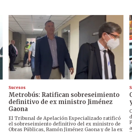
Sucesos
S
Metrobús: Ratifican sobreseimiento
definitivo de ex ministro Jiménez
Gaona
O
d
El Tribunal de Apelación Especializado ratificó
P
el sobreseimiento definitivo del ex ministro de
a
Obras Públicas, Ramón Jiménez Gaona y de la ex