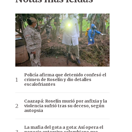
Policía afirma que detenido confesó el
crimen de Roselín y dio detalles
escalofriantes
Caazapá: Roselín murió por asfixia y la
violencia sufrió tras su deceso, según
autopsia
La mafia del gota a gota: Así opera el