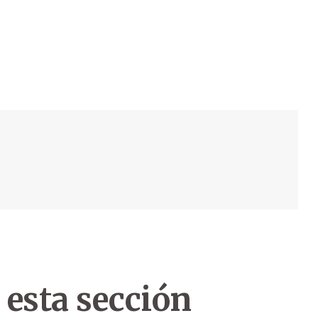
 esta sección