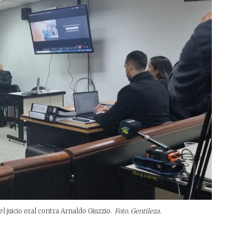
l juicio oral contra Arnaldo Giuzzio.
Foto. Gentileza.