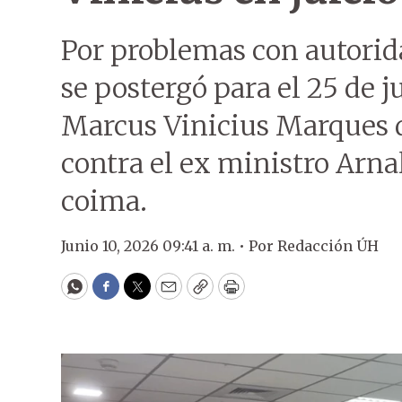
Por problemas con autorid
se postergó para el 25 de j
Marcus Vinicius Marques de
contra el ex ministro Arna
coima.
Junio 10, 2026 09:41 a. m. •
Por
Redacción ÚH
WhatsApp
Facebook
Twitter
Email
Copy
Print