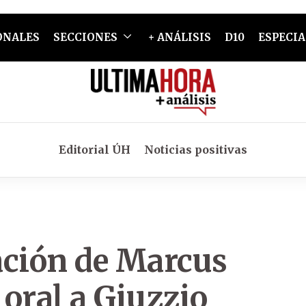
ONALES
SECCIONES
+ ANÁLISIS
D10
ESPECIA
Editorial ÚH
Noticias positivas
ación de Marcus
 oral a Giuzzio