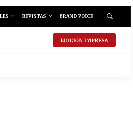
LES
REVISTAS
BRAND VOICE
Mostrar
búsqueda
EDICIÓN IMPRESA