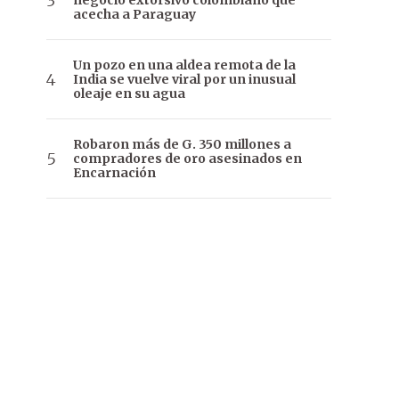
negocio extorsivo colombiano que
acecha a Paraguay
Un pozo en una aldea remota de la
India se vuelve viral por un inusual
oleaje en su agua
Robaron más de G. 350 millones a
compradores de oro asesinados en
Encarnación