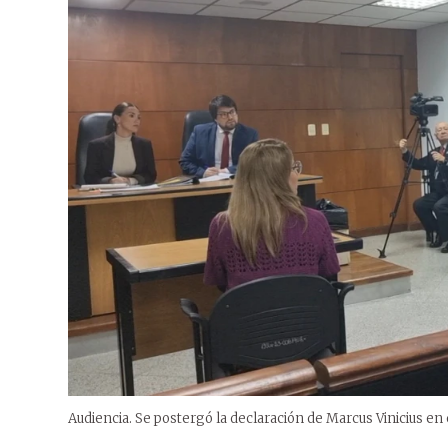
Audiencia. Se postergó la declaración de Marcus Vinicius en e