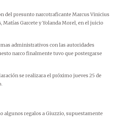
ón del presunto narcotraficante Marcus Vinicius
, Matías Garcete y Yolanda Morel, en el juicio
emas administrativos con las autoridades
puesto narco finalmente tuvo que postergarse
laración se realizara el próximo jueves 25 de
o.
ido algunos regalos a Giuzzio, supuestamente