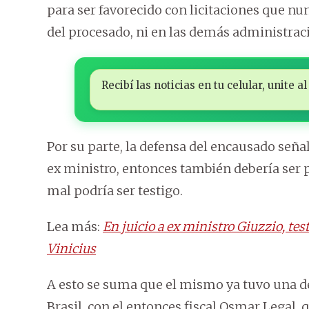
para ser favorecido con licitaciones que nu
del procesado, ni en las demás administrac
Recibí las noticias en tu celular, unite
Por su parte, la defensa del encausado seña
ex ministro, entonces también debería ser 
mal podría ser testigo.
Lea más:
En juicio a ex ministro Giuzzio, te
Vinicius
A esto se suma que el mismo ya tuvo una de
Brasil, con el entonces fiscal Osmar Legal, 