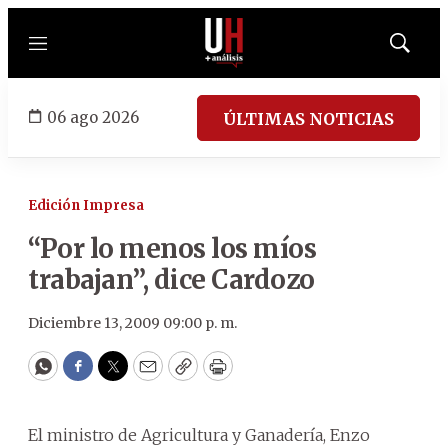
Menú
Mostrar
búsqued
06 ago 2026
ÚLTIMAS NOTICIAS
Edición Impresa
“Por lo menos los míos
trabajan”, dice Cardozo
Diciembre 13, 2009 09:00 p. m.
WhatsApp
Facebook
Twitter
Email
Copy
Print
El ministro de Agricultura y Ganadería, Enzo