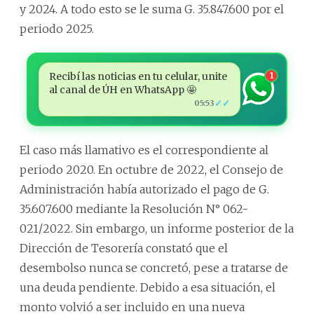
y 2024. A todo esto se le suma G. 35.847.600 por el
periodo 2025.
Recibí las noticias en tu celular, unite
1
al canal de ÚH en WhatsApp 🤩
✓✓
05:53
El caso más llamativo es el correspondiente al
periodo 2020. En octubre de 2022, el Consejo de
Administración había autorizado el pago de G.
35.607.600 mediante la Resolución N° 062-
021/2022. Sin embargo, un informe posterior de la
Dirección de Tesorería constató que el
desembolso nunca se concretó, pese a tratarse de
una deuda pendiente. Debido a esa situación, el
monto volvió a ser incluido en una nueva