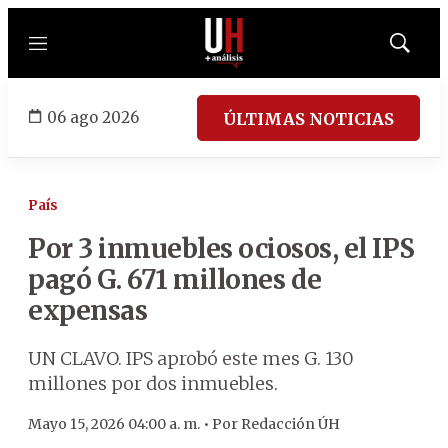
Menú
Mostrar
búsqued
06 ago 2026
ÚLTIMAS NOTICIAS
País
Por 3 inmuebles ociosos, el IPS
pagó G. 671 millones de
expensas
UN CLAVO. IPS aprobó este mes G. 130
millones por dos inmuebles.
Mayo 15, 2026 04:00 a. m. •
Por
Redacción ÚH