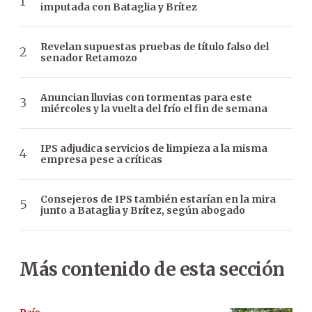
imputada con Bataglia y Brítez
Revelan supuestas pruebas de título falso del
senador Retamozo
Anuncian lluvias con tormentas para este
miércoles y la vuelta del frío el fin de semana
IPS adjudica servicios de limpieza a la misma
empresa pese a críticas
Consejeros de IPS también estarían en la mira
junto a Bataglia y Brítez, según abogado
Más contenido de esta sección