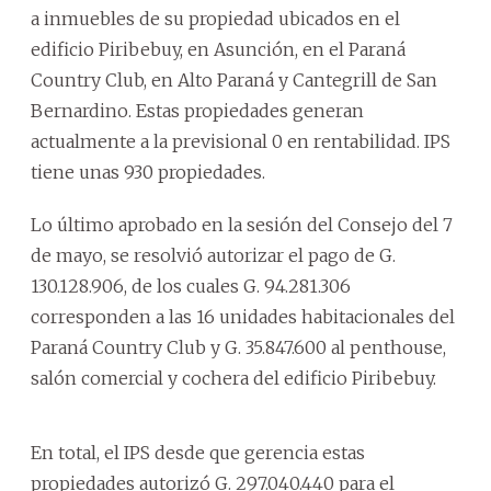
a inmuebles de su propiedad ubicados en el
edificio Piribebuy, en Asunción, en el Paraná
Country Club, en Alto Paraná y Cantegrill de San
Bernardino. Estas propiedades generan
actualmente a la previsional 0 en rentabilidad. IPS
tiene unas 930 propiedades.
Lo último aprobado en la sesión del Consejo del 7
de mayo, se resolvió autorizar el pago de G.
130.128.906, de los cuales G. 94.281.306
corresponden a las 16 unidades habitacionales del
Paraná Country Club y G. 35.847.600 al penthouse,
salón comercial y cochera del edificio Piribebuy.
En total, el IPS desde que gerencia estas
propiedades autorizó G. 297.040.440 para el