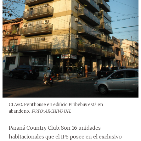
CLAVO. Penthouse en edificio Piribebuy está en
abandono.
FOTO: ARCHIVO UH.
Paraná Country Club. Son 16 unidades
habitacionales que el IPS posee en el exclusivo