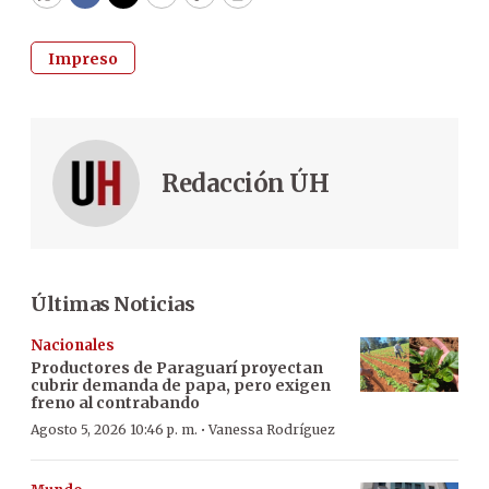
WhatsApp
Facebook
Twitter
Email
Copy
Print
Impreso
Redacción ÚH
Últimas Noticias
Nacionales
Productores de Paraguarí proyectan
cubrir demanda de papa, pero exigen
freno al contrabando
·
Agosto 5, 2026 10:46 p. m.
Vanessa Rodríguez