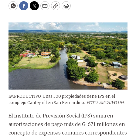
WhatsApp
Facebook
Twitter
Email
Copy
Print
IMPRODUCTIVO. Unas 300 propiedades tiene IPS en el
complejo Cantegrill en San Bernardino.
FOTO: ARCHIVO UH.
El Instituto de Previsión Social (IPS) suma en
autorizaciones de pago más de G. 671 millones en
concepto de expensas comunes correspondientes