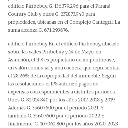
edificio Piribebuy, G. 136.379.296 para el Paraná
Country Club y otros G. 237.873.940 para
propiedades, ubicadas en el Complejo Cantegril. La
suma alcanza G. 671.293.676.
edificio Piribebuy. En el edificio Piribebuy, ubicado
sobre las calles Piribebuy y 14 de Mayo, en
Asunción, el IPS es propietario de un penthouse,
un salón comercial y una cochera, que representan
el 28,26% de la copropiedad del inmueble. Según
las resoluciones, el IPS autorizó pagos de
expensas correspondientes a distintos periodos.
Unos G. 82.914.840 por los años 2017, 2018 y 2019.
Además G. 35.607.600 por el periodo 2021. Y
también G. 35.607.600 por el periodo 2022 Y
finalmente, G. 107.062.800 por los años 2020, 2023