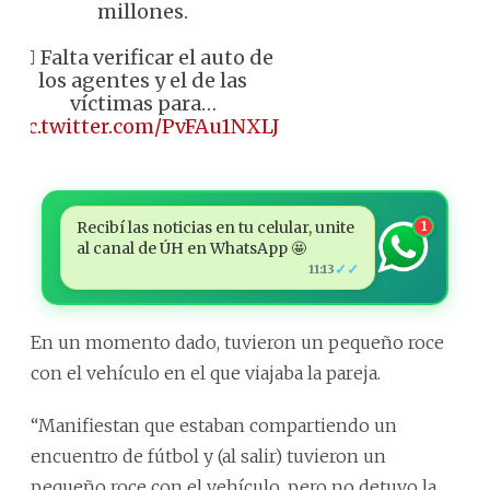
millones.
👉🏼 Falta verificar el auto de
los agentes y el de las
víctimas para…
pic.twitter.com/PvFAu1NXLJ
Recibí las noticias en tu celular, unite
1
al canal de ÚH en WhatsApp 🤩
✓✓
11:13
En un momento dado, tuvieron un pequeño roce
con el vehículo en el que viajaba la pareja.
“Manifiestan que estaban compartiendo un
encuentro de fútbol y (al salir) tuvieron un
pequeño roce con el vehículo, pero no detuvo la