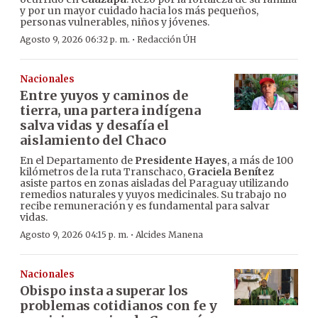
y por un mayor cuidado hacia los más pequeños,
personas vulnerables, niños y jóvenes.
·
Agosto 9, 2026 06:32 p. m.
Redacción ÚH
Nacionales
Entre yuyos y caminos de
tierra, una partera indígena
salva vidas y desafía el
aislamiento del Chaco
En el Departamento de
Presidente Hayes
, a más de 100
kilómetros de la ruta Transchaco,
Graciela Benítez
asiste partos en zonas aisladas del Paraguay utilizando
remedios naturales y yuyos medicinales. Su trabajo no
recibe remuneración y es fundamental para salvar
vidas.
·
Agosto 9, 2026 04:15 p. m.
Alcides Manena
Nacionales
Obispo insta a superar los
problemas cotidianos con fe y