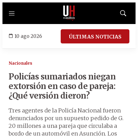
Menú
Mostrar
búsqued
10 ago 2026
ÚLTIMAS NOTICIAS
Nacionales
Policías sumariados niegan
extorsión en caso de pareja:
¿Qué versión dieron?
Tres agentes de la Policía Nacional fueron
denunciados por un supuesto pedido de G.
20 millones a una pareja que circulaba a
bordo de un automóvil en Asunción. Los