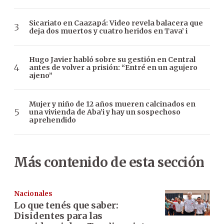
Sicariato en Caazapá: Video revela balacera que
deja dos muertos y cuatro heridos en Tava’ i
Hugo Javier habló sobre su gestión en Central
antes de volver a prisión: “Entré en un agujero
ajeno”
Mujer y niño de 12 años mueren calcinados en
una vivienda de Aba’i y hay un sospechoso
aprehendido
Más contenido de esta sección
Nacionales
Lo que tenés que saber:
Disidentes para las