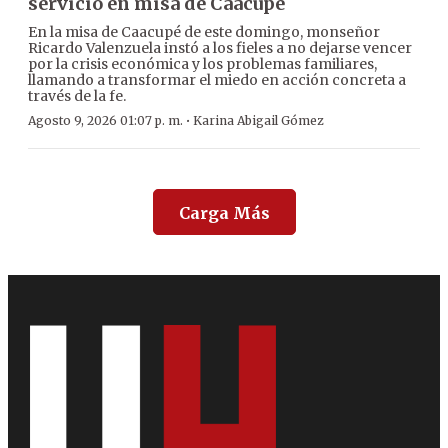
servicio en misa de Caacupé
En la misa de Caacupé de este domingo, monseñor
Ricardo Valenzuela instó a los fieles a no dejarse vencer
por la crisis económica y los problemas familiares,
llamando a transformar el miedo en acción concreta a
través de la fe.
·
Agosto 9, 2026 01:07 p. m.
Karina Abigail Gómez
Carga Más