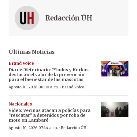
Redacción ÚH
Últimas Noticias
Brand Voice
Día del Veterinario: P’ludos y Kerkus
destacan el valor de la prevención
para el bienestar de las mascotas
·
Agosto 10, 2026 08:00 a. m.
Brand Voice
Nacionales
Video: Vecinos atacan a policías para
“rescatar” a detenidos por robo de
moto en Lambaré
·
Agosto 10, 2026 07:44 a. m.
Redacción ÚH