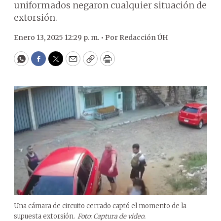
uniformados negaron cualquier situación de
extorsión.
Enero 13, 2025 12:29 p. m. •
Por
Redacción ÚH
WhatsApp
Facebook
Twitter
Email
Copy
Print
Una cámara de circuito cerrado captó el momento de la
supuesta extorsión.
Foto: Captura de video.