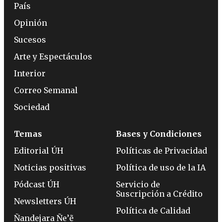
País
Opinión
Sucesos
Arte y Espectáculos
Interior
Correo Semanal
Sociedad
Temas
Bases y Condiciones
Editorial ÚH
Políticas de Privacidad
Noticias positivas
Política de uso de la IA
Pódcast ÚH
Servicio de
Suscripción a Crédito
Newsletters ÚH
Política de Calidad
Ñandejara Ñe’ẽ