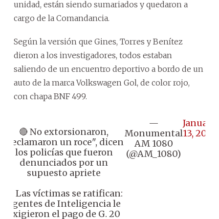
unidad, están siendo sumariados y quedaron a
cargo de la Comandancia.
Según la versión que Gines, Torres y Benítez
dieron a los investigadores, todos estaban
saliendo de un encuentro deportivo a bordo de un
auto de la marca Volkswagen Gol, de color rojo,
con chapa BNF 499.
—
January
🔴 No extorsionaron,
Monumental
13, 2025
"reclamaron un roce", dicen
AM 1080
los policías que fueron
(@AM_1080)
denunciados por un
supuesto apriete
🔸 Las víctimas se ratifican:
agentes de Inteligencia le
exigieron el pago de G. 20