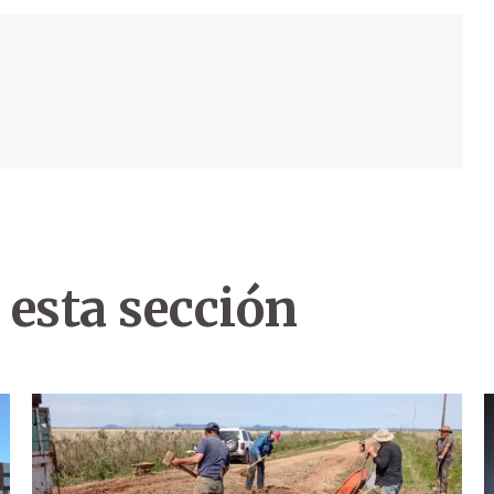
 esta sección