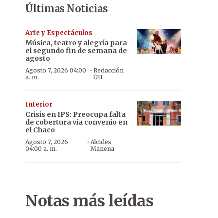
Últimas Noticias
Arte y Espectáculos
Música, teatro y alegría para
el segundo fin de semana de
agosto
·
Agosto 7, 2026 04:00
Redacción
a. m.
ÚH
Interior
Crisis en IPS: Preocupa falta
de cobertura vía convenio en
el Chaco
·
Agosto 7, 2026
Alcides
04:00 a. m.
Manena
Notas más leídas