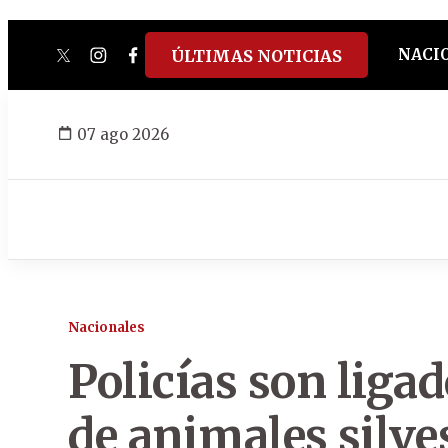
NACI
ÚLTIMAS NOTICIAS
twitter
instagram
facebook
tiktok
youtube
spotify
07 ago 2026
Nacionales
Policías son ligad
de animales silve