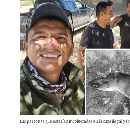
Las personas que estarían involucradas en la caza ilegal y fo