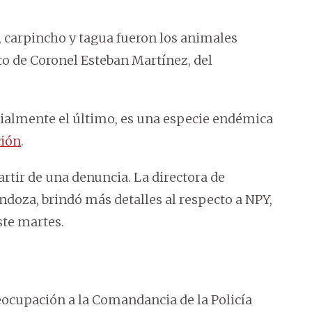
su, carpincho y tagua fueron los animales
ito de Coronel Esteban Martínez, del
ecialmente el último, es una especie endémica
ción
.
tir de una denuncia. La directora de
endoza, brindó más detalles al respecto a NPY,
ste martes.
eocupación a la Comandancia de la Policía