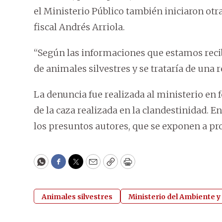
el Ministerio Público también iniciaron otra
fiscal Andrés Arriola.
“Según las informaciones que estamos recib
de animales silvestres y se trataría de una
La denuncia fue realizada al ministerio en
de la caza realizada en la clandestinidad. 
los presuntos autores, que se exponen a pr
WhatsApp
Facebook
Twitter
Email
Copy
Print
Animales silvestres
Ministerio del Ambiente y