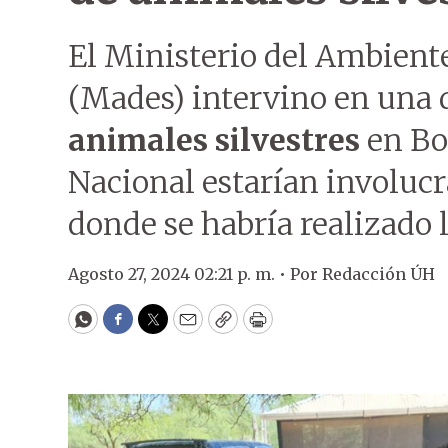
El Ministerio del Ambiente
(Mades) intervino en una
animales silvestres
en Bo
Nacional estarían involucr
donde se habría realizado l
Agosto 27, 2024 02:21 p. m. •
Por
Redacción ÚH
WhatsApp
Facebook
Twitter
Email
Copy
Print