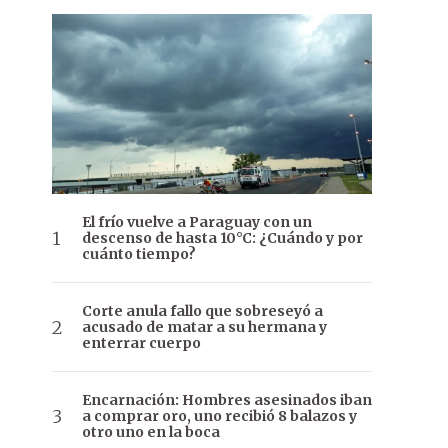
El frío vuelve a Paraguay con un
descenso de hasta 10°C: ¿Cuándo y por
cuánto tiempo?
Corte anula fallo que sobreseyó a
acusado de matar a su hermana y
enterrar cuerpo
Encarnación: Hombres asesinados iban
a comprar oro, uno recibió 8 balazos y
otro uno en la boca