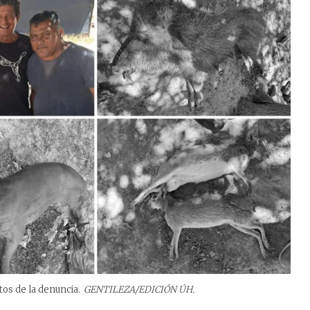
tos de la denuncia.
GENTILEZA/EDICIÓN ÚH.