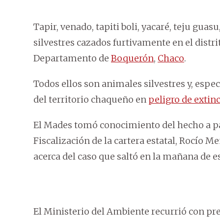
Tapir, venado, tapiti boli, yacaré, teju gua
silvestres cazados furtivamente en el distr
Departamento de
Boquerón
,
Chaco
.
Todos ellos son animales silvestres y, esp
del territorio chaqueño en
peligro de extin
El Mades tomó conocimiento del hecho a par
Fiscalización de la cartera estatal, Rocío M
acerca del caso que saltó en la mañana de e
El Ministerio del Ambiente recurrió con pr