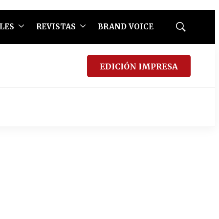
LES
REVISTAS
BRAND VOICE
Mostrar
búsqueda
EDICIÓN IMPRESA