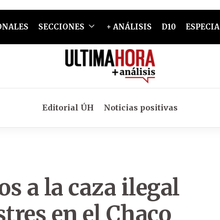
ONALES
SECCIONES
+ ANÁLISIS
D10
ESPECIA
Editorial ÚH
Noticias positivas
os a la caza ilegal
stres en el Chaco