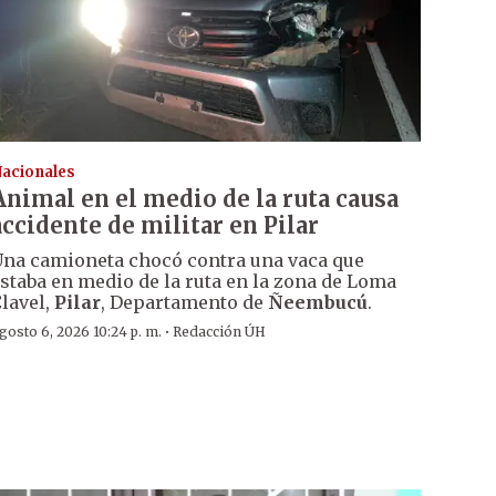
acionales
Animal en el medio de la ruta causa
accidente de militar en Pilar
na camioneta chocó contra una vaca que
staba en medio de la ruta en la zona de Loma
lavel,
Pilar
, Departamento de
Ñeembucú
.
·
gosto 6, 2026 10:24 p. m.
Redacción ÚH