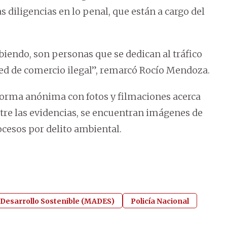
s diligencias en lo penal, que están a cargo del
iendo, son personas que se dedican al tráfico
 red de comercio ilegal”, remarcó Rocío Mendoza.
 forma anónima con fotos y filmaciones acerca
Entre las evidencias, se encuentran imágenes de
ocesos por delito ambiental.
 Desarrollo Sostenible (MADES)
Policía Nacional