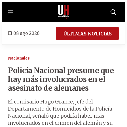
Menú
Mostrar
búsqued
08 ago 2026
ÚLTIMAS NOTICIAS
Nacionales
Policía Nacional presume que
hay más involucrados en el
asesinato de alemanes
El comisario Hugo Grance, jefe del
Departamento de Homicidios de la Policía
Nacional, señaló que podría haber más
involucrados en el crimen del alemán y su