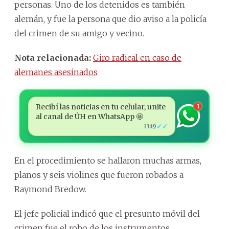
personas. Uno de los detenidos es también
alemán, y fue la persona que dio aviso a la policía
del crimen de su amigo y vecino.
Nota relacionada:
Giro radical en caso de
alemanes asesinados
Recibí las noticias en tu celular, unite
1
al canal de ÚH en WhatsApp 🤩
✓✓
13:19
En el procedimiento se hallaron muchas armas,
planos y seis violines que fueron robados a
Raymond Bredow.
El jefe policial indicó que el presunto móvil del
crimen fue el robo de los instrumentos