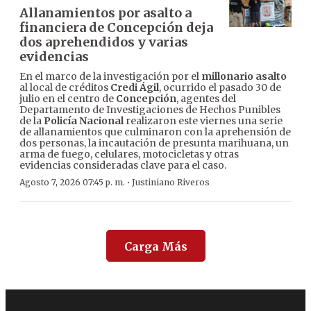
Allanamientos por asalto a
financiera de Concepción deja
dos aprehendidos y varias
evidencias
En el marco de la investigación por el
millonario asalto
al local de créditos
Credi Ágil
, ocurrido el pasado 30 de
julio en el centro de
Concepción
, agentes del
Departamento de Investigaciones de Hechos Punibles
de la
Policía Nacional
realizaron este viernes una serie
de allanamientos que culminaron con la aprehensión de
dos personas, la incautación de presunta marihuana, un
arma de fuego, celulares, motocicletas y otras
evidencias consideradas clave para el caso.
·
Agosto 7, 2026 07:45 p. m.
Justiniano Riveros
Carga Más