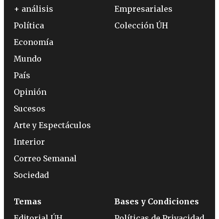
+ análisis
Empresariales
Política
Colección ÚH
Economía
Mundo
País
Opinión
Sucesos
Arte y Espectáculos
Interior
Correo Semanal
Sociedad
Temas
Bases y Condiciones
Editorial ÚH
Políticas de Privacidad