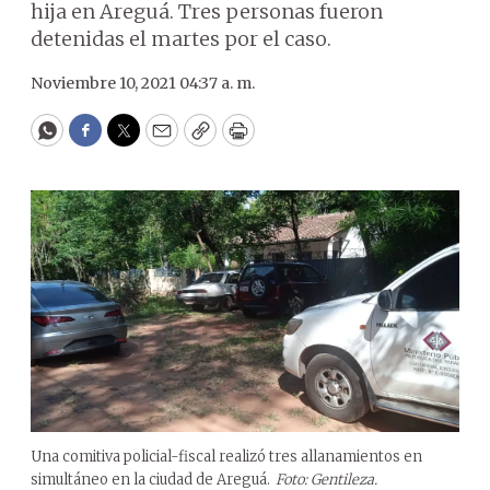
hija en Areguá. Tres personas fueron
detenidas el martes por el caso.
Noviembre 10, 2021 04:37 a. m.
WhatsApp
Facebook
Twitter
Email
Copy
Print
Una comitiva policial-fiscal realizó tres allanamientos en
simultáneo en la ciudad de Areguá.
Foto: Gentileza.