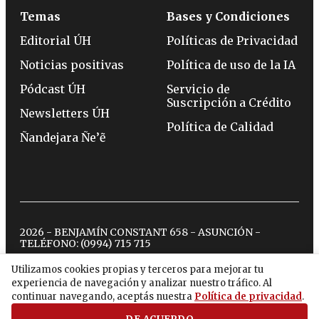
Temas
Bases y Condiciones
Editorial ÚH
Políticas de Privacidad
Noticias positivas
Política de uso de la IA
Pódcast ÚH
Servicio de
Suscripción a Crédito
Newsletters ÚH
Política de Calidad
Ñandejara Ñe’ẽ
2026 - BENJAMÍN CONSTANT 658 - ASUNCIÓN -
TELÉFONO:
(0994) 715 715
Utilizamos cookies propias y terceros para mejorar tu
experiencia de navegación y analizar nuestro tráfico. Al
twitter
instagram
facebook
tiktok
youtube
spotify
continuar navegando, aceptás nuestra
Política de privacidad
.