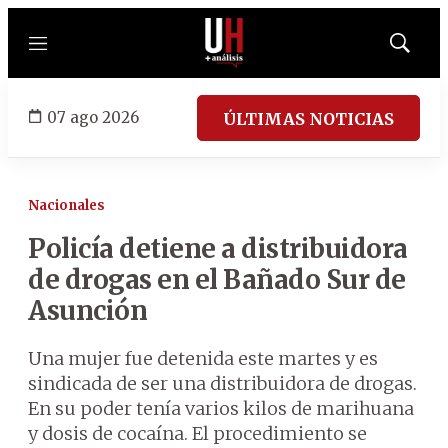
Menú
Mostrar
búsqued
07 ago 2026
ÚLTIMAS NOTICIAS
Nacionales
Policía detiene a distribuidora
de drogas en el Bañado Sur de
Asunción
Una mujer fue detenida este martes y es
sindicada de ser una distribuidora de drogas.
En su poder tenía varios kilos de marihuana
y dosis de cocaína. El procedimiento se