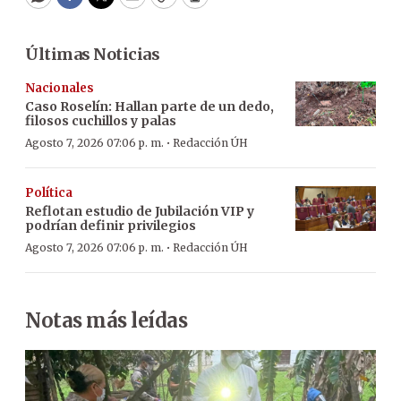
WhatsApp
Facebook
Twitter
Email
Copy
Print
Últimas Noticias
Nacionales
Caso Roselín: Hallan parte de un dedo,
filosos cuchillos y palas
·
Agosto 7, 2026 07:06 p. m.
Redacción ÚH
Política
Reflotan estudio de Jubilación VIP y
podrían definir privilegios
·
Agosto 7, 2026 07:06 p. m.
Redacción ÚH
Notas más leídas