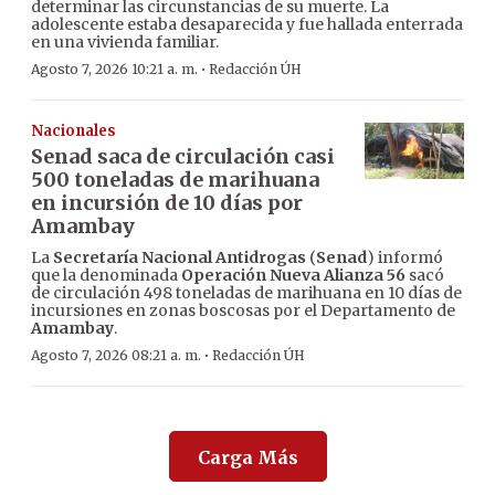
determinar las circunstancias de su muerte. La
adolescente estaba desaparecida y fue hallada enterrada
en una vivienda familiar.
·
Agosto 7, 2026 10:21 a. m.
Redacción ÚH
Nacionales
Senad saca de circulación casi
500 toneladas de marihuana
en incursión de 10 días por
Amambay
La
Secretaría Nacional Antidrogas
(
Senad
) informó
que la denominada
Operación Nueva Alianza 56
sacó
de circulación 498 toneladas de marihuana en 10 días de
incursiones en zonas boscosas por el Departamento de
Amambay
.
·
Agosto 7, 2026 08:21 a. m.
Redacción ÚH
Carga Más