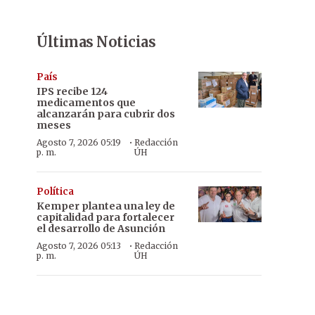
Últimas Noticias
País
IPS recibe 124
medicamentos que
alcanzarán para cubrir dos
meses
·
Agosto 7, 2026 05:19
Redacción
p. m.
ÚH
Política
Kemper plantea una ley de
capitalidad para fortalecer
el desarrollo de Asunción
·
Agosto 7, 2026 05:13
Redacción
p. m.
ÚH