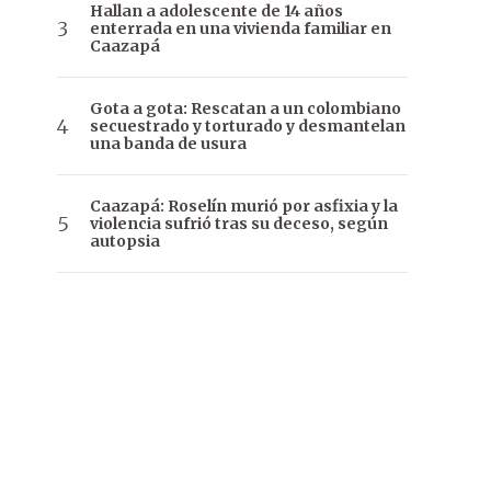
Hallan a adolescente de 14 años
enterrada en una vivienda familiar en
Caazapá
Gota a gota: Rescatan a un colombiano
secuestrado y torturado y desmantelan
una banda de usura
Caazapá: Roselín murió por asfixia y la
violencia sufrió tras su deceso, según
autopsia