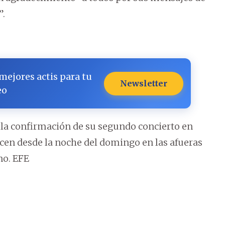
”.
 mejores actis para tu
Newsletter
eo
 la confirmación de su segundo concierto en
cen desde la noche del domingo en las afueras
no. EFE