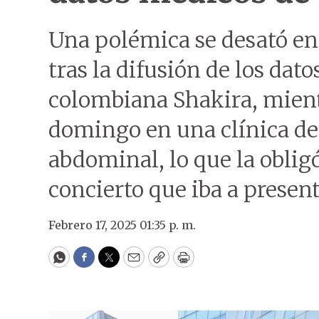
Una polémica se desató en
tras la difusión de los dat
colombiana Shakira, mient
domingo en una clínica de
abdominal, lo que la oblig
concierto que iba a present
Febrero 17, 2025 01:35 p. m.
WhatsApp
Facebook
Twitter
Email
Copy
Print