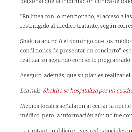
personal que la información clínica de todo
“En línea con lo mencionado, el acceso a las 
restringido al médico tratante, según corre
Shakira anunció el domingo que los médico
condiciones de presentar un concierto” ese
realizar su segundo concierto programado p
Aseguró, además, que su plan es realizar el
Lea más:
Shakira se hospitaliza por un cuad
Medios locales señalaron al cerrar la noche
médico, pero la información aún no fue co
La cantante publicó en sus redes sociales 