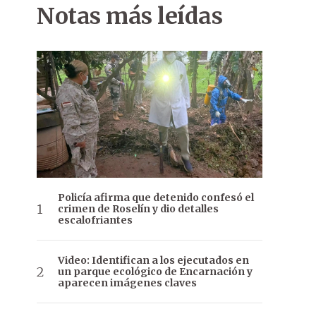
Notas más leídas
Policía afirma que detenido confesó el
crimen de Roselín y dio detalles
escalofriantes
Video: Identifican a los ejecutados en
un parque ecológico de Encarnación y
aparecen imágenes claves