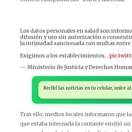
Los datos personales en salud son informac
difusión y uso sin autorización o consent
la intimidad sancionada con multas entre l
Exigimos a los establecimientos…
pic.twi
— Ministerio de Justicia y Derechos Hum
Recibí las noticias en tu celular, unite
Tras ello, medios locales informaron que la 
que estaba internada la cantante emitió un