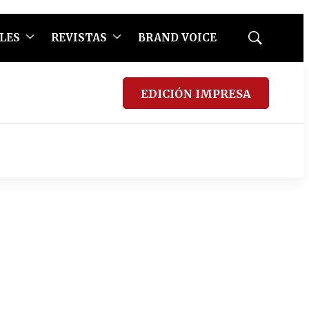
LES
REVISTAS
BRAND VOICE
Mostrar
búsqueda
EDICIÓN IMPRESA