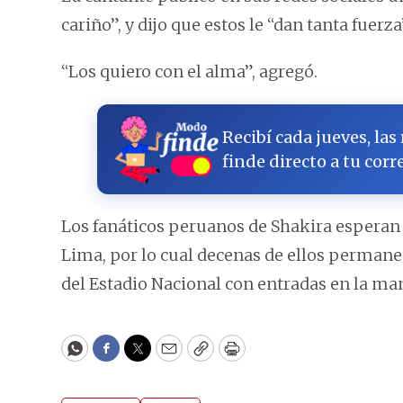
cariño”, y dijo que estos le “dan tanta fuerza
“Los quiero con el alma”, agregó.
Recibí cada jueves, las
finde directo a tu corr
Los fanáticos peruanos de Shakira esperan
Lima, por lo cual decenas de ellos permane
del Estadio Nacional con entradas en la ma
WhatsApp
Facebook
Twitter
Email
Copy
Print