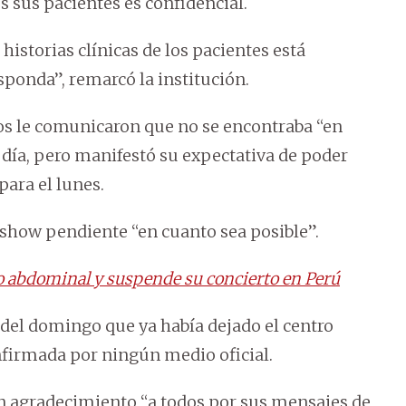
s sus pacientes es confidencial.
historias clínicas de los pacientes está
sponda”, remarcó la institución.
s le comunicaron que no se encontraba “en
 día, pero manifestó su expectativa de poder
ara el lunes.
 show pendiente “en cuanto sea posible”.
ro abdominal y suspende su concierto en Perú
 del domingo que ya había dejado el centro
nfirmada por ningún medio oficial.
un agradecimiento “a todos por sus mensajes de