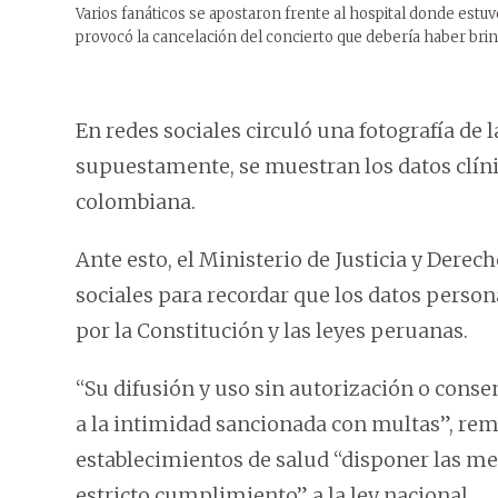
Varios fanáticos se apostaron frente al hospital donde estuv
provocó la cancelación del concierto que debería haber br
En redes sociales circuló una fotografía de
supuestamente, se muestran los datos clínic
colombiana.
Ante esto, el Ministerio de Justicia y Der
sociales para recordar que los datos perso
por la Constitución y las leyes peruanas.
“Su difusión y uso sin autorización o cons
a la intimidad sancionada con multas”, rema
establecimientos de salud “disponer las me
estricto cumplimiento” a la ley nacional.