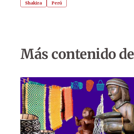
Shakira
Perú
Más contenido de