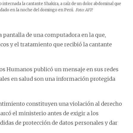
o internada la cantante Shakira, a raíz de un dolor abdominal que
indado en la noche del domingo en Perú.
Foto: AFP.
 la pantalla de una computadora en la que,
os y el tratamiento que recibió la cantante
echos Humanos publicó un mensaje en sus redes
nales en salud son una información protegida
entimiento constituyen una violación al derecho
rcó el ministerio antes de exigir a los
didas de protección de datos personales y dar