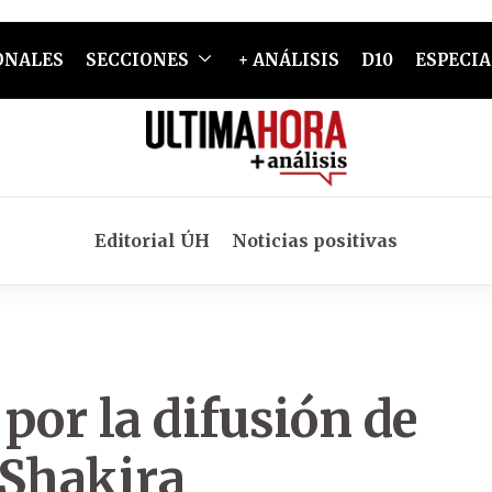
ONALES
SECCIONES
+ ANÁLISIS
D10
ESPECIA
Editorial ÚH
Noticias positivas
por la difusión de
 Shakira