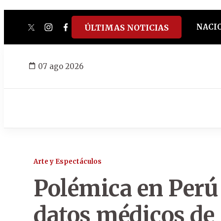
NACI
ÚLTIMAS NOTICIAS
twitter
instagram
facebook
tiktok
youtube
spotify
07 ago 2026
Arte y Espectáculos
Polémica en Perú 
datos médicos de