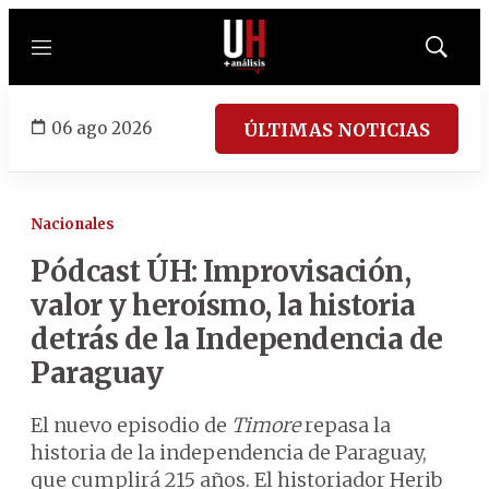
Menú
Mostrar
búsqued
06 ago 2026
ÚLTIMAS NOTICIAS
Nacionales
Pódcast ÚH: Improvisación,
valor y heroísmo, la historia
detrás de la Independencia de
Paraguay
El nuevo episodio de
Timore
repasa la
historia de la independencia de Paraguay,
que cumplirá 215 años. El historiador Herib