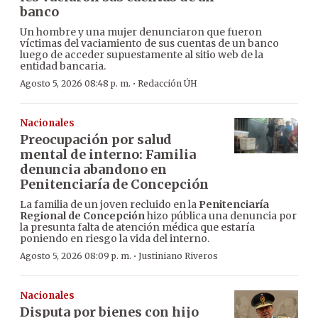
banco
Un hombre y una mujer denunciaron que fueron
víctimas del vaciamiento de sus cuentas de un banco
luego de acceder supuestamente al sitio web de la
entidad bancaria.
·
Agosto 5, 2026 08:48 p. m.
Redacción ÚH
Nacionales
Preocupación por salud
mental de interno: Familia
denuncia abandono en
Penitenciaría de Concepción
La familia de un joven recluido en la
Penitenciaría
Regional de Concepción
hizo pública una denuncia por
la presunta falta de atención médica que estaría
poniendo en riesgo la vida del interno.
·
Agosto 5, 2026 08:09 p. m.
Justiniano Riveros
Nacionales
Disputa por bienes con hijo