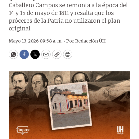
Caballero Campos se remonta a la época del
14 y 15 de mayo de 1811 y resalta que los
próceres de la Patria no utilizaron el plan
original.
Mayo 13, 2026 09:58 a. m. •
Por
Redacción ÚH
WhatsApp
Facebook
Twitter
Email
Copy
Print