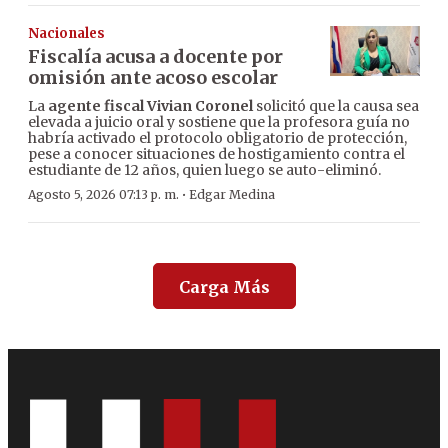
Nacionales
Fiscalía acusa a docente por
omisión ante acoso escolar
La
agente fiscal Vivian Coronel
solicitó que la causa sea
elevada a juicio oral y sostiene que la profesora guía no
habría activado el protocolo obligatorio de protección,
pese a conocer situaciones de hostigamiento contra el
estudiante de 12 años, quien luego se auto-eliminó.
·
Agosto 5, 2026 07:13 p. m.
Edgar Medina
Carga Más