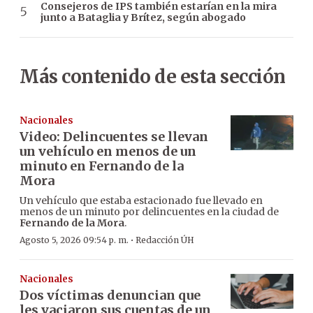
Consejeros de IPS también estarían en la mira
junto a Bataglia y Brítez, según abogado
Más contenido de esta sección
Nacionales
Video: Delincuentes se llevan
un vehículo en menos de un
minuto en Fernando de la
Mora
Un vehículo que estaba estacionado fue llevado en
menos de un minuto por delincuentes en la ciudad de
Fernando de la Mora
.
·
Agosto 5, 2026 09:54 p. m.
Redacción ÚH
Nacionales
Dos víctimas denuncian que
les vaciaron sus cuentas de un