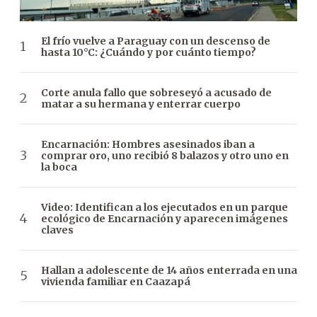
El frío vuelve a Paraguay con un descenso de
hasta 10°C: ¿Cuándo y por cuánto tiempo?
Corte anula fallo que sobreseyó a acusado de
matar a su hermana y enterrar cuerpo
Encarnación: Hombres asesinados iban a
comprar oro, uno recibió 8 balazos y otro uno en
la boca
Video: Identifican a los ejecutados en un parque
ecológico de Encarnación y aparecen imágenes
claves
Hallan a adolescente de 14 años enterrada en una
vivienda familiar en Caazapá