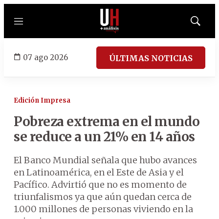
Menú
Mostrar
búsqued
07 ago 2026
ÚLTIMAS NOTICIAS
Edición Impresa
Pobreza extrema en el mundo
se reduce a un 21% en 14 años
El Banco Mundial señala que hubo avances
en Latinoamérica, en el Este de Asia y el
Pacífico. Advirtió que no es momento de
triunfalismos ya que aún quedan cerca de
1.000 millones de personas viviendo en la