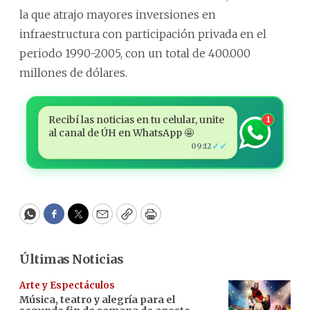
la que atrajo mayores inversiones en
infraestructura con participación privada en el
periodo 1990-2005, con un total de 400.000
millones de dólares.
Recibí las noticias en tu celular, unite
1
al canal de ÚH en WhatsApp 🤩
✓✓
09:12
WhatsApp
Facebook
Twitter
Email
Copy
Print
Últimas Noticias
Arte y Espectáculos
Música, teatro y alegría para el