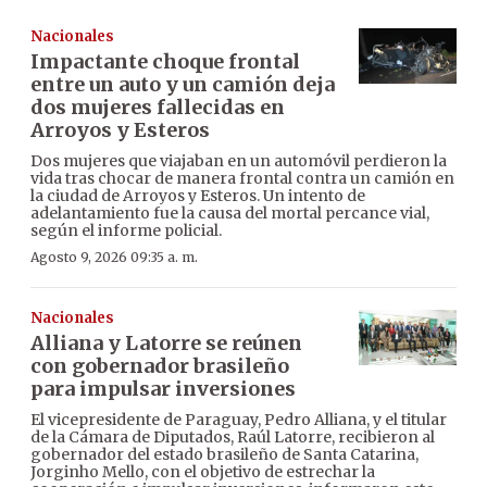
Nacionales
Impactante choque frontal
entre un auto y un camión deja
dos mujeres fallecidas en
Arroyos y Esteros
Dos mujeres que viajaban en un automóvil perdieron la
vida tras chocar de manera frontal contra un camión en
la ciudad de Arroyos y Esteros. Un intento de
adelantamiento fue la causa del mortal percance vial,
según el informe policial.
Agosto 9, 2026 09:35 a. m.
Nacionales
Alliana y Latorre se reúnen
con gobernador brasileño
para impulsar inversiones
El vicepresidente de Paraguay, Pedro Alliana, y el titular
de la Cámara de Diputados, Raúl Latorre, recibieron al
gobernador del estado brasileño de Santa Catarina,
Jorginho Mello, con el objetivo de estrechar la