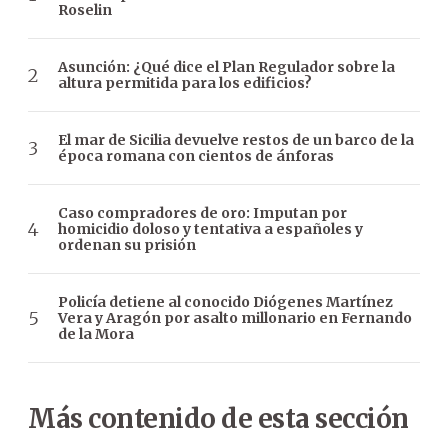
Roselin
Asunción: ¿Qué dice el Plan Regulador sobre la
altura permitida para los edificios?
El mar de Sicilia devuelve restos de un barco de la
época romana con cientos de ánforas
Caso compradores de oro: Imputan por
homicidio doloso y tentativa a españoles y
ordenan su prisión
Policía detiene al conocido Diógenes Martínez
Vera y Aragón por asalto millonario en Fernando
de la Mora
Más contenido de esta sección