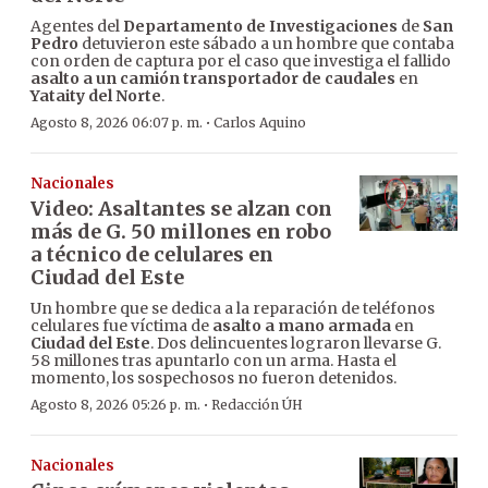
Agentes del
Departamento de Investigaciones
de
San
Pedro
detuvieron este sábado a un hombre que contaba
con orden de captura por el caso que investiga el fallido
asalto a un camión transportador de caudales
en
Yataity del Norte
.
·
Agosto 8, 2026 06:07 p. m.
Carlos Aquino
Nacionales
Video: Asaltantes se alzan con
más de G. 50 millones en robo
a técnico de celulares en
Ciudad del Este
Un hombre que se dedica a la reparación de teléfonos
celulares fue víctima de
asalto a mano armada
en
Ciudad del Este
. Dos delincuentes lograron llevarse G.
58 millones tras apuntarlo con un arma. Hasta el
momento, los sospechosos no fueron detenidos.
·
Agosto 8, 2026 05:26 p. m.
Redacción ÚH
Nacionales