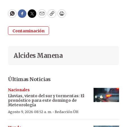
WhatsApp
Facebook
Twitter
Email
Copy
Print
Contaminación
Alcides Manena
Últimas Noticias
Nacionales
Lluvias, viento del sur y tormentas: El
pronóstico para este domingo de
Meteorología
·
Agosto 9, 2026 08:52 a. m.
Redacción ÚH