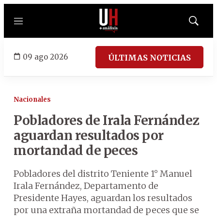
Menú
Mostrar
búsqued
09 ago 2026
ÚLTIMAS NOTICIAS
Nacionales
Pobladores de Irala Fernández
aguardan resultados por
mortandad de peces
Pobladores del distrito Teniente 1° Manuel
Irala Fernández, Departamento de
Presidente Hayes, aguardan los resultados
por una extraña mortandad de peces que se