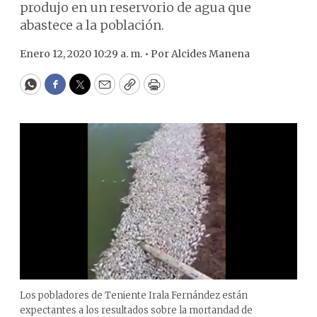
produjo en un reservorio de agua que
abastece a la población.
Enero 12, 2020 10:29 a. m. •
Por
Alcides Manena
WhatsApp
Facebook
Twitter
Email
Copy
Print
Los pobladores de Teniente Irala Fernández están
expectantes a los resultados sobre la mortandad de