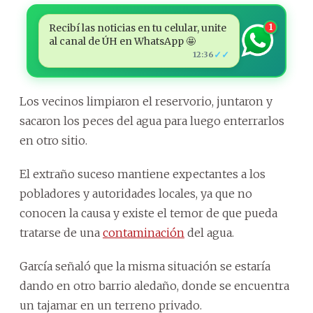
Recibí las noticias en tu celular, unite
1
al canal de ÚH en WhatsApp 🤩
✓✓
12:36
Los vecinos limpiaron el reservorio, juntaron y
sacaron los peces del agua para luego enterrarlos
en otro sitio.
El extraño suceso mantiene expectantes a los
pobladores y autoridades locales, ya que no
conocen la causa y existe el temor de que pueda
tratarse de una
contaminación
del agua.
García señaló que la misma situación se estaría
dando en otro barrio aledaño, donde se encuentra
un tajamar en un terreno privado.