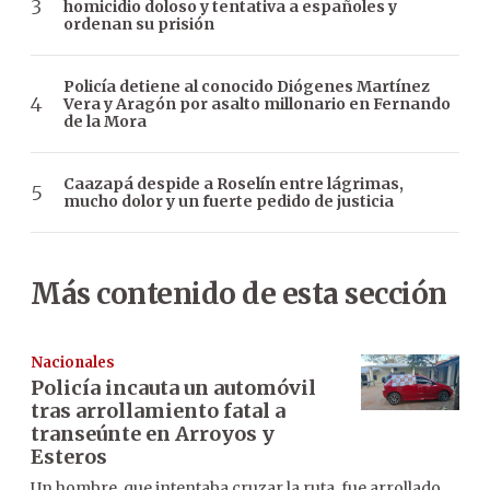
homicidio doloso y tentativa a españoles y
ordenan su prisión
Policía detiene al conocido Diógenes Martínez
Vera y Aragón por asalto millonario en Fernando
de la Mora
Caazapá despide a Roselín entre lágrimas,
mucho dolor y un fuerte pedido de justicia
Más contenido de esta sección
Nacionales
Policía incauta un automóvil
tras arrollamiento fatal a
transeúnte en Arroyos y
Esteros
Un hombre, que intentaba cruzar la ruta, fue arrollado