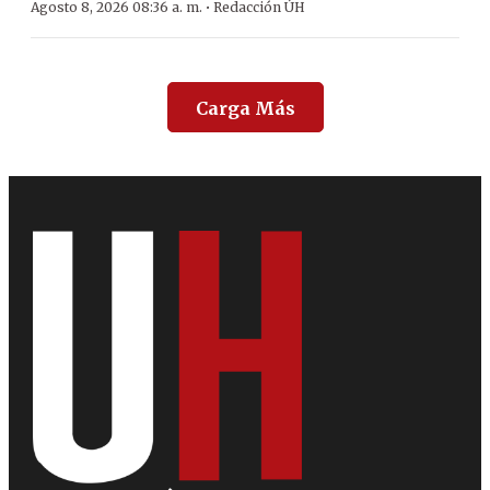
·
Agosto 8, 2026 08:36 a. m.
Redacción ÚH
Carga Más