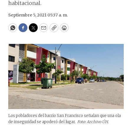
habitacional.
Septiembre 5, 2021 05:37 a. m.
WhatsApp
Facebook
Twitter
Email
Copy
Print
Los pobladores del barrio San Francisco señalan que una ola
de inseguridad se apoderó del lugar.
Foto: Archivo ÚH.