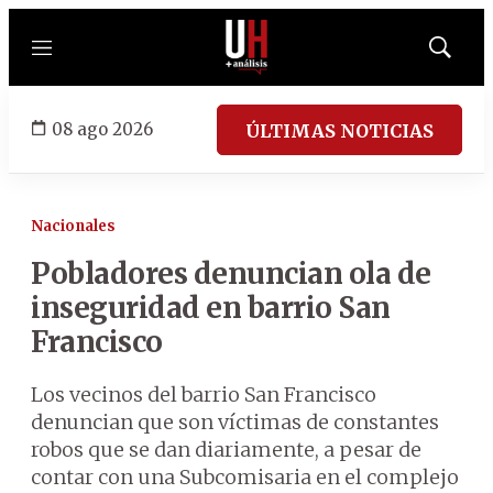
Menú
Mostrar
búsqued
08 ago 2026
ÚLTIMAS NOTICIAS
Nacionales
Pobladores denuncian ola de
inseguridad en barrio San
Francisco
Los vecinos del barrio San Francisco
denuncian que son víctimas de constantes
robos que se dan diariamente, a pesar de
contar con una Subcomisaria en el complejo