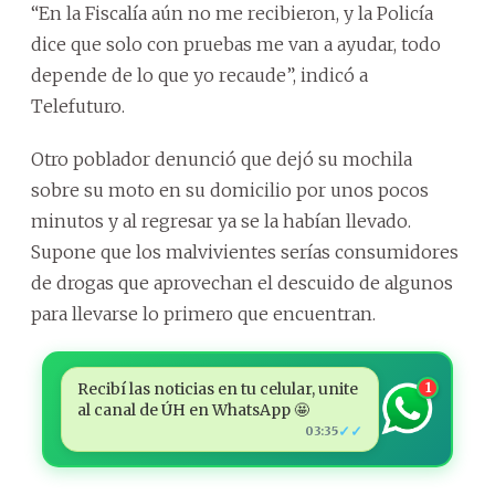
“En la Fiscalía aún no me recibieron, y la Policía
dice que solo con pruebas me van a ayudar, todo
depende de lo que yo recaude”, indicó a
Telefuturo.
Otro poblador denunció que dejó su mochila
sobre su moto en su domicilio por unos pocos
minutos y al regresar ya se la habían llevado.
Supone que los malvivientes serías consumidores
de drogas que aprovechan el descuido de algunos
para llevarse lo primero que encuentran.
Recibí las noticias en tu celular, unite
1
al canal de ÚH en WhatsApp 🤩
✓✓
03:35