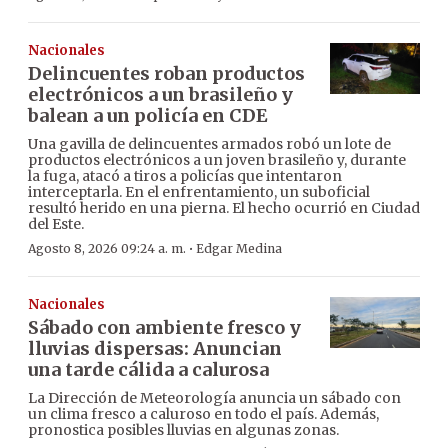
Nacionales
Delincuentes roban productos
electrónicos a un brasileño y
balean a un policía en CDE
Una gavilla de delincuentes armados robó un lote de
productos electrónicos a un joven brasileño y, durante
la fuga, atacó a tiros a policías que intentaron
interceptarla. En el enfrentamiento, un suboficial
resultó herido en una pierna. El hecho ocurrió en Ciudad
del Este.
·
Agosto 8, 2026 09:24 a. m.
Edgar Medina
Nacionales
Sábado con ambiente fresco y
lluvias dispersas: Anuncian
una tarde cálida a calurosa
La Dirección de Meteorología anuncia un sábado con
un clima fresco a caluroso en todo el país. Además,
pronostica posibles lluvias en algunas zonas.