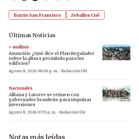
Barrio San Francisco
Zeballos Cué
Últimas Noticias
+ análisis
Asunción: ¿Qué dice el Plan Regulador
sobre la altura permitida para los
edificios?
·
Agosto 8, 2026 08:06 p. m.
Redacción ÚH
Nacionales
Alliana y Latorre se reúnen con
gobernador brasileño para impulsar
inversiones
·
Agosto 8, 2026 07:35 p. m.
Redacción ÚH
Notas más leídas