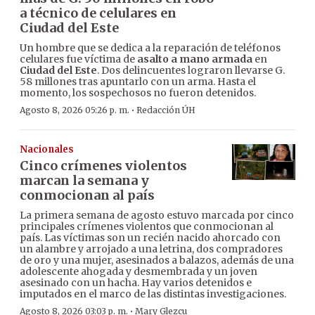
a técnico de celulares en
Ciudad del Este
Un hombre que se dedica a la reparación de teléfonos
celulares fue víctima de
asalto a mano armada
en
Ciudad del Este
. Dos delincuentes lograron llevarse G.
58 millones tras apuntarlo con un arma. Hasta el
momento, los sospechosos no fueron detenidos.
·
Agosto 8, 2026 05:26 p. m.
Redacción ÚH
Nacionales
Cinco crímenes violentos
marcan la semana y
conmocionan al país
La primera semana de agosto estuvo marcada por cinco
principales crímenes violentos que conmocionan al
país. Las víctimas son un recién nacido ahorcado con
un alambre y arrojado a una letrina, dos compradores
de oro y una mujer, asesinados a balazos, además de una
adolescente ahogada y desmembrada y un joven
asesinado con un hacha. Hay varios detenidos e
imputados en el marco de las distintas investigaciones.
·
Agosto 8, 2026 03:03 p. m.
Mary Glezcu