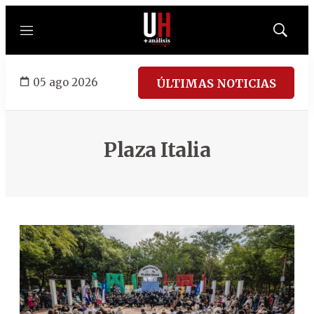
Menú
Mostrar
búsqued
05 ago 2026
ÚLTIMAS NOTICIAS
Plaza Italia