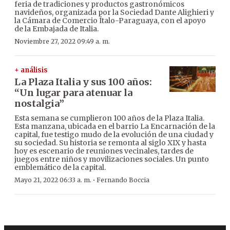
feria de tradiciones y productos gastronómicos
navideños, organizada por la Sociedad Dante Alighieri y
la Cámara de Comercio Ítalo-Paraguaya, con el apoyo
de la Embajada de Italia.
Noviembre 27, 2022 09:49 a. m.
+ análisis
La Plaza Italia y sus 100 años:
“Un lugar para atenuar la
nostalgia”
Esta semana se cumplieron 100 años de la Plaza Italia.
Esta manzana, ubicada en el barrio La Encarnación de la
capital, fue testigo mudo de la evolución de una ciudad y
su sociedad. Su historia se remonta al siglo XIX y hasta
hoy es escenario de reuniones vecinales, tardes de
juegos entre niños y movilizaciones sociales. Un punto
emblemático de la capital.
·
Mayo 21, 2022 06:33 a. m.
Fernando Boccia