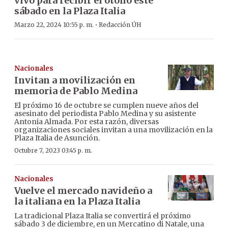
vivo para recibir el otoño este
sábado en la Plaza Italia
·
Marzo 22, 2024 10:55 p. m.
Redacción ÚH
Nacionales
Invitan a movilización en
memoria de Pablo Medina
El próximo 16 de octubre se cumplen nueve años del
asesinato del periodista Pablo Medina y su asistente
Antonia Almada. Por esta razón, diversas
organizaciones sociales invitan a una movilización en la
Plaza Italia de Asunción.
Octubre 7, 2023 03:45 p. m.
Nacionales
Vuelve el mercado navideño a
la italiana en la Plaza Italia
La tradicional Plaza Italia se convertirá el próximo
sábado 3 de diciembre, en un Mercatino di Natale, una