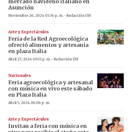
mercado navideño italiano en
Asunción
·
Noviembre 26, 2024 05:36 p. m.
Redacción ÚH
Arte y Espectáculos
Feria de la Red Agroecológica
ofreció alimentos y artesanía
en plaza Italia
·
Abril 27, 2024 03:01 p. m.
Redacción ÚH
Nacionales
Feria agroecológica y artesanal
con música en vivo este sábado
en Plaza Italia
Abril 5, 2024 06:06 p. m.
Arte y Espectáculos
Invitan a feria con música en