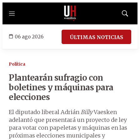
Menú
Mostrar
búsqued
06 ago 2026
ÚLTIMAS NOTICIAS
Política
Plantearán sufragio con
boletines y máquinas para
elecciones
El diputado liberal Adrián
Billy
Vaesken
adelantó que presentará un proyecto de ley
para votar con papeletas y máquinas en las
próximas elecciones municipales y