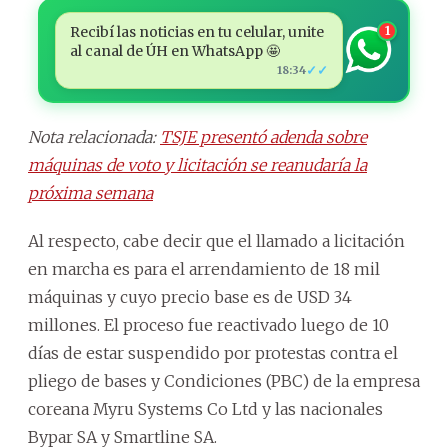
Recibí las noticias en tu celular, unite
1
al canal de ÚH en WhatsApp 🤩
✓✓
18:34
Nota relacionada:
TSJE presentó adenda sobre
máquinas de voto y licitación se reanudaría la
próxima semana
Al respecto, cabe decir que el llamado a licitación
en marcha es para el arrendamiento de 18 mil
máquinas y cuyo precio base es de USD 34
millones. El proceso fue reactivado luego de 10
días de estar suspendido por protestas contra el
pliego de bases y Condiciones (PBC) de la empresa
coreana Myru Systems Co Ltd y las nacionales
Bypar SA y Smartline SA.