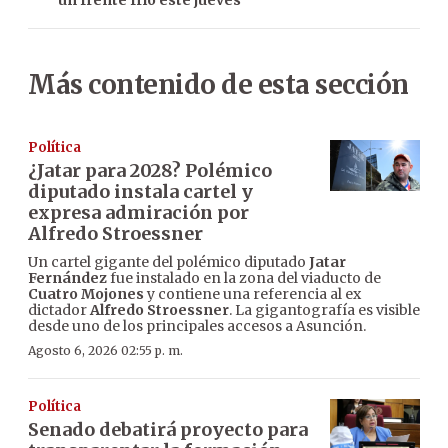
un frente frío este jueves
Más contenido de esta sección
Política
¿Jatar para 2028? Polémico
diputado instala cartel y
expresa admiración por
Alfredo Stroessner
Un cartel gigante del polémico diputado
Jatar
Fernández
fue instalado en la zona del viaducto de
Cuatro Mojones
y contiene una referencia al ex
dictador
Alfredo Stroessner
. La gigantografía es visible
desde uno de los principales accesos a Asunción.
Agosto 6, 2026 02:55 p. m.
Política
Senado debatirá proyecto para