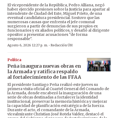
El vicepresidente de la República, Pedro Alliana, negó
haber ejercido presiones sobre la Justicia para apartar al
intendente de Ciudad del Este, Miguel Prieto, de una
eventual candidatura presidencial. Sostuvo que las
numerosas causas que enfrenta el jefe comunal
surgieron a partir de denuncias de sus propios ex
funcionarios y ex aliados políticos, y desafió al dirigente
opositor a presentar acusaciones “de forma
responsable”.
·
Agosto 6, 2026 12:27 p. m.
Redacción ÚH
Política
Peña inaugura nuevas obras en
la Armada y ratifica respaldo
al fortalecimiento de las FFAA
El presidente Santiago Peña realizó este jueves su
primera visita oficial al Cuartel General del Comando de
la Armada, donde encabezó la inauguración de una
serie de obras destinadas a fortalecer la identidad
institucional, preservar la memoria histórica y mejorar
la capacidad de planificación estratégica de la fuerza.
Durante el acto, el comandante de la Armada,
vicealmirante Christian José Rotela Valdez, destacó el