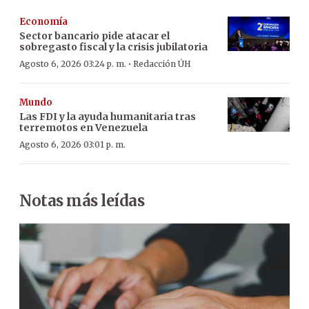
Economía
Sector bancario pide atacar el
sobregasto fiscal y la crisis jubilatoria
·
Agosto 6, 2026 03:24 p. m.
Redacción ÚH
Mundo
Las FDI y la ayuda humanitaria tras
terremotos en Venezuela
Agosto 6, 2026 03:01 p. m.
Notas más leídas