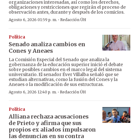
organizaciones interesadas, así como los derechos,
obligaciones y restricciones que regirán el proceso de
observación antes, durante y después de los comicios.
·
Agosto 6, 2026 01:59 p. m.
Redacción ÚH
Política
Senado analiza cambios en
Cones y Aneaes
La Comisión Especial del Senado que analiza la
gobernanza de la educación superior inició el debate
sobre posibles cambios en el marco legal del sistema
universitario. El senador Éver Villalba señaló que se
estudian alternativas, como la fusión del Cones y la
Aneaes o la modificación de sus estructuras.
·
Agosto 6, 2026 12:40 p. m.
Redacción ÚH
Política
Alliana rechaza acusaciones
de Prieto y afirma que sus
propios ex aliados impulsaron
las denuncias en su contra