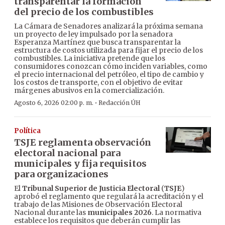
transparentar la formación
del precio de los combustibles
La Cámara de Senadores analizará la próxima semana
un proyecto de ley impulsado por la senadora
Esperanza Martínez que busca transparentar la
estructura de costos utilizada para fijar el precio de los
combustibles. La iniciativa pretende que los
consumidores conozcan cómo inciden variables, como
el precio internacional del petróleo, el tipo de cambio y
los costos de transporte, con el objetivo de evitar
márgenes abusivos en la comercialización.
·
Agosto 6, 2026 02:00 p. m.
Redacción ÚH
Política
TSJE reglamenta observación
electoral nacional para
municipales y fija requisitos
para organizaciones
El
Tribunal Superior de Justicia Electoral
(
TSJE
)
aprobó el reglamento que regulará la acreditación y el
trabajo de las Misiones de Observación Electoral
Nacional durante las
municipales 2026
. La normativa
establece los requisitos que deberán cumplir las