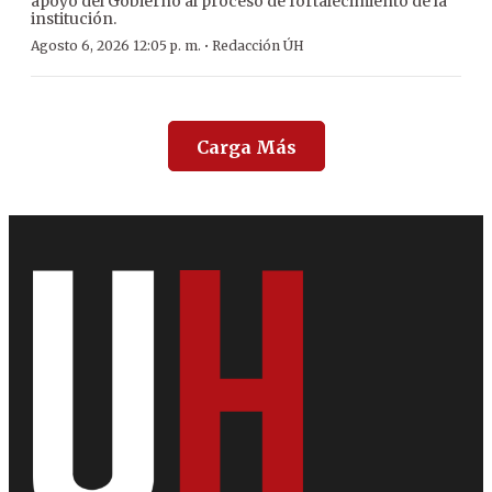
apoyo del Gobierno al proceso de fortalecimiento de la
institución.
·
Agosto 6, 2026 12:05 p. m.
Redacción ÚH
Carga Más