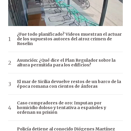
¿Fue todo planificado? Videos muestran el actuar
de los supuestos autores del atroz crimen de
Roselin
Asunción: ¿Qué dice el Plan Regulador sobre la
altura permitida para los edificios?
El mar de Sicilia devuelve restos de un barco de la
época romana con cientos de ánforas
Caso compradores de oro: Imputan por
homicidio doloso y tentativa a españoles y
ordenan su prisión
Policía detiene al conocido Diógenes Martínez