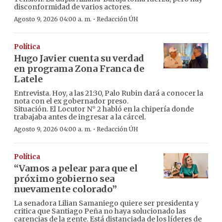
disconformidad de varios actores.
·
Agosto 9, 2026 04:00 a. m.
Redacción ÚH
Política
Hugo Javier cuenta su verdad
en programa Zona Franca de
Latele
Entrevista. Hoy, a las 21:30, Palo Rubin dará a conocer la
nota con el ex gobernador preso.
Situación. El Locutor N° 2 habló en la chipería donde
trabajaba antes de ingresar a la cárcel.
·
Agosto 9, 2026 04:00 a. m.
Redacción ÚH
Política
“Vamos a pelear para que el
próximo gobierno sea
nuevamente colorado”
La senadora Lilian Samaniego quiere ser presidenta y
critica que Santiago Peña no haya solucionado las
carencias de la gente. Está distanciada de los líderes de