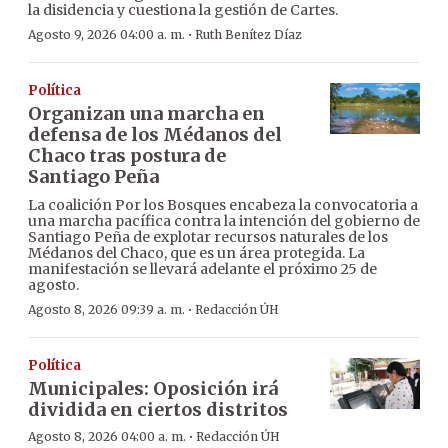
la disidencia y cuestiona la gestión de Cartes.
·
Agosto 9, 2026 04:00 a. m.
Ruth Benítez Díaz
Política
Organizan una marcha en
defensa de los Médanos del
Chaco tras postura de
Santiago Peña
La coalición Por los Bosques encabeza la convocatoria a
una marcha pacífica contra la intención del gobierno de
Santiago Peña de explotar recursos naturales de los
Médanos del Chaco, que es un área protegida. La
manifestación se llevará adelante el próximo 25 de
agosto.
·
Agosto 8, 2026 09:39 a. m.
Redacción ÚH
Política
Municipales: Oposición irá
dividida en ciertos distritos
·
Agosto 8, 2026 04:00 a. m.
Redacción ÚH