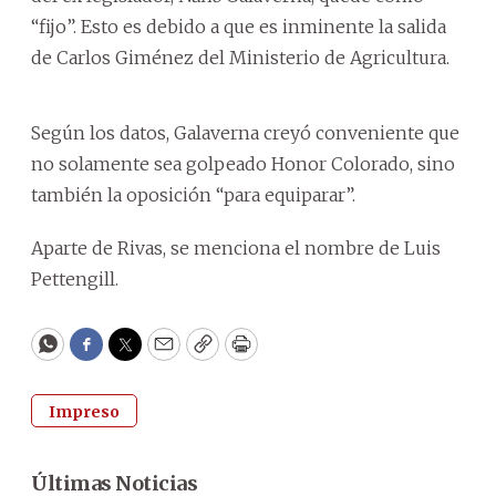
“fijo”. Esto es debido a que es inminente la salida
de Carlos Giménez del Ministerio de Agricultura.
Según los datos, Galaverna creyó conveniente que
no solamente sea golpeado Honor Colorado, sino
también la oposición “para equiparar”.
Aparte de Rivas, se menciona el nombre de Luis
Pettengill.
WhatsApp
Facebook
Twitter
Email
Copy
Print
Impreso
Últimas Noticias