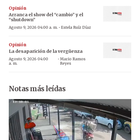
Opinión
Arranca el show del “cambio” y el
“shutdown”
·
Agosto 9, 2026 04:00 a. m.
Estela Ruíz Díaz
Opinión
La desaparición de la vergüenza
·
Agosto 9, 2026 04:00
Mario Ramos
a. m.
Reyes
Notas más leídas