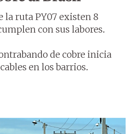
 la ruta PY07 existen 8
 cumplen con sus labores.
ontrabando de cobre inicia
ables en los barrios.