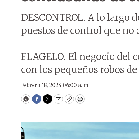
DESCONTROL. A lo largo de
puestos de control que no
FLAGELO. El negocio del c
con los pequeños robos de c
Febrero 18, 2024 06:00 a. m.
WhatsApp
Facebook
Twitter
Email
Copy
Print