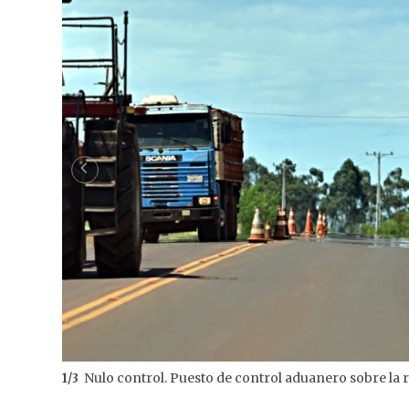
Nulo control. Puesto de control aduanero sobre la r
1
/
3