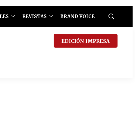
LES
REVISTAS
BRAND VOICE
Mostrar
búsqueda
EDICIÓN IMPRESA