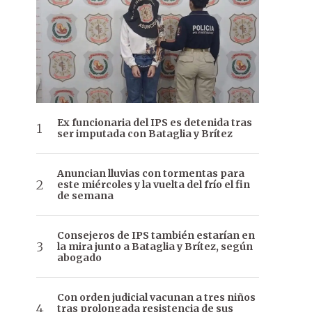
Ex funcionaria del IPS es detenida tras
ser imputada con Bataglia y Brítez
Anuncian lluvias con tormentas para
este miércoles y la vuelta del frío el fin
de semana
Consejeros de IPS también estarían en
la mira junto a Bataglia y Brítez, según
abogado
Con orden judicial vacunan a tres niños
tras prolongada resistencia de sus