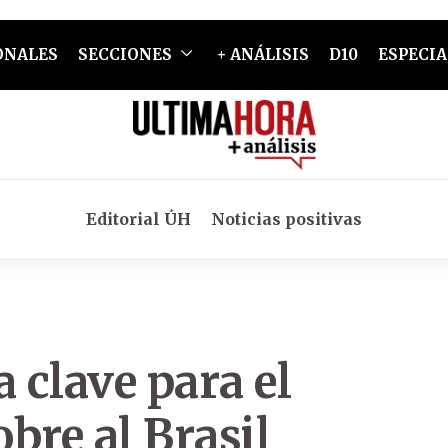
ONALES
SECCIONES
+ ANÁLISIS
D10
ESPECIA
Editorial ÚH
Noticias positivas
 clave para el
bre al Brasil