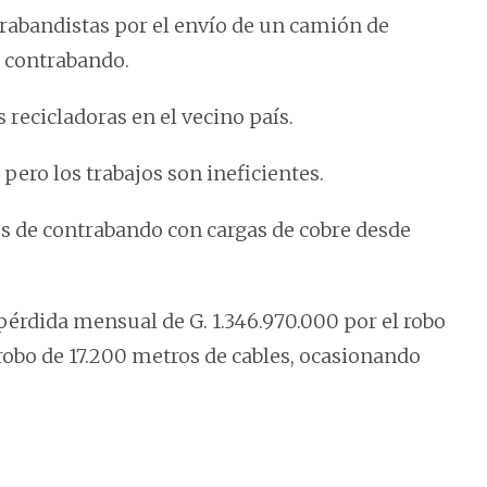
ntrabandistas por el envío de un camión de
e contrabando.
s recicladoras en el vecino país.
pero los trabajos son ineficientes.
s de contrabando con cargas de cobre desde
pérdida mensual de G. 1.346.970.000 por el robo
robo de 17.200 metros de cables, ocasionando