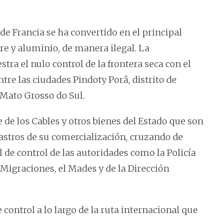
e Francia se ha convertido en el principal
bre y aluminio, de manera ilegal. La
ra el nulo control de la frontera seca con el
tre las ciudades Pindoty Porâ, distrito de
 Mato Grosso do Sul.
e de los Cables y otros bienes del Estado que son
rastros de su comercialización, cruzando de
al de control de las autoridades como la Policía
 Migraciones, el Mades y de la Dirección
ontrol a lo largo de la ruta internacional que