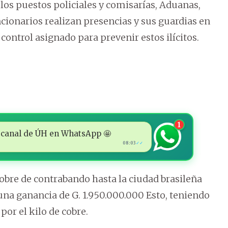
 los puestos policiales y comisarías, Aduanas,
cionarios realizan presencias y sus guardias en
control asignado para prevenir estos ilícitos.
1
 al canal de ÚH en WhatsApp 🤩
08:03
✓✓
obre de contrabando hasta la ciudad brasileña
una ganancia de G. 1.950.000.000 Esto, teniendo
por el kilo de cobre.