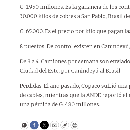
G. 1.950 millones. Es la ganancia de los co
30.000 kilos de cobres a San Pablo, Brasil d
G. 65.000. Es el precio por kilo que pagan la
8 puestos. De control existen en Canindeyú, 
De 3 a 4. Camiones por semana son enviado
Ciudad del Este, por Canindeyú al Brasil.
Pérdidas. El año pasado, Copaco sufrió una 
de cables, mientras que la ANDE reportó el 
una pérdida de G. 480 millones.
WhatsApp
Facebook
Twitter
Email
Copy
Print