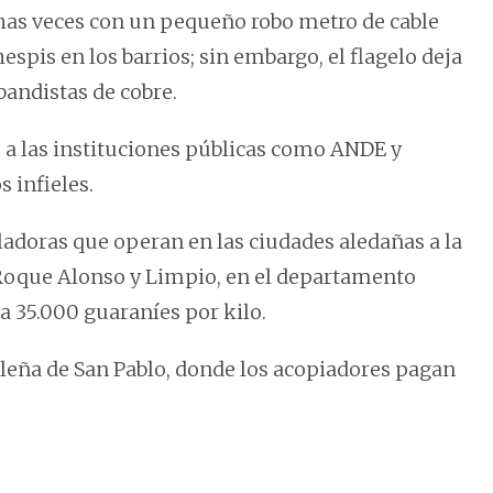
has veces con un pequeño robo metro de cable
pis en los barrios; sin embargo, el flagelo deja
bandistas de cobre.
s a las instituciones públicas como ANDE y
 infieles.
ladoras que operan en las ciudades aledañas a la
 Roque Alonso y Limpio, en el departamento
a 35.000 guaraníes por kilo.
asileña de San Pablo, donde los acopiadores pagan