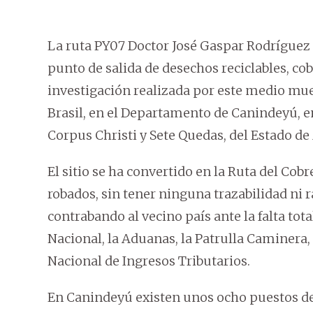
La ruta PY07 Doctor José Gaspar Rodríguez d
punto de salida de desechos reciclables, co
investigación realizada por este medio muest
Brasil, en el Departamento de Canindeyú, en
Corpus Christi y Sete Quedas, del Estado de
El sitio se ha convertido en la Ruta del Cobr
robados, sin tener ninguna trazabilidad ni 
contrabando al vecino país ante la falta tot
Nacional, la Aduanas, la Patrulla Caminera,
Nacional de Ingresos Tributarios.
En Canindeyú existen unos ocho puestos de c