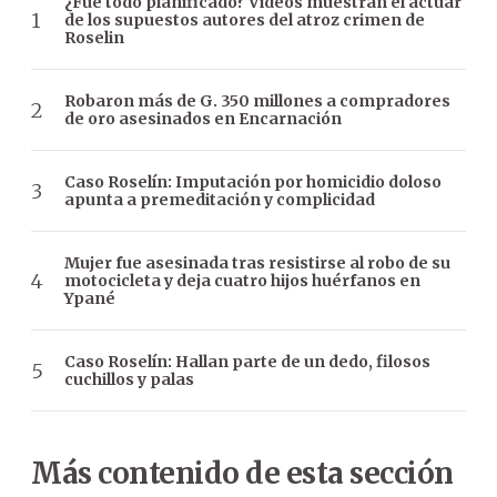
¿Fue todo planificado? Videos muestran el actuar
de los supuestos autores del atroz crimen de
Roselin
Robaron más de G. 350 millones a compradores
de oro asesinados en Encarnación
Caso Roselín: Imputación por homicidio doloso
apunta a premeditación y complicidad
Mujer fue asesinada tras resistirse al robo de su
motocicleta y deja cuatro hijos huérfanos en
Ypané
Caso Roselín: Hallan parte de un dedo, filosos
cuchillos y palas
Más contenido de esta sección