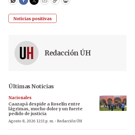
WhatsApp
Facebook
Twitter
Email
Copy
Print
Noticias positivas
Redacción ÚH
Últimas Noticias
Nacionales
Caazapá despide a Roselín entre
lágrimas, mucho dolor y un fuerte
pedido de justicia
·
Agosto 8, 2026 12:11 p. m.
Redacción ÚH