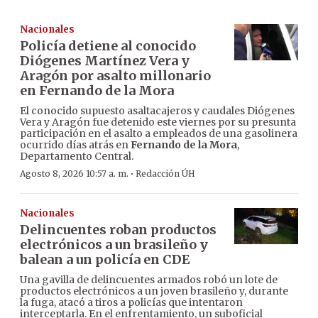
Nacionales
Policía detiene al conocido
Diógenes Martínez Vera y
Aragón por asalto millonario
en Fernando de la Mora
El conocido supuesto asaltacajeros y caudales Diógenes
Vera y Aragón fue detenido este viernes por su presunta
participación en el asalto a empleados de una gasolinera
ocurrido días atrás en
Fernando de la Mora
,
Departamento Central.
·
Agosto 8, 2026 10:57 a. m.
Redacción ÚH
Nacionales
Delincuentes roban productos
electrónicos a un brasileño y
balean a un policía en CDE
Una gavilla de delincuentes armados robó un lote de
productos electrónicos a un joven brasileño y, durante
la fuga, atacó a tiros a policías que intentaron
interceptarla. En el enfrentamiento, un suboficial