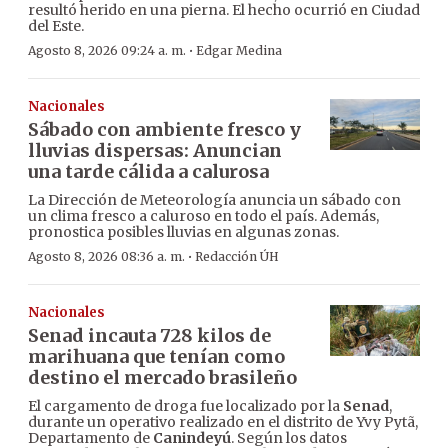
resultó herido en una pierna. El hecho ocurrió en Ciudad
del Este.
·
Agosto 8, 2026 09:24 a. m.
Edgar Medina
Nacionales
Sábado con ambiente fresco y
lluvias dispersas: Anuncian
una tarde cálida a calurosa
La Dirección de Meteorología anuncia un sábado con
un clima fresco a caluroso en todo el país. Además,
pronostica posibles lluvias en algunas zonas.
·
Agosto 8, 2026 08:36 a. m.
Redacción ÚH
Nacionales
Senad incauta 728 kilos de
marihuana que tenían como
destino el mercado brasileño
El cargamento de droga fue localizado por la
Senad
,
durante un operativo realizado en el distrito de Yvy Pytã,
Departamento de
Canindeyú
. Según los datos