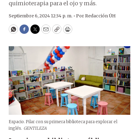
quimioterapia para el ojo y más.
Septiembre 6, 2024 12:34 p. m. •
Por
Redacción ÚH
WhatsApp
Facebook
Twitter
Email
Copy
Print
Espacio. Pilar con su primera biblioteca para explorar el
inglés.
GENTILEZA