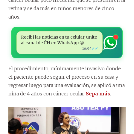
cáncer ocular poco frecuente que se presenta en la
retina y se da más en niños menores de cinco
años.
Recibí las noticias en tu celular, unite
1
al canal de ÚH en WhatsApp 🤩
✓✓
16:04
El procedimiento, mínimamente invasivo donde
el paciente puede seguir el proceso en su casa y
regresar luego para una evaluación, se aplicó a una
niña de 4 años con cáncer ocular.
Sepa más
.