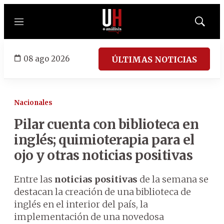
Menú
Mostrar
búsqued
08 ago 2026
ÚLTIMAS NOTICIAS
Nacionales
Pilar cuenta con biblioteca en
inglés; quimioterapia para el
ojo y otras noticias positivas
Entre las
noticias positivas
de la semana se
destacan la creación de una biblioteca de
inglés en el interior del país, la
implementación de una novedosa