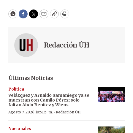
WhatsApp
Facebook
Twitter
Email
Copy
Print
Redacción ÚH
Últimas Noticias
Política
Velázquez y Arnaldo Samaniego ya se
muestran con Camilo Pérez; solo
faltan Abdo Benítez y Wiens
·
Agosto 7, 2026 10:51 p. m.
Redacción ÚH
Nacionales