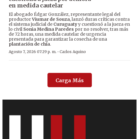
en medida cautelar
El abogado Édgar González, representante legal del
productor
Viumar de Souza
, lanzó duras críticas contra
el sistema judicial de
Curuguaty
y cuestionó a la jueza en
lo civil
Sonia Medina Paredes
por no resolver, tras más
de 72 horas, una medida cautelar de urgencia
presentada para garantizar la cosecha de una
plantación de chía
.
·
Agosto 7, 2026 07:29 p. m.
Carlos Aquino
Carga Más