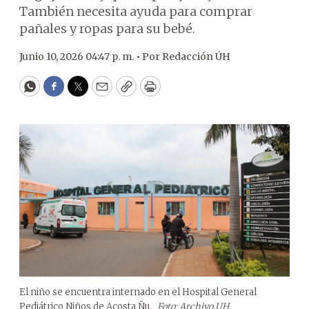
También necesita ayuda para comprar
pañales y ropas para su bebé.
Junio 10, 2026 04:47 p. m. •
Por
Redacción ÚH
WhatsApp
Facebook
Twitter
Email
Copy
Print
El niño se encuentra internado en el Hospital General
Pediátrico Niños de Acosta Ñu.
Foto: Archivo UH.