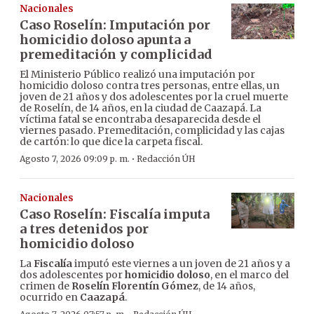
Nacionales
Caso Roselín: Imputación por
homicidio doloso apunta a
premeditación y complicidad
El Ministerio Público realizó una imputación por
homicidio doloso contra tres personas, entre ellas, un
joven de 21 años y dos adolescentes por la cruel muerte
de Roselín, de 14 años, en la ciudad de Caazapá. La
víctima fatal se encontraba desaparecida desde el
viernes pasado. Premeditación, complicidad y las cajas
de cartón: lo que dice la carpeta fiscal.
·
Agosto 7, 2026 09:09 p. m.
Redacción ÚH
Nacionales
Caso Roselín: Fiscalía imputa
a tres detenidos por
homicidio doloso
La
Fiscalía
imputó este viernes a un joven de 21 años y a
dos adolescentes por
homicidio doloso
, en el marco del
crimen de
Roselín Florentín Gómez
, de 14 años,
ocurrido en
Caazapá
.