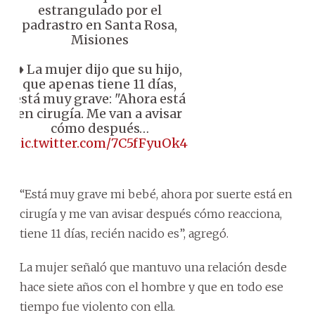
estrangulado por el
padrastro en Santa Rosa,
Misiones
♦️ La mujer dijo que su hijo,
que apenas tiene 11 días,
está muy grave: "Ahora está
en cirugía. Me van a avisar
cómo después…
pic.twitter.com/7C5fFyuOk4
“Está muy grave mi bebé, ahora por suerte está en
cirugía y me van avisar después cómo reacciona,
tiene 11 días, recién nacido es”, agregó.
La mujer señaló que mantuvo una relación desde
hace siete años con el hombre y que en todo ese
tiempo fue violento con ella.