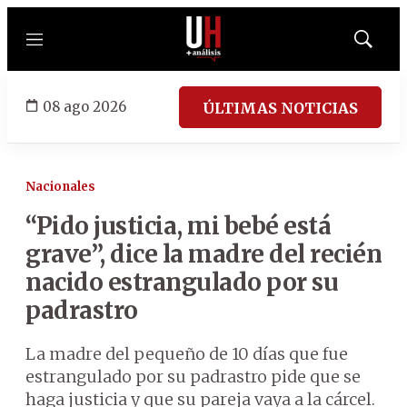
Menú
Mostrar
búsqued
08 ago 2026
ÚLTIMAS NOTICIAS
Nacionales
“Pido justicia, mi bebé está
grave”, dice la madre del recién
nacido estrangulado por su
padrastro
La madre del pequeño de 10 días que fue
estrangulado por su padrastro pide que se
haga justicia y que su pareja vaya a la cárcel.