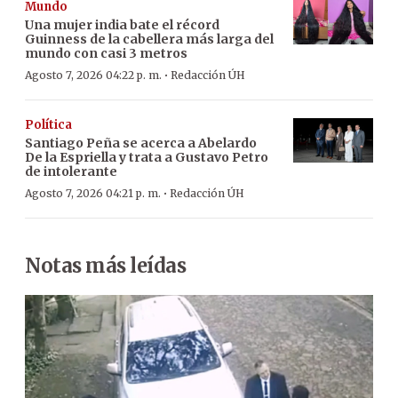
Mundo
Una mujer india bate el récord
Guinness de la cabellera más larga del
mundo con casi 3 metros
·
Agosto 7, 2026 04:22 p. m.
Redacción ÚH
Política
Santiago Peña se acerca a Abelardo
De la Espriella y trata a Gustavo Petro
de intolerante
·
Agosto 7, 2026 04:21 p. m.
Redacción ÚH
Notas más leídas