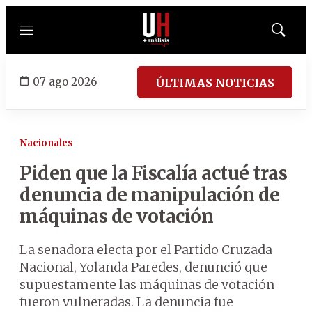
Menú
Mostrar
búsqued
07 ago 2026
ÚLTIMAS NOTICIAS
Nacionales
Piden que la Fiscalía actué tras
denuncia de manipulación de
máquinas de votación
La senadora electa por el Partido Cruzada
Nacional, Yolanda Paredes, denunció que
supuestamente las máquinas de votación
fueron vulneradas. La denuncia fue