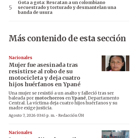
Gota a gota: Rescatan a un colombiano
secuestrado y torturado y desmantelan una
banda de usura
Más contenido de esta sección
Nacionales
Mujer fue asesinada tras
resistirse al robo de su
motocicleta y deja cuatro
hijos huérfanos en Ypané
Una mujer se resistió a un asalto y falleció tras ser
baleada por
motochorros
en
Ypané
, Departamento
Central. La víctima deja cuatro hijos huérfanos y su
madre exige justicia.
·
Agosto 7, 2026 03:45 p. m.
Redacción ÚH
Nacionales