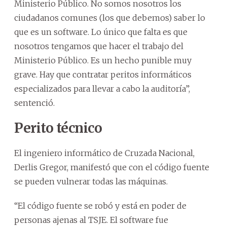
Ministerio Público. No somos nosotros los
ciudadanos comunes (los que debemos) saber lo
que es un software. Lo único que falta es que
nosotros tengamos que hacer el trabajo del
Ministerio Público. Es un hecho punible muy
grave. Hay que contratar peritos informáticos
especializados para llevar a cabo la auditoría”,
sentenció.
Perito técnico
El ingeniero informático de Cruzada Nacional,
Derlis Gregor, manifestó que con el código fuente
se pueden vulnerar todas las máquinas.
“El código fuente se robó y está en poder de
personas ajenas al TSJE. El software fue