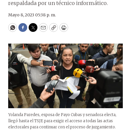
respaldada por un técnico informático.
Mayo 8, 2023 05:38 p. m.
WhatsApp
Facebook
Twitter
Email
Copy
Print
Yolanda Paredes, esposa de Payo Cubas y senadora electa,
llegó hasta el TSJE para exigir el acceso a todas las actas
electorales para continuar con el proceso de juzgamiento.