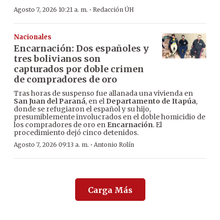
·
Agosto 7, 2026 10:21 a. m.
Redacción ÚH
Nacionales
Encarnación: Dos españoles y
tres bolivianos son
capturados por doble crimen
de compradores de oro
Tras horas de suspenso fue allanada una vivienda en
San Juan del Paraná
, en el
Departamento de Itapúa
,
donde se refugiaron el español y su hijo,
presumiblemente involucrados en el doble homicidio de
los compradores de oro en
Encarnación
. El
procedimiento dejó cinco detenidos.
·
Agosto 7, 2026 09:13 a. m.
Antonio Rolín
Carga Más