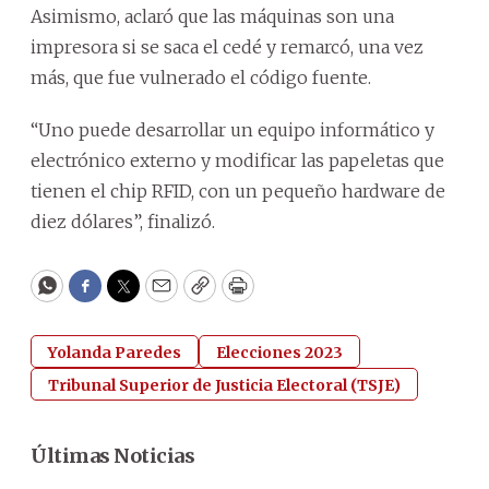
Asimismo, aclaró que las máquinas son una
impresora si se saca el cedé y remarcó, una vez
más, que fue vulnerado el código fuente.
“Uno puede desarrollar un equipo informático y
electrónico externo y modificar las papeletas que
tienen el chip RFID, con un pequeño hardware de
diez dólares”, finalizó.
WhatsApp
Facebook
Twitter
Email
Copy
Print
Yolanda Paredes
Elecciones 2023
Tribunal Superior de Justicia Electoral (TSJE)
Últimas Noticias