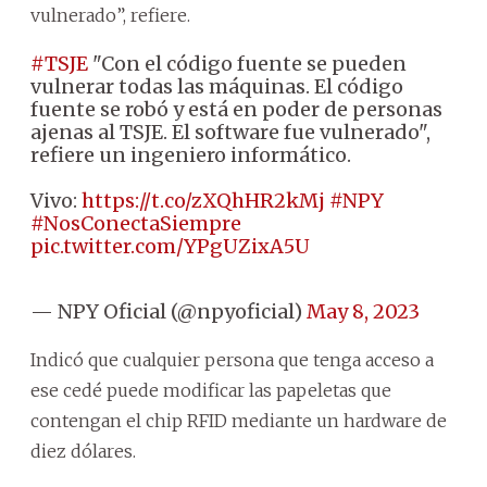
vulnerado”, refiere.
#TSJE
"Con el código fuente se pueden
vulnerar todas las máquinas. El código
fuente se robó y está en poder de personas
ajenas al TSJE. El software fue vulnerado",
refiere un ingeniero informático.
Vivo:
https://t.co/zXQhHR2kMj
#NPY
#NosConectaSiempre
pic.twitter.com/YPgUZixA5U
— NPY Oficial (@npyoficial)
May 8, 2023
Indicó que cualquier persona que tenga acceso a
ese cedé puede modificar las papeletas que
contengan el chip RFID mediante un hardware de
diez dólares.