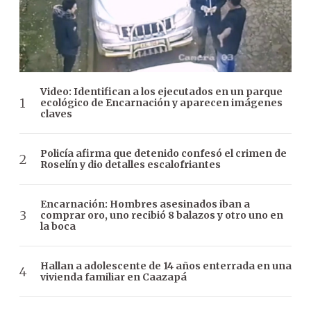
Video: Identifican a los ejecutados en un parque
ecológico de Encarnación y aparecen imágenes
claves
Policía afirma que detenido confesó el crimen de
Roselín y dio detalles escalofriantes
Encarnación: Hombres asesinados iban a
comprar oro, uno recibió 8 balazos y otro uno en
la boca
Hallan a adolescente de 14 años enterrada en una
vivienda familiar en Caazapá