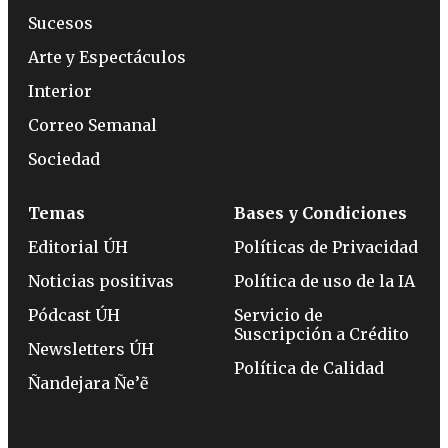
Sucesos
Arte y Espectáculos
Interior
Correo Semanal
Sociedad
Temas
Bases y Condiciones
Editorial ÚH
Políticas de Privacidad
Noticias positivas
Política de uso de la IA
Pódcast ÚH
Servicio de
Suscripción a Crédito
Newsletters ÚH
Política de Calidad
Ñandejara Ñe’ẽ