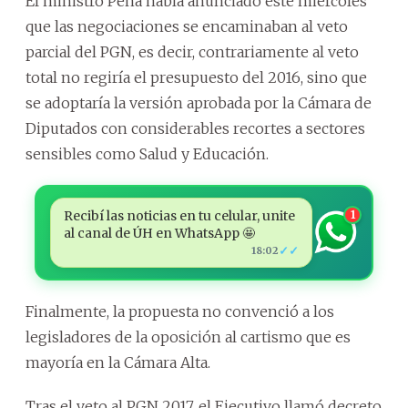
El ministro Peña había anunciado este miércoles
que las negociaciones se encaminaban al veto
parcial del PGN, es decir, contrariamente al veto
total no regiría el presupuesto del 2016, sino que
se adoptaría la versión aprobada por la Cámara de
Diputados con considerables recortes a sectores
sensibles como Salud y Educación.
Recibí las noticias en tu celular, unite
1
al canal de ÚH en WhatsApp 🤩
✓✓
18:02
Finalmente, la propuesta no convenció a los
legisladores de la oposición al cartismo que es
mayoría en la Cámara Alta.
Tras el veto al PGN 2017, el Ejecutivo llamó decreto