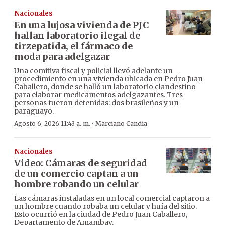
Nacionales
En una lujosa vivienda de PJC
hallan laboratorio ilegal de
tirzepatida, el fármaco de
moda para adelgazar
Una comitiva fiscal y policial llevó adelante un
procedimiento en una vivienda ubicada en Pedro Juan
Caballero, donde se halló un laboratorio clandestino
para elaborar medicamentos adelgazantes. Tres
personas fueron detenidas: dos brasileños y un
paraguayo.
·
Agosto 6, 2026 11:43 a. m.
Marciano Candia
Nacionales
Video: Cámaras de seguridad
de un comercio captan a un
hombre robando un celular
Las cámaras instaladas en un local comercial captaron a
un hombre cuando robaba un celular y huía del sitio.
Esto ocurrió en la ciudad de Pedro Juan Caballero,
Departamento de Amambay.