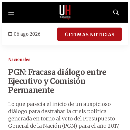
Menú
Mostrar
búsqued
06 ago 2026
ÚLTIMAS NOTICIAS
Nacionales
PGN: Fracasa diálogo entre
Ejecutivo y Comisión
Permanente
Lo que parecía el inicio de un auspicioso
diálogo para destrabar la crisis política
generada en torno al veto del Presupuesto
General de la Nación (PGN) para el año 2017,