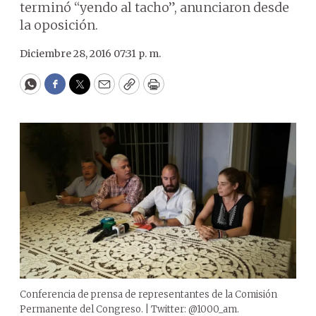
terminó “yendo al tacho”, anunciaron desde
la oposición.
Diciembre 28, 2016 07:31 p. m.
WhatsApp
Facebook
Twitter
Email
Copy
Print
Conferencia de prensa de representantes de la Comisión
Permanente del Congreso. | Twitter: @1000_am.