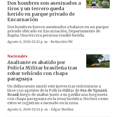
Dos hombres son asesinados a
tiros y un tercero queda
herido en parque privado de
Encarnación
Dos hombres fueron asesinados a balazos en un parque
privado ubicado en Encarnación, Departamento de
Itapúa. Una tercera persona resultó herida.
·
Agosto 6, 2026 02:25 p. m.
Redacción ÚH
Nacionales
Asaltante es abatido por
Policía Militar brasileña tras
robar vehículo con chapa
paraguaya
Un delincuente murió este jueves tras enfrentarse a
tiros con agentes de la Policía Militar de
Foz de Yguazú
,
Brasil
, luego de asaltar junto a su gavilla una furgoneta
con chapa paraguaya en la zona turística. Hechos como
estos se registran a menudo en la zona.
·
Agosto 6, 2026 02:24 p. m.
Edgar Medina