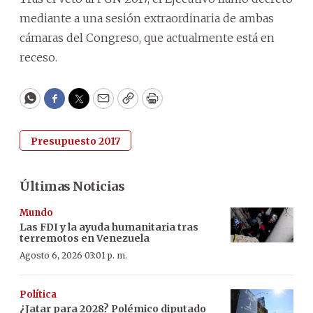
mediante a una sesión extraordinaria de ambas
cámaras del Congreso, que actualmente está en
receso.
WhatsApp
Facebook
Twitter
Email
Copy
Print
Presupuesto 2017
Últimas Noticias
Mundo
Las FDI y la ayuda humanitaria tras
terremotos en Venezuela
Agosto 6, 2026 03:01 p. m.
Política
¿Jatar para 2028? Polémico diputado