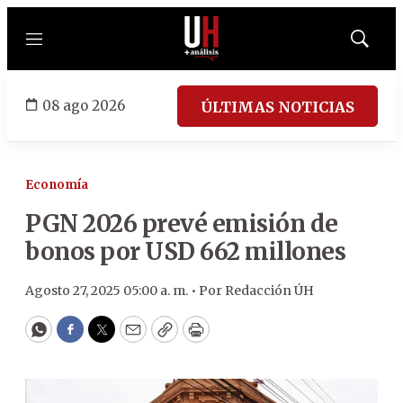
Menú
Mostrar
búsqued
08 ago 2026
ÚLTIMAS NOTICIAS
Economía
PGN 2026 prevé emisión de
bonos por USD 662 millones
Agosto 27, 2025 05:00 a. m. •
Por
Redacción ÚH
WhatsApp
Facebook
Twitter
Email
Copy
Print