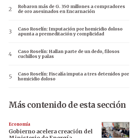
Robaron más de G. 350 millones a compradores
de oro asesinados en Encarnación
Caso Roselín: Imputación por homicidio doloso
apunta a premeditación y complicidad
Caso Roselín: Hallan parte de un dedo, filosos
cuchillos y palas
Caso Roselín: Fiscalía imputa a tres detenidos por
homicidio doloso
Más contenido de esta sección
Economía
Gobierno acelera creación del
Ministerio de Energía