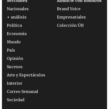
Secciones
Anuncie con nosotros
Nacionales
Brand Voice
+ análisis
Empresariales
Política
Colección ÚH
Economía
Mundo
País
Opinión
Sucesos
Arte y Espectáculos
Interior
Correo Semanal
Sociedad