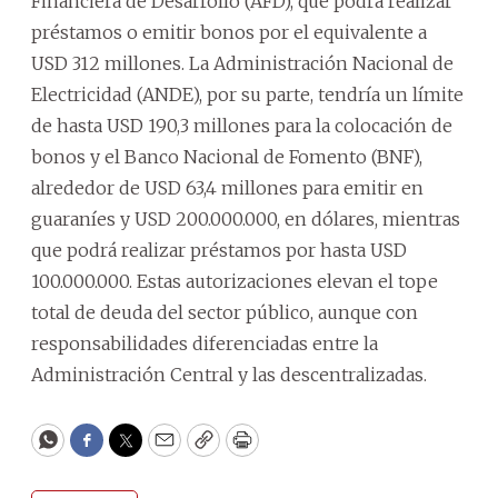
Financiera de Desarrollo (AFD), que podrá realizar
préstamos o emitir bonos por el equivalente a
USD 312 millones. La Administración Nacional de
Electricidad (ANDE), por su parte, tendría un límite
de hasta USD 190,3 millones para la colocación de
bonos y el Banco Nacional de Fomento (BNF),
alrededor de USD 63,4 millones para emitir en
guaraníes y USD 200.000.000, en dólares, mientras
que podrá realizar préstamos por hasta USD
100.000.000. Estas autorizaciones elevan el tope
total de deuda del sector público, aunque con
responsabilidades diferenciadas entre la
Administración Central y las descentralizadas.
WhatsApp
Facebook
Twitter
Email
Copy
Print