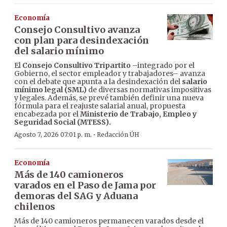
Economía
Consejo Consultivo avanza
con plan para desindexación
del salario mínimo
El
Consejo Consultivo Tripartito
–integrado por el
Gobierno, el sector empleador y trabajadores– avanza
con el debate que apunta a la desindexación del
salario
mínimo legal (SML)
de diversas normativas impositivas
y legales. Además, se prevé también definir una nueva
fórmula para el reajuste salarial anual, propuesta
encabezada por el
Ministerio de Trabajo, Empleo y
Seguridad Social (MTESS).
·
Agosto 7, 2026 07:01 p. m.
Redacción ÚH
Economía
Más de 140 camioneros
varados en el Paso de Jama por
demoras del SAG y Aduana
chilenos
Más de 140 camioneros permanecen varados desde el