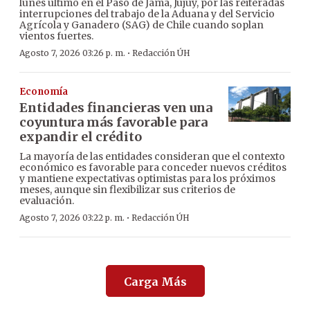
lunes último en el Paso de Jama, Jujuy, por las reiteradas
interrupciones del trabajo de la Aduana y del Servicio
Agrícola y Ganadero (SAG) de Chile cuando soplan
vientos fuertes.
·
Agosto 7, 2026 03:26 p. m.
Redacción ÚH
Economía
Entidades financieras ven una
coyuntura más favorable para
expandir el crédito
La mayoría de las entidades consideran que el contexto
económico es favorable para conceder nuevos créditos
y mantiene expectativas optimistas para los próximos
meses, aunque sin flexibilizar sus criterios de
evaluación.
·
Agosto 7, 2026 03:22 p. m.
Redacción ÚH
Carga Más