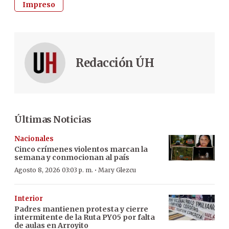
Impreso
Redacción ÚH
Últimas Noticias
Nacionales
Cinco crímenes violentos marcan la
semana y conmocionan al país
·
Agosto 8, 2026 03:03 p. m.
Mary Glezcu
Interior
Padres mantienen protesta y cierre
intermitente de la Ruta PY05 por falta
de aulas en Arroyito