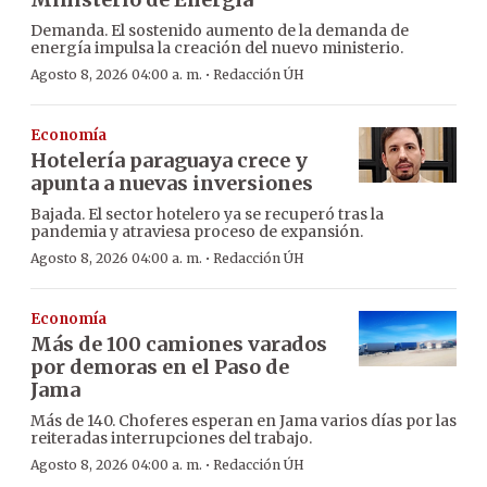
Demanda. El sostenido aumento de la demanda de
energía impulsa la creación del nuevo ministerio.
·
Agosto 8, 2026 04:00 a. m.
Redacción ÚH
Economía
Hotelería paraguaya crece y
apunta a nuevas inversiones
Bajada. El sector hotelero ya se recuperó tras la
pandemia y atraviesa proceso de expansión.
·
Agosto 8, 2026 04:00 a. m.
Redacción ÚH
Economía
Más de 100 camiones varados
por demoras en el Paso de
Jama
Más de 140. Choferes esperan en Jama varios días por las
reiteradas interrupciones del trabajo.
·
Agosto 8, 2026 04:00 a. m.
Redacción ÚH