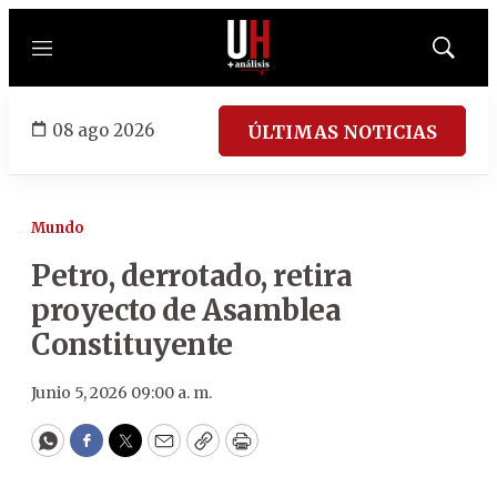
Menú
Mostrar
búsqued
08 ago 2026
ÚLTIMAS NOTICIAS
Mundo
Petro, derrotado, retira
proyecto de Asamblea
Constituyente
Junio 5, 2026 09:00 a. m.
WhatsApp
Facebook
Twitter
Email
Copy
Print