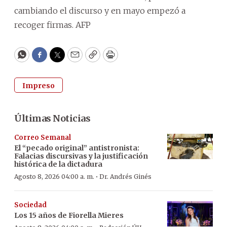
cambiando el discurso y en mayo empezó a
recoger firmas. AFP
WhatsApp
Facebook
Twitter
Email
Copy
Print
Impreso
Últimas Noticias
Correo Semanal
El “pecado original” antistronista:
Falacias discursivas y la justificación
histórica de la dictadura
·
Agosto 8, 2026 04:00 a. m.
Dr. Andrés Ginés
Sociedad
Los 15 años de Fiorella Mieres