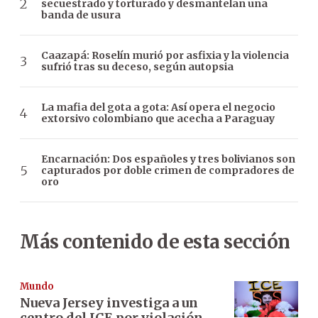
secuestrado y torturado y desmantelan una
banda de usura
Caazapá: Roselín murió por asfixia y la violencia
sufrió tras su deceso, según autopsia
La mafia del gota a gota: Así opera el negocio
extorsivo colombiano que acecha a Paraguay
Encarnación: Dos españoles y tres bolivianos son
capturados por doble crimen de compradores de
oro
Más contenido de esta sección
Mundo
Nueva Jersey investiga a un
centro del ICE por violación