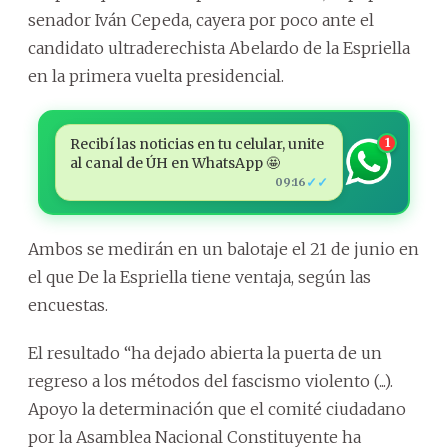
senador Iván Cepeda, cayera por poco ante el
candidato ultraderechista Abelardo de la Espriella
en la primera vuelta presidencial.
Recibí las noticias en tu celular, unite
1
al canal de ÚH en WhatsApp 🤩
✓✓
09:16
Ambos se medirán en un balotaje el 21 de junio en
el que De la Espriella tiene ventaja, según las
encuestas.
El resultado “ha dejado abierta la puerta de un
regreso a los métodos del fascismo violento (...).
Apoyo la determinación que el comité ciudadano
por la Asamblea Nacional Constituyente ha