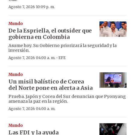
Agosto 7, 2026 10:09 p. m.
Mundo
De la Espriella, el outsider que
gobierna en Colombia
Asume hoy. Su Gobierno priorizará la seguridad y la
inversión.
·
Agosto 7, 2026 04:00 a. m.
EFE
Mundo
Un misil balístico de Corea
del Norte pone en alerta a Asia
Prueba. Japón y Corea del Sur denuncian que Pyonyang
amenaza la paz en la región.
Agosto 7, 2026 04:00 a. m.
Mundo
Las FDI y la ayuda