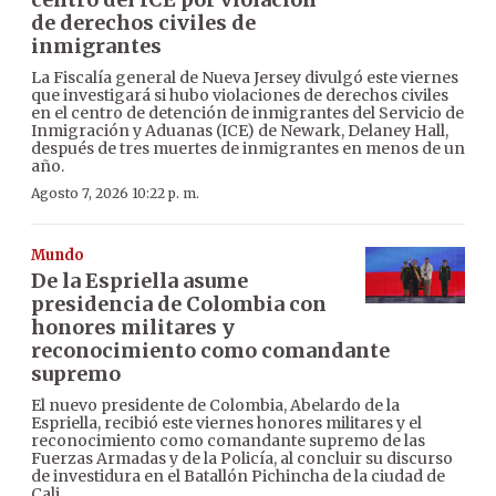
de derechos civiles de
inmigrantes
La Fiscalía general de Nueva Jersey divulgó este viernes
que investigará si hubo violaciones de derechos civiles
en el centro de detención de inmigrantes del Servicio de
Inmigración y Aduanas (ICE) de Newark, Delaney Hall,
después de tres muertes de inmigrantes en menos de un
año.
Agosto 7, 2026 10:22 p. m.
Mundo
De la Espriella asume
presidencia de Colombia con
honores militares y
reconocimiento como comandante
supremo
El nuevo presidente de Colombia, Abelardo de la
Espriella, recibió este viernes honores militares y el
reconocimiento como comandante supremo de las
Fuerzas Armadas y de la Policía, al concluir su discurso
de investidura en el Batallón Pichincha de la ciudad de
Cali.