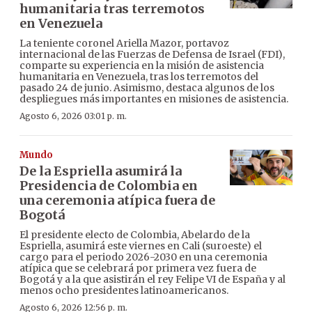
humanitaria tras terremotos
en Venezuela
La teniente coronel Ariella Mazor, portavoz
internacional de las Fuerzas de Defensa de Israel (FDI),
comparte su experiencia en la misión de asistencia
humanitaria en Venezuela, tras los terremotos del
pasado 24 de junio. Asimismo, destaca algunos de los
despliegues más importantes en misiones de asistencia.
Agosto 6, 2026 03:01 p. m.
Mundo
De la Espriella asumirá la
Presidencia de Colombia en
una ceremonia atípica fuera de
Bogotá
El presidente electo de Colombia, Abelardo de la
Espriella, asumirá este viernes en Cali (suroeste) el
cargo para el periodo 2026-2030 en una ceremonia
atípica que se celebrará por primera vez fuera de
Bogotá y a la que asistirán el rey Felipe VI de España y al
menos ocho presidentes latinoamericanos.
Agosto 6, 2026 12:56 p. m.