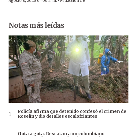
·
Agosto 8, 2026 04:00 a. m.
Redacción ÚH
Notas más leídas
Policía afirma que detenido confesó el crimen de
Roselín y dio detalles escalofriantes
Gota a gota: Rescatan a un colombiano