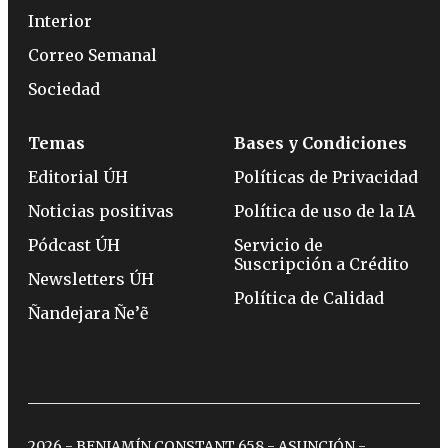
Interior
Correo Semanal
Sociedad
Temas
Bases y Condiciones
Editorial ÚH
Políticas de Privacidad
Noticias positivas
Política de uso de la IA
Pódcast ÚH
Servicio de
Suscripción a Crédito
Newsletters ÚH
Política de Calidad
Ñandejara Ñe’ẽ
2026 - BENJAMÍN CONSTANT 658 - ASUNCIÓN -