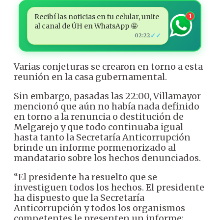
Recibí las noticias en tu celular, unite
1
al canal de ÚH en WhatsApp 🤩
✓✓
02:22
Varias conjeturas se crearon en torno a esta
reunión en la casa gubernamental.
Sin embargo, pasadas las 22:00, Villamayor
mencionó que aún no había nada definido
en torno a la renuncia o destitución de
Melgarejo y que todo continuaba igual
hasta tanto la Secretaría Anticorrupción
brinde un informe pormenorizado al
mandatario sobre los hechos denunciados.
“El presidente ha resuelto que se
investiguen todos los hechos. El presidente
ha dispuesto que la Secretaría
Anticorrupción y todos los organismos
competentes le presenten un informe;