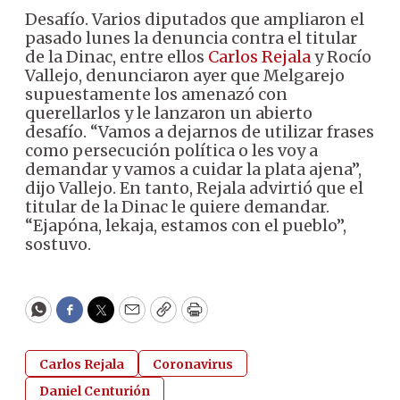
Desafío. Varios diputados que ampliaron el
pasado lunes la denuncia contra el titular
de la Dinac, entre ellos
Carlos Rejala
y Rocío
Vallejo, denunciaron ayer que Melgarejo
supuestamente los amenazó con
querellarlos y le lanzaron un abierto
desafío. “Vamos a dejarnos de utilizar frases
como persecución política o les voy a
demandar y vamos a cuidar la plata ajena”,
dijo Vallejo. En tanto, Rejala advirtió que el
titular de la Dinac le quiere demandar.
“Ejapóna, lekaja, estamos con el pueblo”,
sostuvo.
WhatsApp
Facebook
Twitter
Email
Copy
Print
Carlos Rejala
Coronavirus
Daniel Centurión