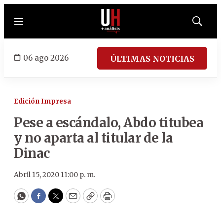
Menú
Mostrar
búsqued
06 ago 2026
ÚLTIMAS NOTICIAS
Edición Impresa
Pese a escándalo, Abdo titubea
y no aparta al titular de la
Dinac
Abril 15, 2020 11:00 p. m.
WhatsApp
Facebook
Twitter
Email
Copy
Print