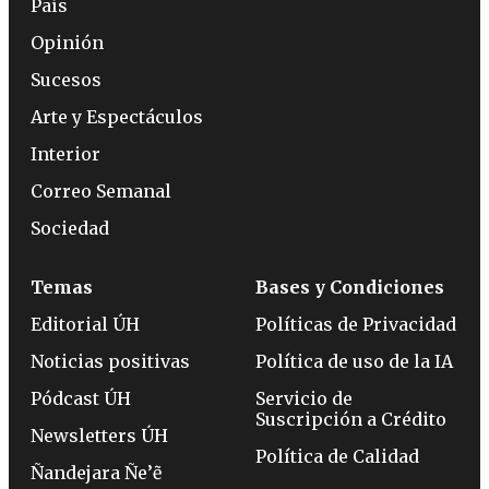
País
Opinión
Sucesos
Arte y Espectáculos
Interior
Correo Semanal
Sociedad
Temas
Bases y Condiciones
Editorial ÚH
Políticas de Privacidad
Noticias positivas
Política de uso de la IA
Pódcast ÚH
Servicio de
Suscripción a Crédito
Newsletters ÚH
Política de Calidad
Ñandejara Ñe’ẽ