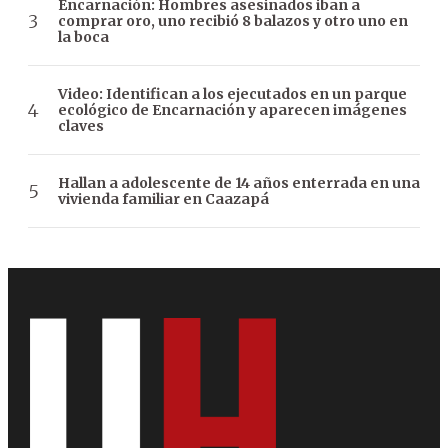
Encarnación: Hombres asesinados iban a
comprar oro, uno recibió 8 balazos y otro uno en
la boca
Video: Identifican a los ejecutados en un parque
ecológico de Encarnación y aparecen imágenes
claves
Hallan a adolescente de 14 años enterrada en una
vivienda familiar en Caazapá