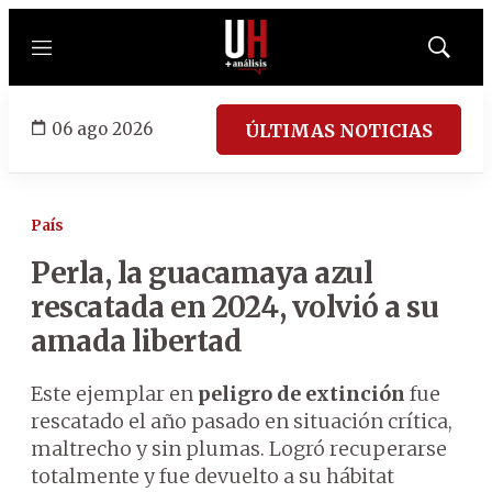
Menú
Mostrar
búsqued
06 ago 2026
ÚLTIMAS NOTICIAS
País
Perla, la guacamaya azul
rescatada en 2024, volvió a su
amada libertad
Este ejemplar en
peligro de extinción
fue
rescatado el año pasado en situación crítica,
maltrecho y sin plumas. Logró recuperarse
totalmente y fue devuelto a su hábitat