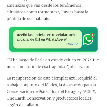
amenazas que van desde los fenómenos
climáticos como tormentas y lluvias hasta la
pérdida de sus hábitats.
Recibí las noticias en tu celular, unite
1
al canal de ÚH en WhatsApp 🤩
✓✓
22:46
“El hallazgo de Perla en estado crítico en 2024 fue
un recordatorio de esa fragilidad”, observaron.
La recuperación de este ejemplar azul requirió el
trabajo conjunto del Mades, la Asociación para la
Conservación de Psitácidos del Paraguay (ACPP),
One Earth Conservation y productores locales,
según destallaron.