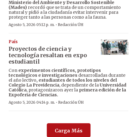
Ministerio del Ambiente y Desarrollo Sostenible
(Mades)
recordó que se trata de un comportamiento
natural y pidió a la ciudadanía evitar intervenir para
proteger tanto a las personas como a la fauna.
·
Agosto 5, 2026 05:12 p. m.
Redacción ÚH
País
Proyectos de ciencia y
tecnología resaltan en expo
estudiantil
Con
experimentos científicos, prototipos
tecnológicos e investigaciones
desarrolladas durante
el año lectivo
, estudiantes de todos los niveles del
Colegio La Providencia
, dependiente de la
Universidad
Católica
, protagonizaron ayer la
primera edición de la
Expoferia de Ciencias.
·
Agosto 5, 2026 04:14 p. m.
Redacción ÚH
Carga Más