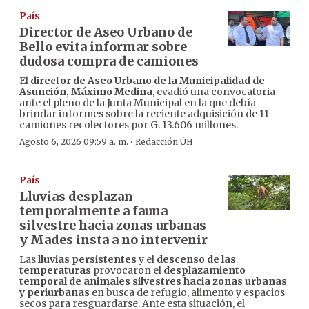
País
Director de Aseo Urbano de
Bello evita informar sobre
dudosa compra de camiones
El
director de Aseo Urbano de la Municipalidad de
Asunción, Máximo Medina
, evadió una convocatoria
ante el pleno de la Junta Municipal en la que debía
brindar informes sobre la reciente adquisición de 11
camiones recolectores por G. 13.606 millones.
·
Agosto 6, 2026 09:59 a. m.
Redacción ÚH
País
Lluvias desplazan
temporalmente a fauna
silvestre hacia zonas urbanas
y Mades insta a no intervenir
Las
lluvias persistentes
y el
descenso de las
temperaturas
provocaron el
desplazamiento
temporal de animales silvestres hacia zonas urbanas
y periurbanas
en busca de refugio, alimento y espacios
secos para resguardarse. Ante esta situación, el