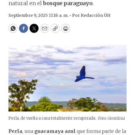
natural en el
bosque paraguayo
.
Septiembre 9, 2025 11:16 a. m. •
Por
Redacción ÚH
WhatsApp
Facebook
Twitter
Email
Copy
Print
Perla, de vuelta a casa totalmente recuperada.
Foto: Gentileza
Perla
, una
guacamaya azul
que forma parte de la