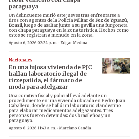
paraguaya
Un delincuente murió este jueves tras enfrentarse a
tiros con agentes de la Policía Militar de
Foz de Yguazú
,
Brasil
, luego de asaltar junto a su gavilla una furgoneta
con chapa paraguaya en la zona turística. Hechos como
estos se registran a menudo en la zona.
·
Agosto 6, 2026 02:24 p. m.
Edgar Medina
Nacionales
En una lujosa vivienda de PJC
hallan laboratorio ilegal de
tirzepatida, el fármaco de
moda para adelgazar
Una comitiva fiscal y policial llevó adelante un
procedimiento en una vivienda ubicada en Pedro Juan
Caballero, donde se halló un laboratorio clandestino
para elaborar medicamentos adelgazantes. Tres
personas fueron detenidas: dos brasileños y un
paraguayo.
·
Agosto 6, 2026 11:43 a. m.
Marciano Candia