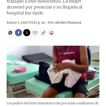
traslado a otro nosocomio. La mujer
atravesó por penurias y su llegada al
hospital fue tarde.
Enero 5, 2023 05:11 p. m. •
Por
Alcides Manena
WhatsApp
Facebook
Twitter
Email
Copy
Print
Los padres del bebé lamentaron las precarias condiciones de