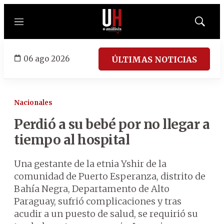
Menú
Mostrar
búsqued
06 ago 2026
ÚLTIMAS NOTICIAS
Nacionales
Perdió a su bebé por no llegar a
tiempo al hospital
Una gestante de la etnia Yshir de la
comunidad de Puerto Esperanza, distrito de
Bahía Negra, Departamento de Alto
Paraguay, sufrió complicaciones y tras
acudir a un puesto de salud, se requirió su