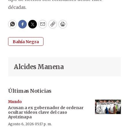
décadas.
WhatsApp
Facebook
Twitter
Email
Copy
Print
Bahía Negra
Alcides Manena
Últimas Noticias
Mundo
Acusan a ex gobernador de ordenar
ocultar videos clave del caso
Ayotzinapa
Agosto 6, 2026 05:17 p. m.