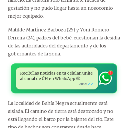
gestación y no pudo llegar hasta un nosocomio
mejor equipado.
Matilde Martínez Barboza (25) y Yoni Romero
Ferreira (24), padres del bebé, cuestionan la desidia
de las autoridades del departamento y de los
gobernantes de la zona.
Recibí las noticias en tu celular, unite
1
al canal de ÚH en WhatsApp 🤩
✓✓
20:21
La localidad de Bahía Negra actualmente está
aislada. El camino de tierra está destrozado y no
está llegando el barco por la bajante del río. Este
tipo de hechos son constantes desde hace