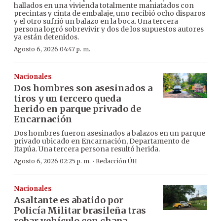
hallados en una vivienda totalmente maniatados con
precintas y cinta de embalaje, uno recibió ocho disparos
y el otro sufrió un balazo en la boca. Una tercera
persona logró sobrevivir y dos de los supuestos autores
ya están detenidos.
Agosto 6, 2026 04:47 p. m.
Nacionales
Dos hombres son asesinados a
tiros y un tercero queda
herido en parque privado de
Encarnación
Dos hombres fueron asesinados a balazos en un parque
privado ubicado en Encarnación, Departamento de
Itapúa. Una tercera persona resultó herida.
·
Agosto 6, 2026 02:25 p. m.
Redacción ÚH
Nacionales
Asaltante es abatido por
Policía Militar brasileña tras
robar vehículo con chapa