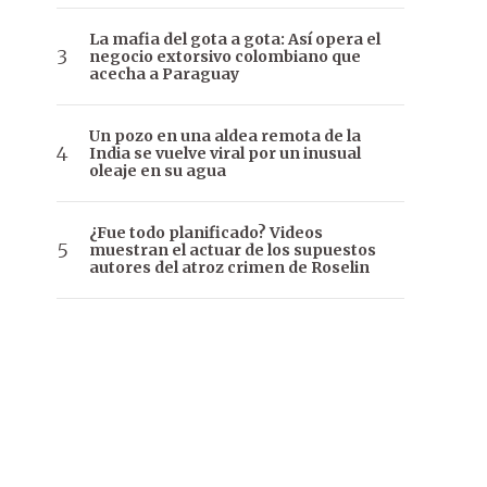
La mafia del gota a gota: Así opera el
negocio extorsivo colombiano que
acecha a Paraguay
Un pozo en una aldea remota de la
India se vuelve viral por un inusual
oleaje en su agua
¿Fue todo planificado? Videos
muestran el actuar de los supuestos
autores del atroz crimen de Roselin