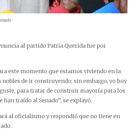
Senado
nuncia al partido Patria Querida fue por
s para este momento que estamos viviendo en la
os nobles de ir construyendo; sin embargo, yo hoy
uste, para tratar de construir mayoría para los
 han traído al Senado”, se explayó.
rá al oficialismo y respondió que no tiene en
rado.