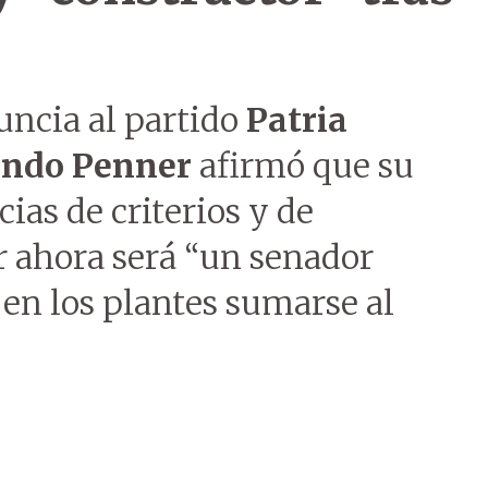
nuncia al partido
Patria
ando Penner
afirmó que su
cias de criterios y de
r ahora será “un senador
en los plantes sumarse al