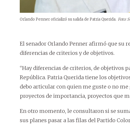
Orlando Penner oficializó su salida de Patria Querida.
Foto: 
El senador Orlando Penner afirmó que su re
diferencias de criterios y de objetivos.
“Hay diferencias de criterios, de objetivo
República. Patria Querida tiene los objetiv
debo articular con quien me guste o no me g
proyectos de importancia, proyectos que me
En otro momento, le consultaron si se suma
sus planes pasar a las filas del Partido Colo