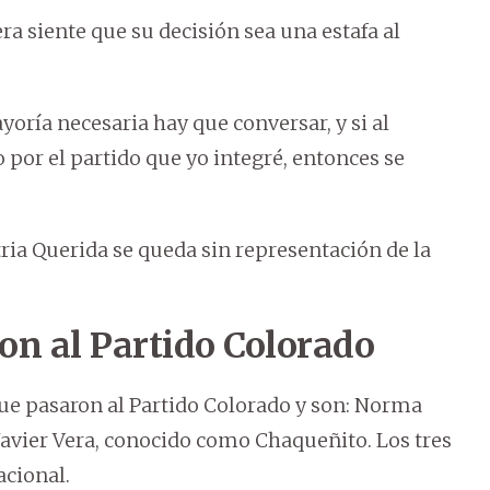
 siente que su decisión sea una estafa al
ría necesaria hay que conversar, y si al
 por el partido que yo integré, entonces se
tria Querida se queda sin representación de la
on al Partido Colorado
que pasaron al Partido Colorado y son: Norma
Javier Vera, conocido como Chaqueñito. Los tres
acional.