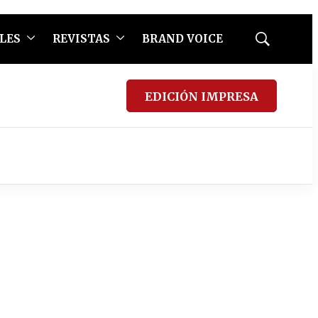
LES
REVISTAS
BRAND VOICE
Mostrar
búsqueda
EDICIÓN IMPRESA