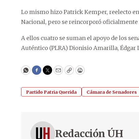
Lo mismo hizo Patrick Kemper, reelecto en 
Nacional, pero se reincorporó oficialmente 
A ellos cuatro se suman el apoyo de los sena
Auténtico (PLRA) Dionisio Amarilla, Édgar
WhatsApp
Facebook
Twitter
Email
Copy
Print
Partido Patria Querida
Cámara de Senadores
Redacción ÚH