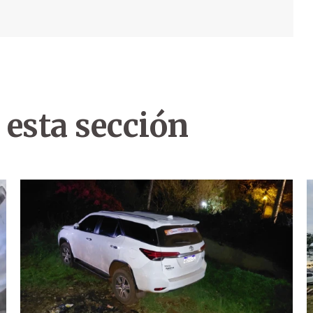
 esta sección