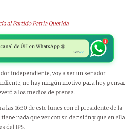
a al Partido Patria Querida
1
 al canal de ÚH en WhatsApp 🤩
14:35
✓✓
ador independiente, voy a ser un senador
pendiente, no hay ningún motivo para hoy pensar
everó a los medios de prensa.
a las 16:30 de este lunes con el presidente de la
tiene nada que ver con su decisión y que en ella
s del IPS.