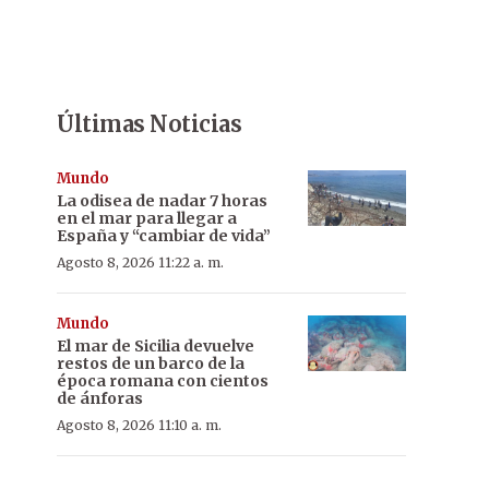
Últimas Noticias
Mundo
La odisea de nadar 7 horas
en el mar para llegar a
España y “cambiar de vida”
Agosto 8, 2026 11:22 a. m.
Mundo
El mar de Sicilia devuelve
restos de un barco de la
época romana con cientos
de ánforas
Agosto 8, 2026 11:10 a. m.