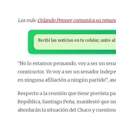
Lea más:
Orlando Penner comunica su renunci
Recibí las noticias en tu celular, unite
“No lo estamos pensando, voy a ser un sen
constructor. Yo voy a ser un senador inde
en ninguna afiliación a ningún partido”, as
Respecto a la reunión que tiene prevista par
República, Santiago Peña, manifestó que no 
abordarán la situación del Chaco y cuestione