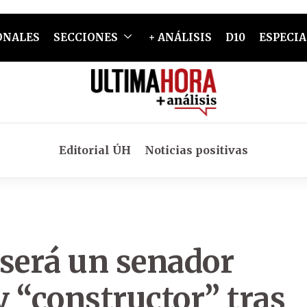
ONALES
SECCIONES
+ ANÁLISIS
D10
ESPECIA
Editorial ÚH
Noticias positivas
 será un senador
 “constructor” tras