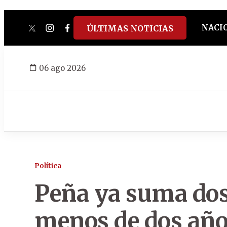
NACI
ÚLTIMAS NOTICIAS
twitter
instagram
facebook
tiktok
youtube
spotify
06 ago 2026
Política
Peña ya suma dos
menos de dos año