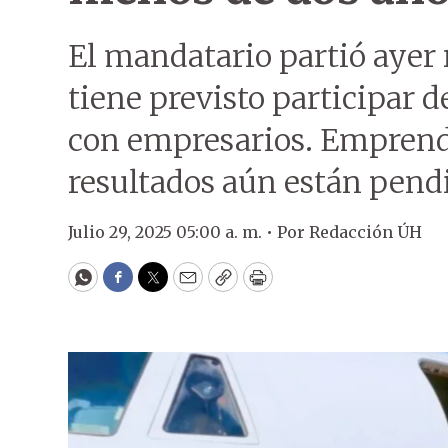
El mandatario partió ayer
tiene previsto participar 
con empresarios. Emprendi
resultados aún están pend
Julio 29, 2025 05:00 a. m. •
Por
Redacción ÚH
WhatsApp
Facebook
Twitter
Email
Copy
Print