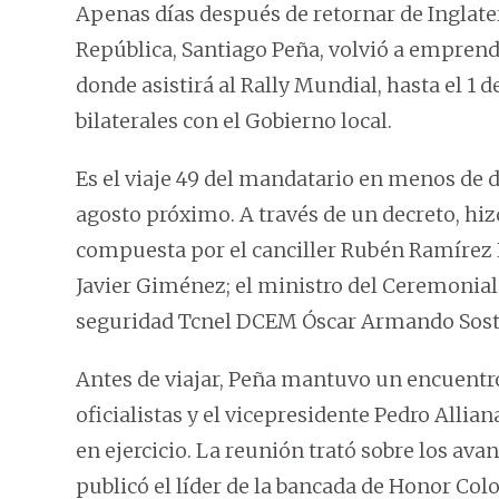
Apenas días después de retornar de Inglaterr
República, Santiago Peña, volvió a emprender
donde asistirá al Rally Mundial, hasta el 1 
bilaterales con el Gobierno local.
Es el viaje 49 del mandatario en menos de d
agosto próximo. A través de un decreto, hi
compuesta por el canciller Rubén Ramírez L
Javier Giménez; el ministro del Ceremonial d
seguridad Tcnel DCEM Óscar Armando Sost
Antes de viajar, Peña mantuvo un encuentro,
oficialistas y el vicepresidente Pedro All
en ejercicio. La reunión trató sobre los avan
publicó el líder de la bancada de Honor Col