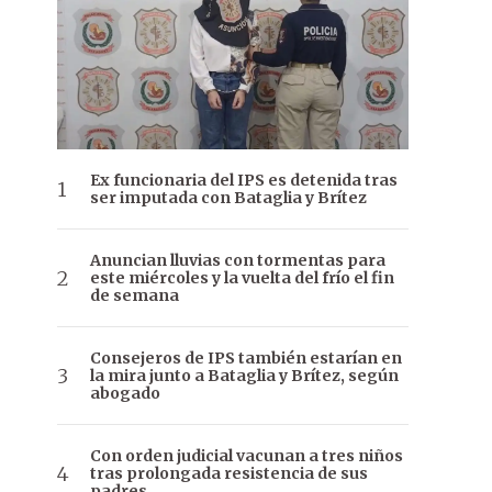
Ex funcionaria del IPS es detenida tras
ser imputada con Bataglia y Brítez
Anuncian lluvias con tormentas para
este miércoles y la vuelta del frío el fin
de semana
Consejeros de IPS también estarían en
la mira junto a Bataglia y Brítez, según
abogado
Con orden judicial vacunan a tres niños
tras prolongada resistencia de sus
padres