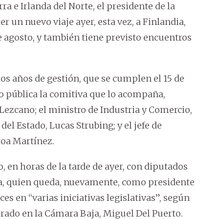
a e Irlanda del Norte, el presidente de la
 un nuevo viaje ayer, esta vez, a Finlandia,
de agosto, y también tiene previsto encuentros
os años de gestión, que se cumplen el 15 de
zo pública la comitiva que lo acompaña,
ezcano; el ministro de Industria y Comercio,
el Estado, Lucas Strubing; y el jefe de
oa Martínez.
 en horas de la tarde de ayer, con diputados
iana, quien queda, nuevamente, como presidente
ces en “varias iniciativas legislativas”, según
orado en la Cámara Baja, Miguel Del Puerto.