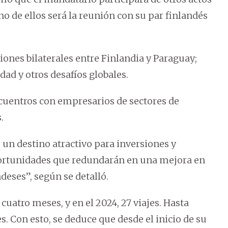
no de ellos será la reunión con su par finlandés
ones bilaterales entre Finlandia y Paraguay;
dad y otros desafíos globales.
cuentros con empresarios de sectores de
.
 un destino atractivo para inversiones y
portunidades que redundarán en una mejora en
ndeses”, según se detalló.
 cuatro meses, y en el 2024, 27 viajes. Hasta
es. Con esto, se deduce que desde el inicio de su