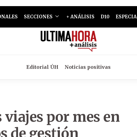
ONALES
SECCIONES
+ ANÁLISIS
D10
ESPECIA
Editorial ÚH
Noticias positivas
 viajes por mes en
s de gestión