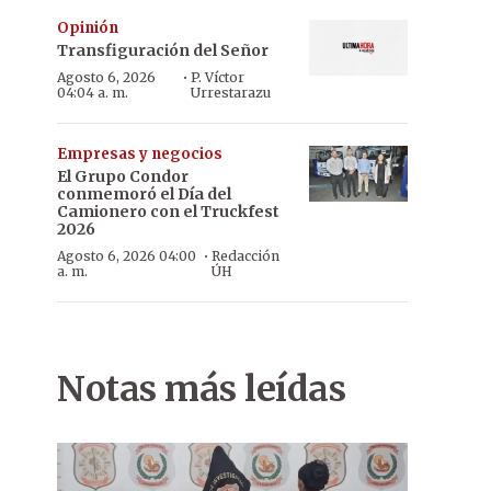
Opinión
Transfiguración del Señor
·
Agosto 6, 2026
P. Víctor
04:04 a. m.
Urrestarazu
Empresas y negocios
El Grupo Condor
conmemoró el Día del
Camionero con el Truckfest
2026
·
Agosto 6, 2026 04:00
Redacción
a. m.
ÚH
Notas más leídas