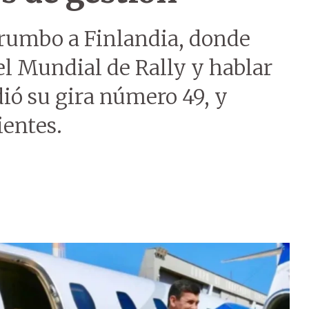
 rumbo a Finlandia, donde
del Mundial de Rally y hablar
ó su gira número 49, y
ientes.