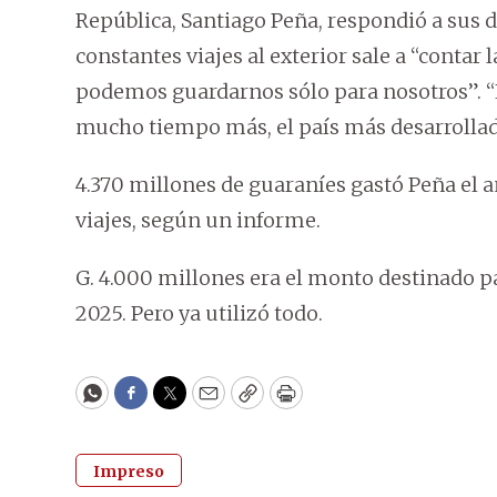
República, Santiago Peña, respondió a sus d
constantes viajes al exterior sale a “contar 
podemos guardarnos sólo para nosotros”. “L
mucho tiempo más, el país más desarrollado
4.370 millones de guaraníes gastó Peña el 
viajes, según un informe.
G. 4.000 millones era el monto destinado pa
2025. Pero ya utilizó todo.
WhatsApp
Facebook
Twitter
Email
Copy
Print
Impreso