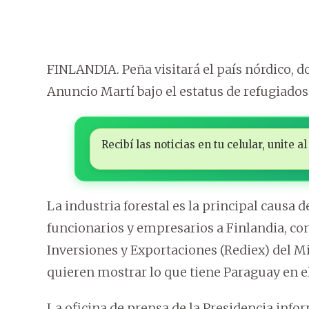
FINLANDIA. Peña visitará el país nórdico, 
Anuncio Martí bajo el estatus de refugiados 
Recibí las noticias en tu celular, unite
La industria forestal es la principal causa d
funcionarios y empresarios a Finlandia, co
Inversiones y Exportaciones (Rediex) del Mi
quieren mostrar lo que tiene Paraguay en el
La oficina de prensa de la Presidencia info