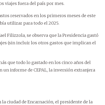
s viajes fuera del país por mes.
 gastos reservados en los primeros meses de este
ía utilizar para todo el 2025.
el Filizzola, se observa que la Presidencia gastó
jes (sin incluir los otros gastos que implican el
más que todo lo gastado en los cinco años del
ún un informe de CEPAL, la inversión extranjera
n la ciudad de Encarnación, el presidente de la