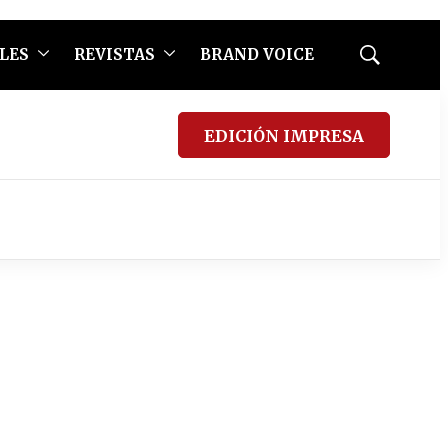
LES
REVISTAS
BRAND VOICE
Mostrar
búsqueda
EDICIÓN IMPRESA