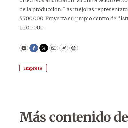
directivos anunciaron la contratación de 2
de la producción. Las mejoras representar
5.700.000. Proyecta su propio centro de dis
1.200.000.
WhatsApp
Facebook
Twitter
Email
Copy
Print
Impreso
Más contenido de