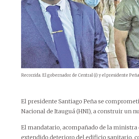
Recorrida. El gobernador de Central (i) y el presidente Peña
El presidente Santiago Peña se comprometió 
Nacional de Itauguá (HNI), a construir un n
El mandatario, acompañado de la ministra d
extendido deterioro del edificio sanitario, 