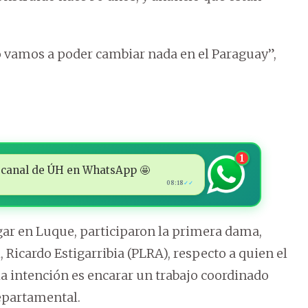
 vamos a poder cambiar nada en el Paraguay”,
1
 al canal de ÚH en WhatsApp 🤩
08:18
✓✓
ugar en Luque, participaron la primera dama,
 Ricardo Estigarribia (PLRA), respecto a quien el
la intención es encarar un trabajo coordinado
epartamental.