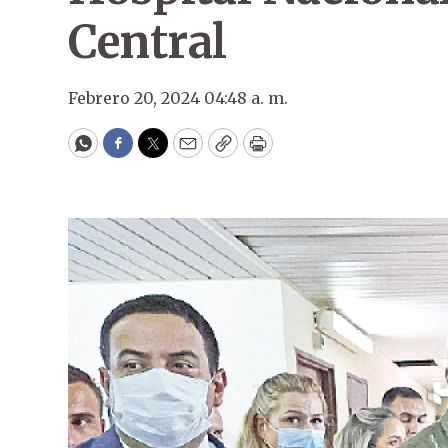
Central
Febrero 20, 2024 04:48 a. m.
WhatsApp
Facebook
Twitter
Email
Copy
Print