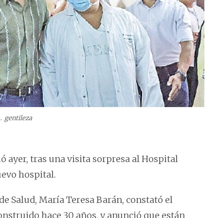
.
gentileza
ayer, tras una visita sorpresa al Hospital
uevo hospital.
e Salud, María Teresa Barán, constató el
construido hace 30 años, y anunció que están