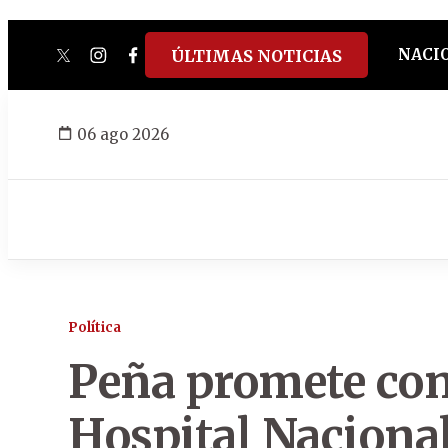
NACI
ÚLTIMAS NOTICIAS
twitter
instagram
facebook
tiktok
youtube
spotify
06 ago 2026
Política
Peña promete con
Hospital Nacional