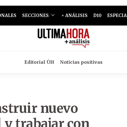
ONALES
SECCIONES
+ ANÁLISIS
D10
ESPECIA
Editorial ÚH
Noticias positivas
struir nuevo
 y trabajar con