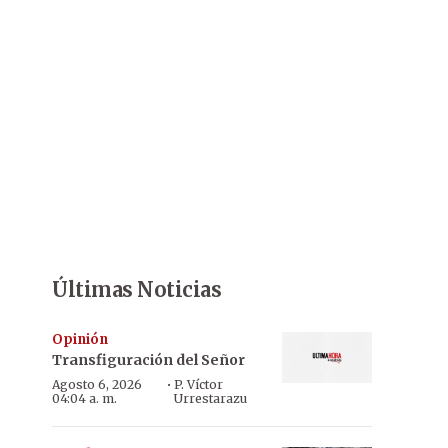
Últimas Noticias
Opinión
Transfiguración del Señor
·
Agosto 6, 2026
P. Víctor
04:04 a. m.
Urrestarazu