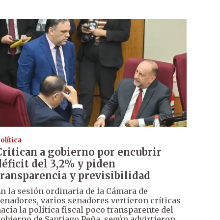
olítica
Critican a gobierno por encubrir
déficit del 3,2% y piden
transparencia y previsibilidad
n la sesión ordinaria de la Cámara de
enadores, varios senadores vertieron críticas
acia la política fiscal poco transparente del
obierno de Santiago Peña, según advirtieron.