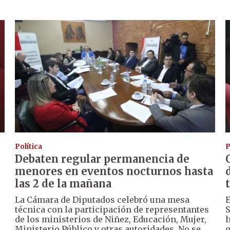
Política
P
Debaten regular permanencia de
menores en eventos nocturnos hasta
las 2 de la mañana
La Cámara de Diputados celebró una mesa
E
técnica con la participación de representantes
S
de los ministerios de Niñez, Educación, Mujer,
h
Ministerio Público y otras autoridades. No se
g