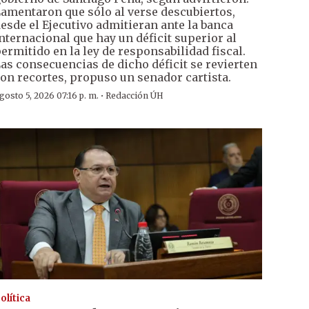
amentaron que sólo al verse descubiertos,
esde el Ejecutivo admitieran ante la banca
nternacional que hay un déficit superior al
ermitido en la ley de responsabilidad fiscal.
as consecuencias de dicho déficit se revierten
on recortes, propuso un senador cartista.
·
gosto 5, 2026 07:16 p. m.
Redacción ÚH
olítica