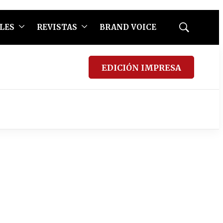
LES
REVISTAS
BRAND VOICE
Mostrar
búsqueda
EDICIÓN IMPRESA