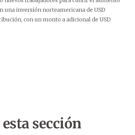
00 nuevos trabajadores para cubrir el aumento
on una inversión norteamericana de USD
tribución, con un monto a adicional de USD
 esta sección