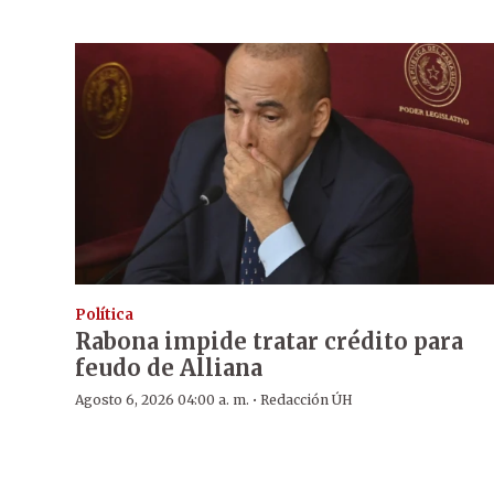
Política
Rabona impide tratar crédito para
feudo de Alliana
·
Agosto 6, 2026 04:00 a. m.
Redacción ÚH