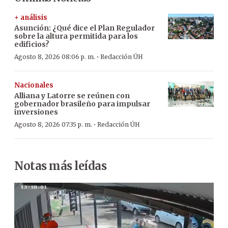
+ análisis
Asunción: ¿Qué dice el Plan Regulador
sobre la altura permitida para los
edificios?
·
Agosto 8, 2026 08:06 p. m.
Redacción ÚH
Nacionales
Alliana y Latorre se reúnen con
gobernador brasileño para impulsar
inversiones
·
Agosto 8, 2026 07:35 p. m.
Redacción ÚH
Notas más leídas