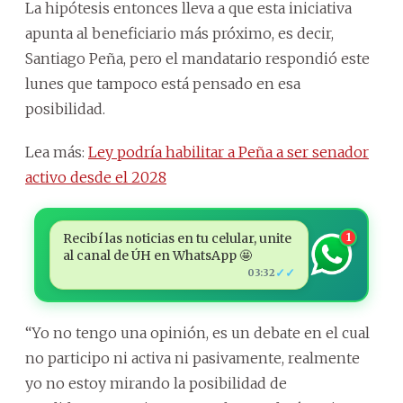
La hipótesis entonces lleva a que esta iniciativa
apunta al beneficiario más próximo, es decir,
Santiago Peña, pero el mandatario respondió este
lunes que tampoco está pensado en esa
posibilidad.
Lea más:
Ley podría habilitar a Peña a ser senador
activo desde el 2028
Recibí las noticias en tu celular, unite
1
al canal de ÚH en WhatsApp 🤩
✓✓
03:32
“Yo no tengo una opinión, es un debate en el cual
no participo ni activa ni pasivamente, realmente
yo no estoy mirando la posibilidad de