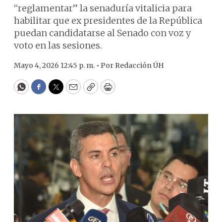
“reglamentar” la senaduría vitalicia para
habilitar que ex presidentes de la República
puedan candidatarse al Senado con voz y
voto en las sesiones.
Mayo 4, 2026 12:45 p. m. •
Por
Redacción ÚH
WhatsApp
Facebook
Twitter
Email
Copy
Print