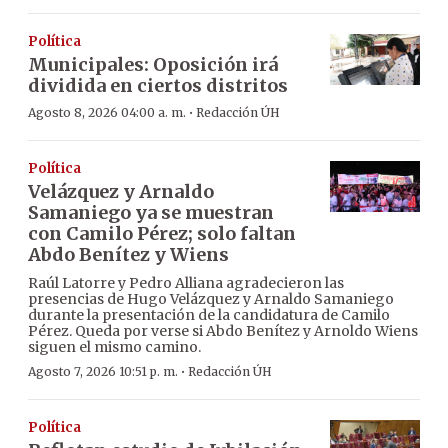
Política
Municipales: Oposición irá
dividida en ciertos distritos
·
Agosto 8, 2026 04:00 a. m.
Redacción ÚH
Política
Velázquez y Arnaldo
Samaniego ya se muestran
con Camilo Pérez; solo faltan
Abdo Benítez y Wiens
Raúl Latorre y Pedro Alliana agradecieron las
presencias de Hugo Velázquez y Arnaldo Samaniego
durante la presentación de la candidatura de Camilo
Pérez. Queda por verse si Abdo Benítez y Arnoldo Wiens
siguen el mismo camino.
·
Agosto 7, 2026 10:51 p. m.
Redacción ÚH
Política