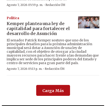
·
Agosto 7, 2026 05:59 p. m.
Redacción ÚH
Política
Kemper plantea una ley de
capitalidad para fortalecer el
desarrollo de Asunción
El senador Patrick Kemper sostuvo que uno de los
principales desafíos para la próxima administración
municipal será dotar a Asunción de una ley de
capitalidad, con el objetivo de otorgar a la ciudad
mayores recursos para hacer frente a las demandas que
implica ser sede de los principales poderes del Estado y
centro de servicios para gran parte del país.
·
Agosto 7, 2026 05:13 p. m.
Redacción ÚH
Carga Más