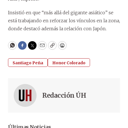
Insistió en que “más allá del gigante asiático” se
está trabajando en reforzar los vínculos en la zona,
donde destacó además la relación con Japón.
WhatsApp
Facebook
Twitter
Email
Copy
Print
Santiago Peña
Honor Colorado
Redacción ÚH
Últimas Noticias