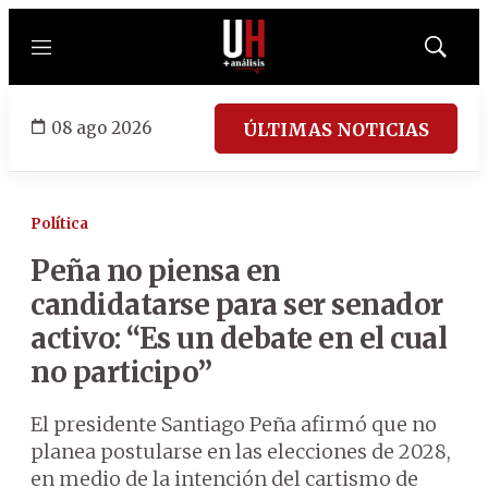
Menú
Mostrar
búsqued
08 ago 2026
ÚLTIMAS NOTICIAS
Política
Peña no piensa en
candidatarse para ser senador
activo: “Es un debate en el cual
no participo”
El presidente Santiago Peña afirmó que no
planea postularse en las elecciones de 2028,
en medio de la intención del cartismo de