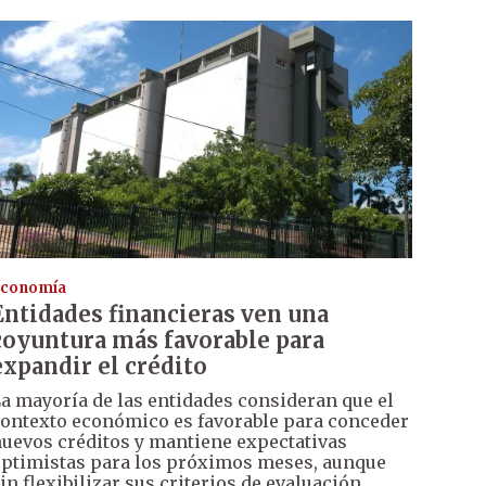
conomía
Entidades financieras ven una
coyuntura más favorable para
expandir el crédito
a mayoría de las entidades consideran que el
ontexto económico es favorable para conceder
uevos créditos y mantiene expectativas
ptimistas para los próximos meses, aunque
in flexibilizar sus criterios de evaluación.