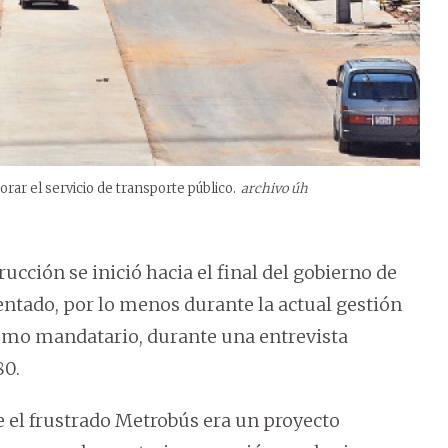
rar el servicio de transporte público.
archivo úh
rucción se inició hacia el final del gobierno de
entado, por lo menos durante la actual gestión
ismo mandatario, durante una entrevista
80.
 el frustrado Metrobús era un proyecto