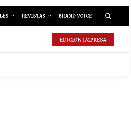
LES
REVISTAS
BRAND VOICE
Mostrar
búsqueda
EDICIÓN IMPRESA