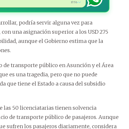
17:51
✓✓
rollar, podría servir alguna vez para
con una asignación superior a los USD 275
ibilidad, aunque el Gobierno estima que la
ones.
io de transporte público en Asunción y el Área
que es una tragedia, pero que no puede
a que tiene el Estado a causa del subsidio
las 50 licenciatarias tienen solvencia
icio de transporte público de pasajeros. Aunque
ue sufren los pasajeros diariamente, considera