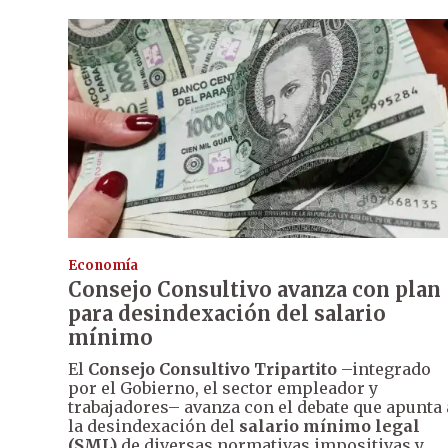
Economía
Consejo Consultivo avanza con plan
para desindexación del salario
mínimo
El
Consejo Consultivo Tripartito
–integrado
por el Gobierno, el sector empleador y
trabajadores– avanza con el debate que apunta 
la desindexación del
salario mínimo legal
(SML)
de diversas normativas impositivas y