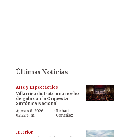
Últimas Noticias
Arte y Espectáculos
Villarrica disfrutó una noche
de gala con la Orquesta
Sinfónica Nacional
·
Agosto 8, 2026
Richart
02:22 p. m.
González
Interior