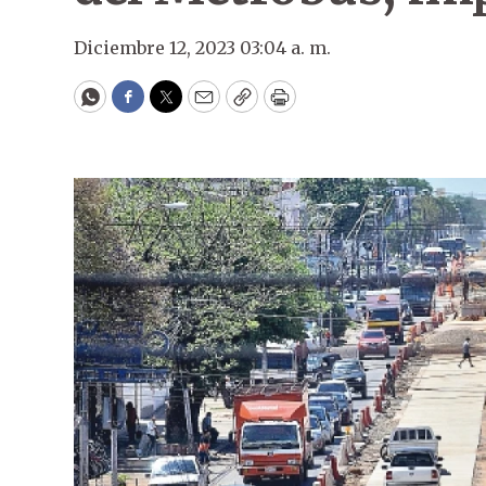
Diciembre 12, 2023 03:04 a. m.
WhatsApp
Facebook
Twitter
Email
Copy
Print