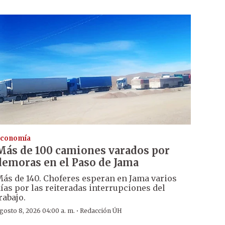
conomía
Más de 100 camiones varados por
demoras en el Paso de Jama
ás de 140. Choferes esperan en Jama varios
ías por las reiteradas interrupciones del
rabajo.
·
gosto 8, 2026 04:00 a. m.
Redacción ÚH