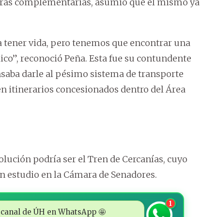
 obras complementarias, asumió que el mismo ya
 a tener vida, pero tenemos que encontrar una
ico”, reconoció Peña. Esta fue su contundente
nsaba darle al pésimo sistema de transporte
n itinerarios concesionados dentro del Área
lución podría ser el Tren de Cercanías, cuyo
n estudio en la Cámara de Senadores.
1
 al canal de ÚH en WhatsApp 🤩