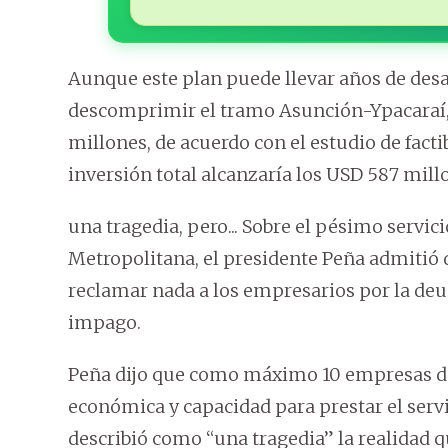
Aunque este plan puede llevar años de desar
descomprimir el tramo Asunción-Ypacaraí, 
millones, de acuerdo con el estudio de fact
inversión total alcanzaría los USD 587 mill
una tragedia, pero... Sobre el pésimo servic
Metropolitana, el presidente Peña admitió 
reclamar nada a los empresarios por la deud
impago.
Peña dijo que como máximo 10 empresas de 
económica y capacidad para prestar el serv
describió como “una tragedia” la realidad q