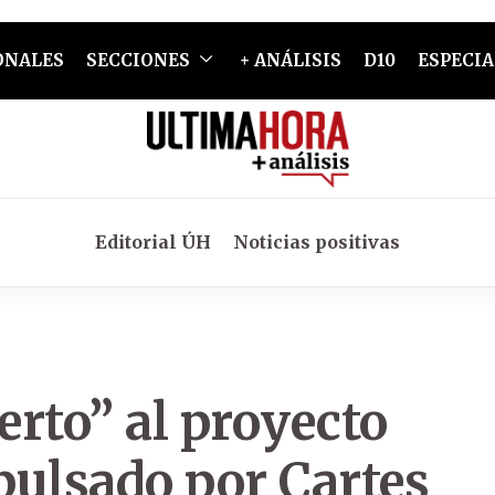
ONALES
SECCIONES
+ ANÁLISIS
D10
ESPECIA
Editorial ÚH
Noticias positivas
rto” al proyecto
pulsado por Cartes