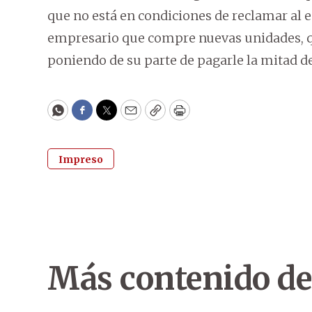
que no está en condiciones de reclamar al 
empresario que compre nuevas unidades, que
poniendo de su parte de pagarle la mitad del
WhatsApp
Facebook
Twitter
Email
Copy
Print
Impreso
Más contenido de