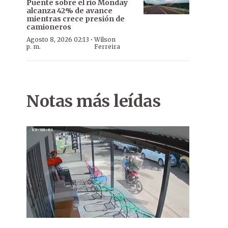
Puente sobre el río Monday
alcanza 42% de avance
mientras crece presión de
camioneros
·
Agosto 8, 2026 02:13
Wilson
p. m.
Ferreira
Notas más leídas