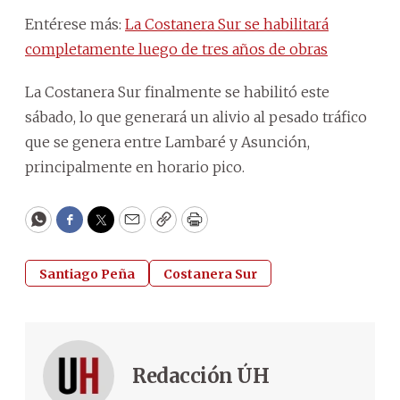
Entérese más:
La Costanera Sur se habilitará
completamente luego de tres años de obras
La Costanera Sur finalmente se habilitó este
sábado, lo que generará un alivio al pesado tráfico
que se genera entre Lambaré y Asunción,
principalmente en horario pico.
WhatsApp
Facebook
Twitter
Email
Copy
Print
Santiago Peña
Costanera Sur
Redacción ÚH