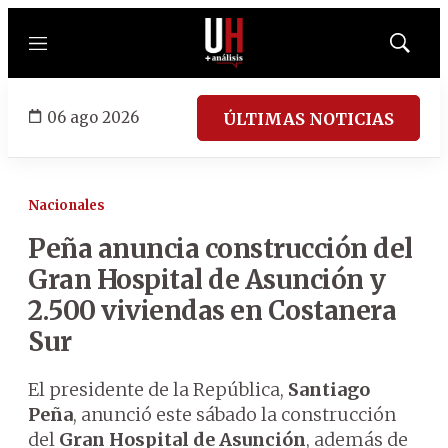
Menú
Mostrar
búsqued
06 ago 2026
ÚLTIMAS NOTICIAS
Nacionales
Peña anuncia construcción del
Gran Hospital de Asunción y
2.500 viviendas en Costanera
Sur
El presidente de la República,
Santiago
Peña
, anunció este sábado la construcción
del
Gran Hospital de Asunción
, además de