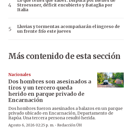
Lo que tenés que saber: Disputa por bienes de
Stroessner, déficit encubierto y Bataglia por
Italia
Lluvias y tormentas acompañarán el ingreso de
un frente frío este jueves
Más contenido de esta sección
Nacionales
Dos hombres son asesinados a
tiros y un tercero queda
herido en parque privado de
Encarnación
Dos hombres fueron asesinados a balazos en un parque
privado ubicado en Encarnación, Departamento de
Itapúa. Una tercera persona resultó herida.
·
Agosto 6, 2026 02:25 p. m.
Redacción ÚH