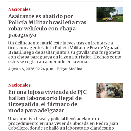
Nacionales
Asaltante es abatido por
Policía Militar brasileña tras
robar vehículo con chapa
paraguaya
Un delincuente murió este jueves tras enfrentarse a
tiros con agentes de la Policía Militar de
Foz de Yguazú
,
Brasil
, luego de asaltar junto a su gavilla una furgoneta
con chapa paraguaya en la zona turística. Hechos como
estos se registran a menudo en la zona.
·
Agosto 6, 2026 02:24 p. m.
Edgar Medina
Nacionales
En una lujosa vivienda de PJC
hallan laboratorio ilegal de
tirzepatida, el fármaco de
moda para adelgazar
Una comitiva fiscal y policial llevó adelante un
procedimiento en una vivienda ubicada en Pedro Juan
Caballero, donde se halló un laboratorio clandestino