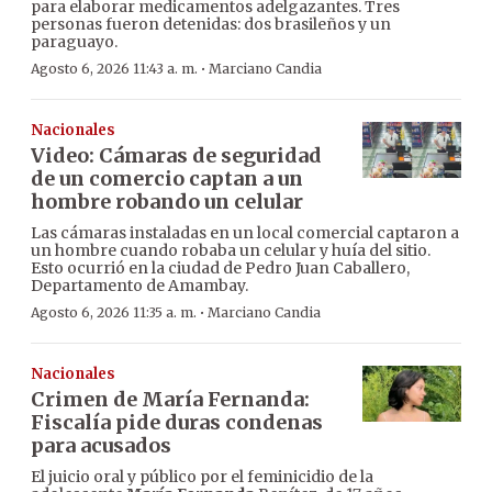
para elaborar medicamentos adelgazantes. Tres
personas fueron detenidas: dos brasileños y un
paraguayo.
·
Agosto 6, 2026 11:43 a. m.
Marciano Candia
Nacionales
Video: Cámaras de seguridad
de un comercio captan a un
hombre robando un celular
Las cámaras instaladas en un local comercial captaron a
un hombre cuando robaba un celular y huía del sitio.
Esto ocurrió en la ciudad de Pedro Juan Caballero,
Departamento de Amambay.
·
Agosto 6, 2026 11:35 a. m.
Marciano Candia
Nacionales
Crimen de María Fernanda:
Fiscalía pide duras condenas
para acusados
El juicio oral y público por el feminicidio de la