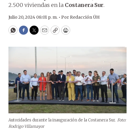
2.500 viviendas en la
Costanera Sur
.
Julio 20, 2024 08:01 p. m. •
Por
Redacción ÚH
WhatsApp
Facebook
Twitter
Email
Copy
Print
Autoridades durante la inauguración de la Costanera Sur.
Foto:
Rodrigo Villamayor