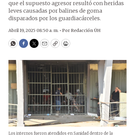
que el supuesto agresor resultó con heridas
leves causadas por balines de goma
disparados por los guardiacárceles.
Abril 19, 2025 08:50 a. m. •
Por
Redacción ÚH
WhatsApp
Facebook
Twitter
Email
Copy
Print
Los internos fueron atendidos en Sanidad dentro de la