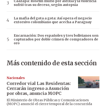
Caazapá: Roselín murió por asfixia y la violencia
sufrió tras su deceso, según autopsia
La mafia del gota a gota: Así opera el negocio
extorsivo colombiano que acecha a Paraguay
Encarnación: Dos españoles y tres bolivianos son
capturados por doble crimen de compradores de
oro
Más contenido de esta sección
Nacionales
Corredor vial Las Residentas:
Cerrarán ingreso a Asunción
por obras, anuncia MOPC
El Ministerio de Obras Públicas y Comunicaciones
(MOPC) anunció el cierre temporal de la concurrida