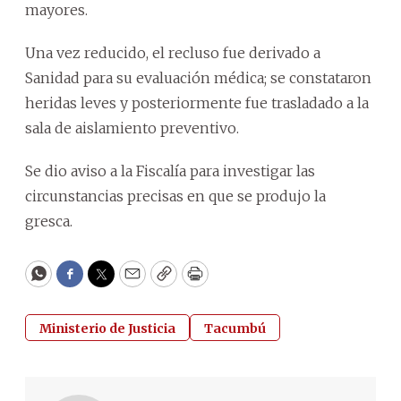
mayores.
Una vez reducido, el recluso fue derivado a
Sanidad para su evaluación médica; se constataron
heridas leves y posteriormente fue trasladado a la
sala de aislamiento preventivo.
Se dio aviso a la Fiscalía para investigar las
circunstancias precisas en que se produjo la
gresca.
WhatsApp
Facebook
Twitter
Email
Copy
Print
Ministerio de Justicia
Tacumbú