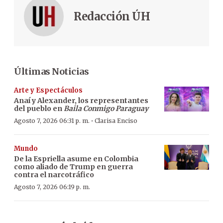
Redacción ÚH
Últimas Noticias
Arte y Espectáculos
Anaí y Alexander, los representantes
del pueblo en
Baila Conmigo Paraguay
·
Agosto 7, 2026 06:31 p. m.
Clarisa Enciso
Mundo
De la Espriella asume en Colombia
como aliado de Trump en guerra
contra el narcotráfico
Agosto 7, 2026 06:19 p. m.