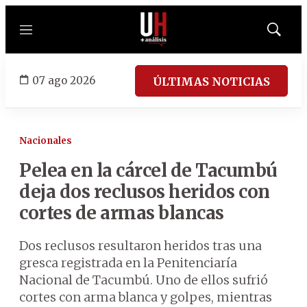
Menú
Mostrar
búsqued
07 ago 2026
ÚLTIMAS NOTICIAS
Nacionales
Pelea en la cárcel de Tacumbú
deja dos reclusos heridos con
cortes de armas blancas
Dos reclusos resultaron heridos tras una
gresca registrada en la Penitenciaría
Nacional de Tacumbú. Uno de ellos sufrió
cortes con arma blanca y golpes, mientras