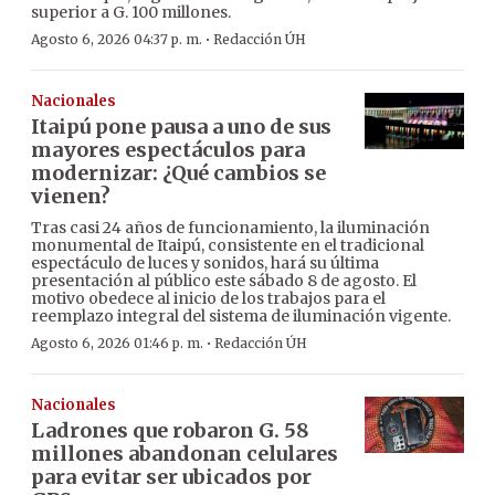
superior a G. 100 millones.
·
Agosto 6, 2026 04:37 p. m.
Redacción ÚH
Nacionales
Itaipú pone pausa a uno de sus
mayores espectáculos para
modernizar: ¿Qué cambios se
vienen?
Tras casi 24 años de funcionamiento, la iluminación
monumental de Itaipú, consistente en el tradicional
espectáculo de luces y sonidos, hará su última
presentación al público este sábado 8 de agosto. El
motivo obedece al inicio de los trabajos para el
reemplazo integral del sistema de iluminación vigente.
·
Agosto 6, 2026 01:46 p. m.
Redacción ÚH
Nacionales
Ladrones que robaron G. 58
millones abandonan celulares
para evitar ser ubicados por