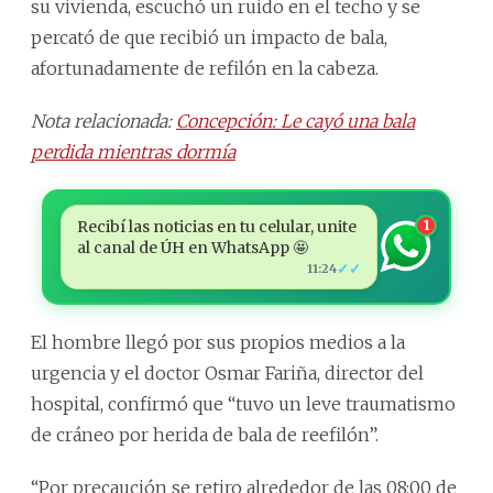
su vivienda, escuchó un ruido en el techo y se
percató de que recibió un impacto de bala,
afortunadamente de refilón en la cabeza.
Nota relacionada:
Concepción: Le cayó una bala
perdida mientras dormía
Recibí las noticias en tu celular, unite
1
al canal de ÚH en WhatsApp 🤩
✓✓
11:24
El hombre llegó por sus propios medios a la
urgencia y el doctor Osmar Fariña, director del
hospital, confirmó que “tuvo un leve traumatismo
de cráneo por herida de bala de reefilón”.
“Por precaución se retiro alrededor de las 08:00 de