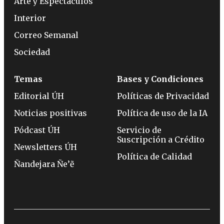
Arte y Espectáculos
Interior
Correo Semanal
Sociedad
Temas
Bases y Condiciones
Editorial ÚH
Políticas de Privacidad
Noticias positivas
Política de uso de la IA
Pódcast ÚH
Servicio de
Suscripción a Crédito
Newsletters ÚH
Política de Calidad
Ñandejara Ñe’ẽ