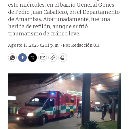
este miércoles, en el barrio General Genes
de Pedro Juan Caballero, en el Departamento
de Amambay. Afortunadamente, fue una
herida de refilón, aunque sufrió
traumatismo de cráneo leve.
Agosto 13, 2025 02:31 p. m. •
Por
Redacción ÚH
WhatsApp
Facebook
Twitter
Email
Copy
Print