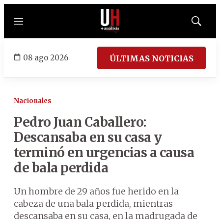
Menú
Mostrar
búsqued
08 ago 2026
ÚLTIMAS NOTICIAS
Nacionales
Pedro Juan Caballero:
Descansaba en su casa y
terminó en urgencias a causa
de bala perdida
Un hombre de 29 años fue herido en la
cabeza de una bala perdida, mientras
descansaba en su casa, en la madrugada de