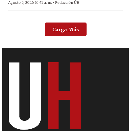
·
Agosto 5, 2026 10:41 a. m.
Redacción ÚH
Carga Más