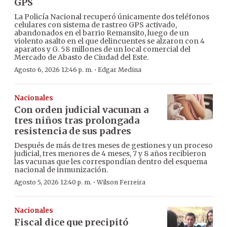
GPS
La Policía Nacional recuperó únicamente dos teléfonos
celulares con sistema de rastreo GPS activado,
abandonados en el barrio Remansito, luego de un
violento asalto en el que delincuentes se alzaron con 4
aparatos y G. 58 millones de un local comercial del
Mercado de Abasto de Ciudad del Este.
·
Agosto 6, 2026 12:46 p. m.
Edgar Medina
Nacionales
Con orden judicial vacunan a
tres niños tras prolongada
resistencia de sus padres
Después de más de tres meses de gestiones y un proceso
judicial, tres menores de 4 meses, 7 y 8 años recibieron
las vacunas que les correspondían dentro del esquema
nacional de inmunización.
·
Agosto 5, 2026 12:40 p. m.
Wilson Ferreira
Nacionales
Fiscal dice que precipitó