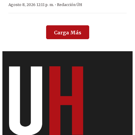
·
Agosto 8, 2026 12:11 p. m.
Redacción ÚH
Carga Más