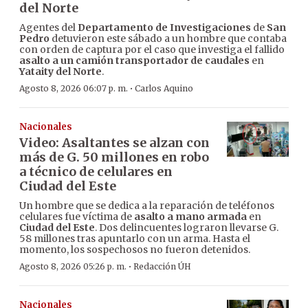
del Norte
Agentes del
Departamento de Investigaciones
de
San
Pedro
detuvieron este sábado a un hombre que contaba
con orden de captura por el caso que investiga el fallido
asalto a un camión transportador de caudales
en
Yataity del Norte
.
·
Agosto 8, 2026 06:07 p. m.
Carlos Aquino
Nacionales
Video: Asaltantes se alzan con
más de G. 50 millones en robo
a técnico de celulares en
Ciudad del Este
Un hombre que se dedica a la reparación de teléfonos
celulares fue víctima de
asalto a mano armada
en
Ciudad del Este
. Dos delincuentes lograron llevarse G.
58 millones tras apuntarlo con un arma. Hasta el
momento, los sospechosos no fueron detenidos.
·
Agosto 8, 2026 05:26 p. m.
Redacción ÚH
Nacionales