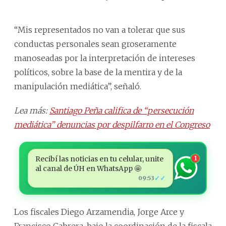
“Mis representados no van a tolerar que sus
conductas personales sean groseramente
manoseadas por la interpretación de intereses
políticos, sobre la base de la mentira y de la
manipulación mediática”, señaló.
Lea más:
Santiago Peña califica de “persecución
mediática” denuncias por despilfarro en el Congreso
Recibí las noticias en tu celular, unite
1
al canal de ÚH en WhatsApp 🤩
✓✓
09:53
Los fiscales Diego Arzamendia, Jorge Arce y
Francisco Cabrera, bajo la coordinación de la fiscala