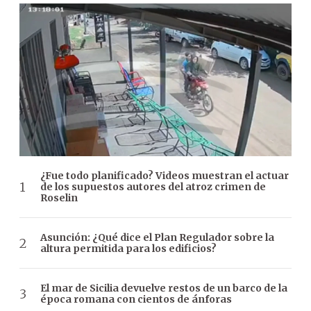
¿Fue todo planificado? Videos muestran el actuar
de los supuestos autores del atroz crimen de
Roselin
Asunción: ¿Qué dice el Plan Regulador sobre la
altura permitida para los edificios?
El mar de Sicilia devuelve restos de un barco de la
época romana con cientos de ánforas