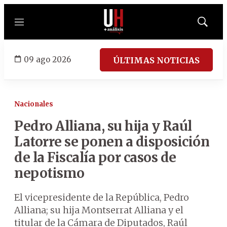
Menú
Mostrar
búsqued
09 ago 2026
ÚLTIMAS NOTICIAS
Nacionales
Pedro Alliana, su hija y Raúl
Latorre se ponen a disposición
de la Fiscalía por casos de
nepotismo
El vicepresidente de la República, Pedro
Alliana; su hija Montserrat Alliana y el
titular de la Cámara de Diputados, Raúl