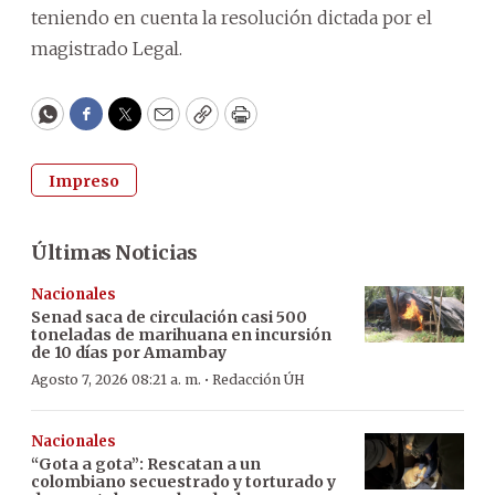
teniendo en cuenta la resolución dictada por el
magistrado Legal.
WhatsApp
Facebook
Twitter
Email
Copy
Print
Impreso
Últimas Noticias
Nacionales
Senad saca de circulación casi 500
toneladas de marihuana en incursión
de 10 días por Amambay
·
Agosto 7, 2026 08:21 a. m.
Redacción ÚH
Nacionales
“Gota a gota”: Rescatan a un
colombiano secuestrado y torturado y