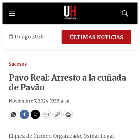
Menú
Mostrar
búsqued
07 ago 2026
ÚLTIMAS NOTICIAS
Sucesos
Pavo Real: Arresto a la cuñada
de Pavão
Noviembre 7, 2024 03:15 a. m.
WhatsApp
Facebook
Twitter
Email
Copy
Print
El juez de Crimen Organizado, Osmar Legal,