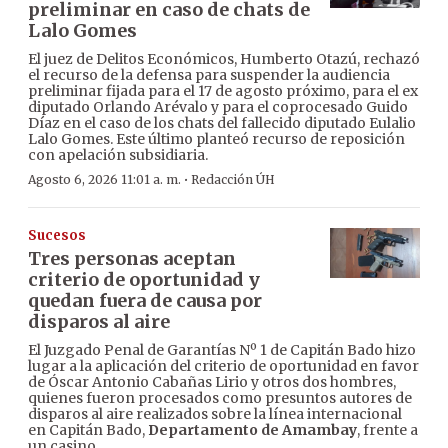
preliminar en caso de chats de
Lalo Gomes
El juez de Delitos Económicos, Humberto Otazú, rechazó
el recurso de la defensa para suspender la audiencia
preliminar fijada para el 17 de agosto próximo, para el ex
diputado Orlando Arévalo y para el coprocesado Guido
Díaz en el caso de los chats del fallecido diputado Eulalio
Lalo Gomes. Este último planteó recurso de reposición
con apelación subsidiaria.
·
Agosto 6, 2026 11:01 a. m.
Redacción ÚH
Sucesos
Tres personas aceptan
criterio de oportunidad y
quedan fuera de causa por
disparos al aire
El Juzgado Penal de Garantías Nº 1 de Capitán Bado hizo
lugar a la aplicación del criterio de oportunidad en favor
de Óscar Antonio Cabañas Lirio y otros dos hombres,
quienes fueron procesados como presuntos autores de
disparos al aire realizados sobre la línea internacional
en Capitán Bado,
Departamento de Amambay
, frente a
un casino.