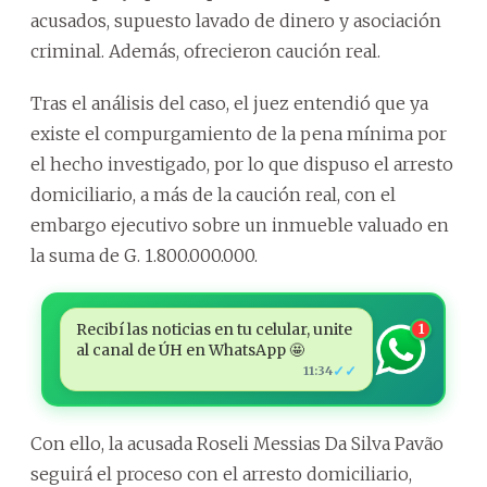
acusados, supuesto lavado de dinero y asociación
criminal. Además, ofrecieron caución real.
Tras el análisis del caso, el juez entendió que ya
existe el compurgamiento de la pena mínima por
el hecho investigado, por lo que dispuso el arresto
domiciliario, a más de la caución real, con el
embargo ejecutivo sobre un inmueble valuado en
la suma de G. 1.800.000.000.
Recibí las noticias en tu celular, unite
1
al canal de ÚH en WhatsApp 🤩
✓✓
11:34
Con ello, la acusada Roseli Messias Da Silva Pavão
seguirá el proceso con el arresto domiciliario,