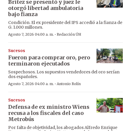
Brítez se presentó y juez le
otorgó libertad ambulatoria
bajo fianza
Condición. El ex presidente del IPS accedió a la fianza de
G. 1.000 millones.
·
Agosto 7, 2026 04:00 a. m.
Redacción ÚH
Sucesos
Fueron para comprar oro, pero
terminaron ejecutados
Sospechosos. Los supuestos vendedores del oro serían
dos españoles.
·
Agosto 7, 2026 04:00 a. m.
Antonio Rolín
Sucesos
Defensa de ex ministro Wiens
recusa a los fiscales del caso
Metrobús
Por falta de objetividad, los abogados Alfredo Enrique