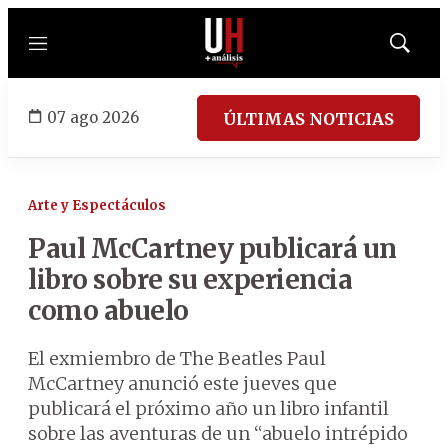
Menú
Mostrar
búsqued
07 ago 2026
ÚLTIMAS NOTICIAS
Arte y Espectáculos
Paul McCartney publicará un
libro sobre su experiencia
como abuelo
El exmiembro de The Beatles Paul
McCartney anunció este jueves que
publicará el próximo año un libro infantil
sobre las aventuras de un “abuelo intrépido