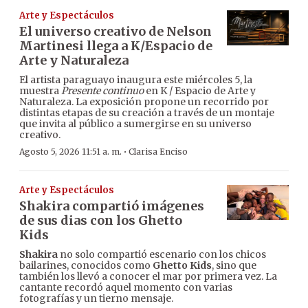
Arte y Espectáculos
El universo creativo de Nelson
Martinesi llega a K/Espacio de
Arte y Naturaleza
El artista paraguayo inaugura este miércoles 5, la
muestra
Presente continuo
en K / Espacio de Arte y
Naturaleza. La exposición propone un recorrido por
distintas etapas de su creación a través de un montaje
que invita al público a sumergirse en su universo
creativo.
·
Agosto 5, 2026 11:51 a. m.
Clarisa Enciso
Arte y Espectáculos
Shakira compartió imágenes
de sus dias con los Ghetto
Kids
Shakira
no solo compartió escenario con los chicos
bailarines, conocidos como
Ghetto Kids
, sino que
también los llevó a conocer el mar por primera vez. La
cantante recordó aquel momento con varias
fotografías y un tierno mensaje.