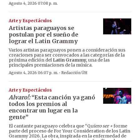
Agosto 4, 2026 07:08 p. m.
Arte y Espectáculos
Artistas paraguayos se
postulan por el sueño de
lograr el Latin Grammy
Varios artistas paraguayos ponen a consideración sus
creaciones para ser convocados a las categorías de la
próxima edición del
Latin Grammy,
una de las
principales premiaciones de la música.
·
Agosto 4, 2026 06:07 p. m.
Redacción ÚH
Arte y Espectáculos
Alvaro!:
“Esta canción ya ganó
todos los premios al
encontrar un lugar en la
gente”
El cantante paraguayo celebra que “Q
uiero ser +
forme
parte del proceso de For Your Consideration de los Latin
Grammy 2026. La obra, inspirada en la enfermedad de