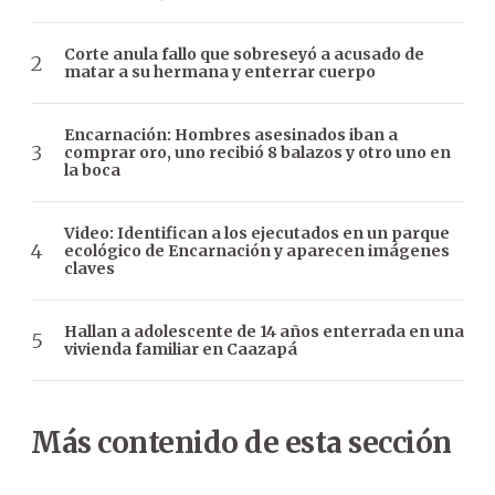
Corte anula fallo que sobreseyó a acusado de
matar a su hermana y enterrar cuerpo
Encarnación: Hombres asesinados iban a
comprar oro, uno recibió 8 balazos y otro uno en
la boca
Video: Identifican a los ejecutados en un parque
ecológico de Encarnación y aparecen imágenes
claves
Hallan a adolescente de 14 años enterrada en una
vivienda familiar en Caazapá
Más contenido de esta sección