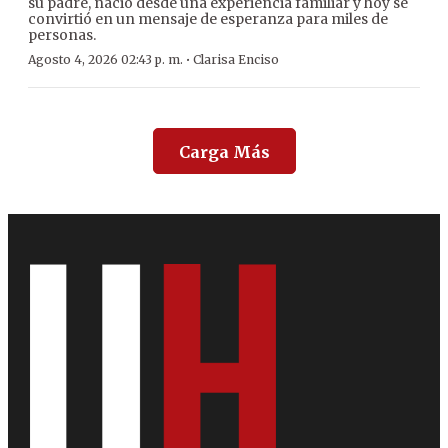
su padre, nació desde una experiencia familiar y hoy se
convirtió en un mensaje de esperanza para miles de
personas.
·
Agosto 4, 2026 02:43 p. m.
Clarisa Enciso
Carga Más