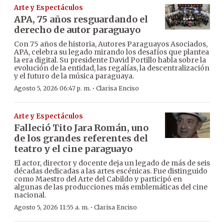
Arte y Espectáculos
APA, 75 años resguardando el
derecho de autor paraguayo
Con 75 años de historia, Autores Paraguayos Asociados,
APA, celebra su legado mirando los desafíos que plantea
la era digital. Su presidente David Portillo habla sobre la
evolución de la entidad, las regalías, la descentralización
y el futuro de la música paraguaya.
·
Agosto 5, 2026 06:47 p. m.
Clarisa Enciso
Arte y Espectáculos
Falleció Tito Jara Román, uno
de los grandes referentes del
teatro y el cine paraguayo
El actor, director y docente deja un legado de más de seis
décadas dedicadas a las artes escénicas. Fue distinguido
como Maestro del Arte del Cabildo y participó en
algunas de las producciones más emblemáticas del cine
nacional.
·
Agosto 5, 2026 11:55 a. m.
Clarisa Enciso