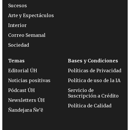
Sucesos
Arte y Espectáculos
Interior
Correo Semanal
Sociedad
Temas
Bases y Condiciones
Editorial ÚH
Políticas de Privacidad
Noticias positivas
Política de uso de la IA
Pódcast ÚH
Servicio de
Suscripción a Crédito
Newsletters ÚH
Política de Calidad
Ñandejara Ñe’ẽ