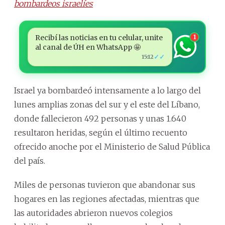
bombardeos israelíes
Recibí las noticias en tu celular, unite
1
al canal de ÚH en WhatsApp 🤩
✓✓
15:12
Israel ya bombardeó intensamente a lo largo del
lunes amplias zonas del sur y el este del Líbano,
donde fallecieron 492 personas y unas 1.640
resultaron heridas, según el último recuento
ofrecido anoche por el Ministerio de Salud Pública
del país.
Miles de personas tuvieron que abandonar sus
hogares en las regiones afectadas, mientras que
las autoridades abrieron nuevos colegios