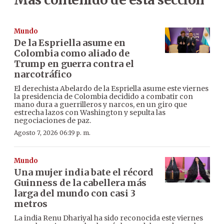
Mundo
De la Espriella asume en
Colombia como aliado de
Trump en guerra contra el
narcotráfico
El derechista Abelardo de la Espriella asume este viernes
la presidencia de Colombia decidido a combatir con
mano dura a guerrilleros y narcos, en un giro que
estrecha lazos con Washington y sepulta las
negociaciones de paz.
Agosto 7, 2026 06:19 p. m.
Mundo
Una mujer india bate el récord
Guinness de la cabellera más
larga del mundo con casi 3
metros
La india Renu Dhariyal ha sido reconocida este viernes