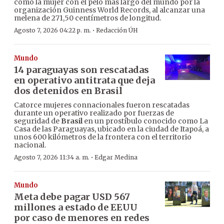
como la mujer con el pelo más largo del mundo por la
organización Guinness World Records, al alcanzar una
melena de 271,50 centímetros de longitud.
·
Agosto 7, 2026 04:22 p. m.
Redacción ÚH
Mundo
14 paraguayas son rescatadas
en operativo antitrata que deja
dos detenidos en Brasil
Catorce mujeres connacionales fueron rescatadas
durante un operativo realizado por fuerzas de
seguridad de
Brasil
en un prostíbulo conocido como La
Casa de las Paraguayas, ubicado en la ciudad de Itapoá, a
unos 600 kilómetros de la frontera con el territorio
nacional.
·
Agosto 7, 2026 11:34 a. m.
Edgar Medina
Mundo
Meta debe pagar USD 567
millones a estado de EEUU
por caso de menores en redes