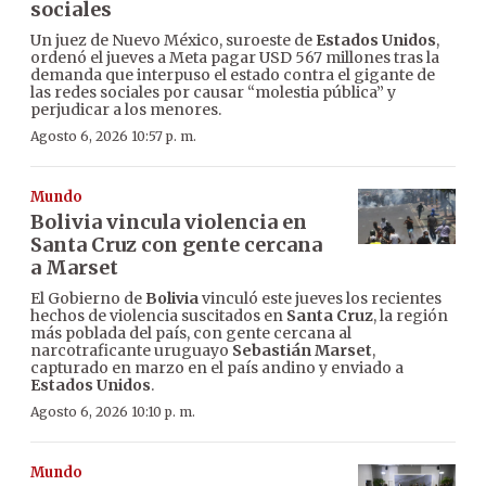
sociales
Un juez de Nuevo México, suroeste de
Estados Unidos
,
ordenó el jueves a Meta pagar USD 567 millones tras la
demanda que interpuso el estado contra el gigante de
las redes sociales por causar “molestia pública” y
perjudicar a los menores.
Agosto 6, 2026 10:57 p. m.
Mundo
Bolivia vincula violencia en
Santa Cruz con gente cercana
a Marset
El Gobierno de
Bolivia
vinculó este jueves los recientes
hechos de violencia suscitados en
Santa Cruz
, la región
más poblada del país, con gente cercana al
narcotraficante uruguayo
Sebastián Marset
,
capturado en marzo en el país andino y enviado a
Estados Unidos
.
Agosto 6, 2026 10:10 p. m.
Mundo