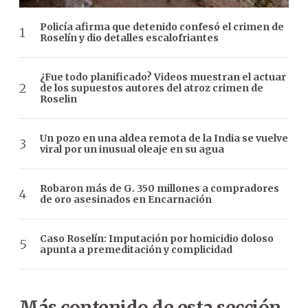
Policía afirma que detenido confesó el crimen de
Roselín y dio detalles escalofriantes
¿Fue todo planificado? Videos muestran el actuar
de los supuestos autores del atroz crimen de
Roselin
Un pozo en una aldea remota de la India se vuelve
viral por un inusual oleaje en su agua
Robaron más de G. 350 millones a compradores
de oro asesinados en Encarnación
Caso Roselín: Imputación por homicidio doloso
apunta a premeditación y complicidad
Más contenido de esta sección