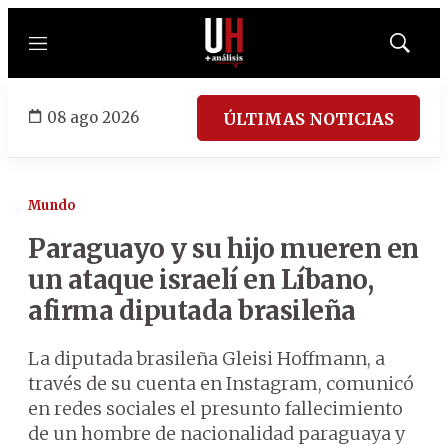
Menú
Mostrar
búsqued
08 ago 2026
ÚLTIMAS NOTICIAS
Mundo
Paraguayo y su hijo mueren en
un ataque israelí en Líbano,
afirma diputada brasileña
La diputada brasileña Gleisi Hoffmann, a
través de su cuenta en Instagram, comunicó
en redes sociales el presunto fallecimiento
de un hombre de nacionalidad paraguaya y