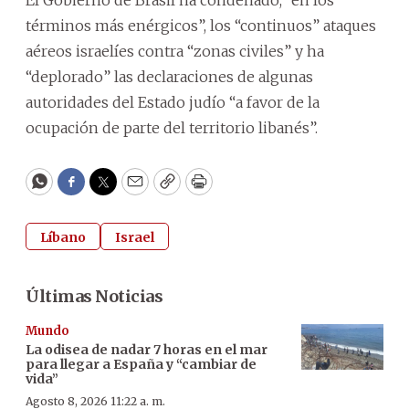
términos más enérgicos”, los “continuos” ataques
aéreos israelíes contra “zonas civiles” y ha
“deplorado” las declaraciones de algunas
autoridades del Estado judío “a favor de la
ocupación de parte del territorio libanés”.
WhatsApp
Facebook
Twitter
Email
Copy
Print
Líbano
Israel
Últimas Noticias
Mundo
La odisea de nadar 7 horas en el mar
para llegar a España y “cambiar de
vida”
Agosto 8, 2026 11:22 a. m.