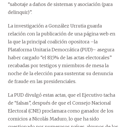
“sabotaje a daños de sistemas y asociación (para
delinquir)”.
La investigación a González Urrutia guarda
relación con la publicación de una página web en
la que la principal coalición opositora –la
Plataforma Unitaria Democrática (PUD)– asegura
haber cargado “el 83,5% de las actas electorales”
recabadas por testigos y miembros de mesa la
noche de la elección para sustentar su denuncia
de fraude en las presidenciales.
La PUD divulgó estas actas, que el Ejecutivo tacha
de “falsas”, después de que el Consejo Nacional
Electoral (CNE) proclamara como ganador de los
comicios a Nicolás Maduro, lo que ha sido
cuestionado por numerosos países, algunos de los