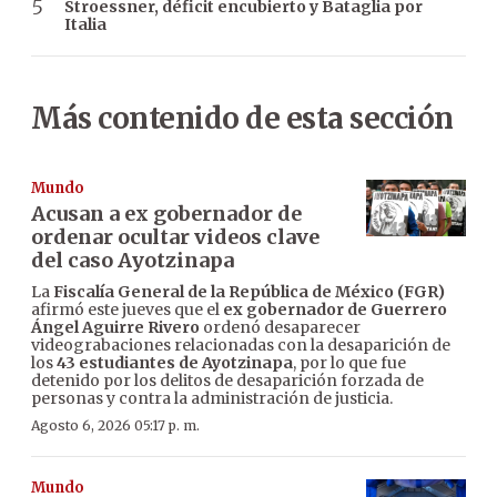
Stroessner, déficit encubierto y Bataglia por
Italia
Más contenido de esta sección
Mundo
Acusan a ex gobernador de
ordenar ocultar videos clave
del caso Ayotzinapa
La
Fiscalía General de la República de México (FGR)
afirmó este jueves que el
ex gobernador de Guerrero
Ángel Aguirre Rivero
ordenó desaparecer
videograbaciones relacionadas con la desaparición de
los
43 estudiantes de Ayotzinapa
, por lo que fue
detenido por los delitos de desaparición forzada de
personas y contra la administración de justicia.
Agosto 6, 2026 05:17 p. m.
Mundo