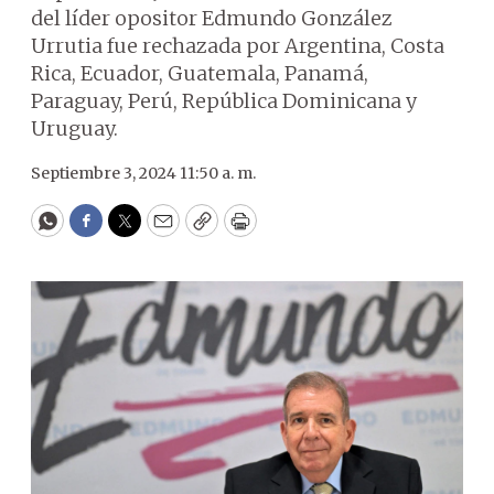
del líder opositor Edmundo González
Urrutia fue rechazada por Argentina, Costa
Rica, Ecuador, Guatemala, Panamá,
Paraguay, Perú, República Dominicana y
Uruguay.
Septiembre 3, 2024 11:50 a. m.
WhatsApp
Facebook
Twitter
Email
Copy
Print