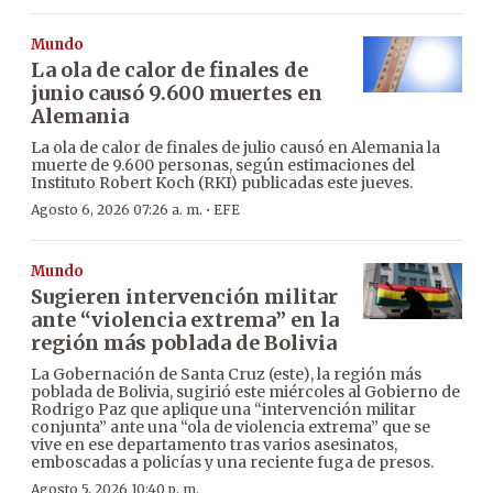
Mundo
La ola de calor de finales de
junio causó 9.600 muertes en
Alemania
La ola de calor de finales de julio causó en Alemania la
muerte de 9.600 personas, según estimaciones del
Instituto Robert Koch (RKI) publicadas este jueves.
·
Agosto 6, 2026 07:26 a. m.
EFE
Mundo
Sugieren intervención militar
ante “violencia extrema” en la
región más poblada de Bolivia
La Gobernación de Santa Cruz (este), la región más
poblada de Bolivia, sugirió este miércoles al Gobierno de
Rodrigo Paz que aplique una “intervención militar
conjunta” ante una “ola de violencia extrema” que se
vive en ese departamento tras varios asesinatos,
emboscadas a policías y una reciente fuga de presos.
Agosto 5, 2026 10:40 p. m.