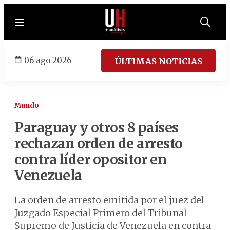
Menú
Mostrar
búsqued
06 ago 2026
ÚLTIMAS NOTICIAS
Mundo
Paraguay y otros 8 países
rechazan orden de arresto
contra líder opositor en
Venezuela
La orden de arresto emitida por el juez del
Juzgado Especial Primero del Tribunal
Supremo de Justicia de Venezuela en contra