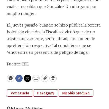
cuales respaldan que González Urrutia ganó por
amplio margen.
El jueves pasado, cuando se hizo pública la tercera
boleta de citación, la Fiscalía advirtió que, de no
asistir nuevamente, sería “librada una orden de
aprehensión respectiva” al considerar que se
“encuentra en presencia de peligro de fuga”.
Fuente: EFE
WhatsApp
Facebook
Twitter
Email
Copy
Print
Venezuela
Paraguay
Nicolás Maduro
Últimas Noticias