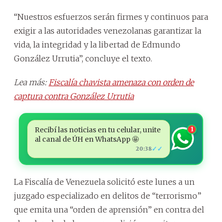
“Nuestros esfuerzos serán firmes y continuos para
exigir a las autoridades venezolanas garantizar la
vida, la integridad y la libertad de Edmundo
González Urrutia”, concluye el texto.
Lea más:
Fiscalía chavista amenaza con orden de
captura contra González Urrutia
Recibí las noticias en tu celular, unite
1
al canal de ÚH en WhatsApp 🤩
✓✓
20:38
La Fiscalía de Venezuela solicitó este lunes a un
juzgado especializado en delitos de “terrorismo”
que emita una “orden de aprensión” en contra del