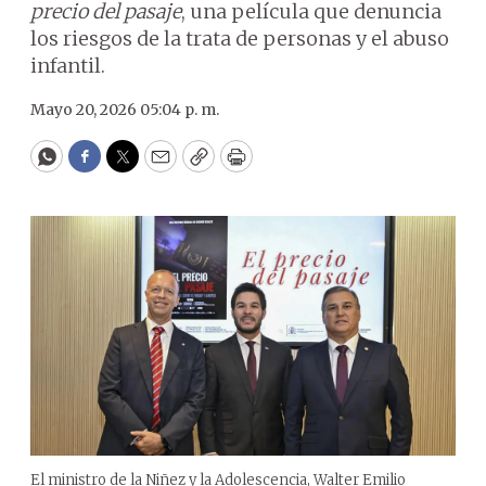
precio del pasaje
, una película que denuncia
los riesgos de la trata de personas y el abuso
infantil.
Mayo 20, 2026 05:04 p. m.
WhatsApp
Facebook
Twitter
Email
Copy
Print
El ministro de la Niñez y la Adolescencia, Walter Emilio