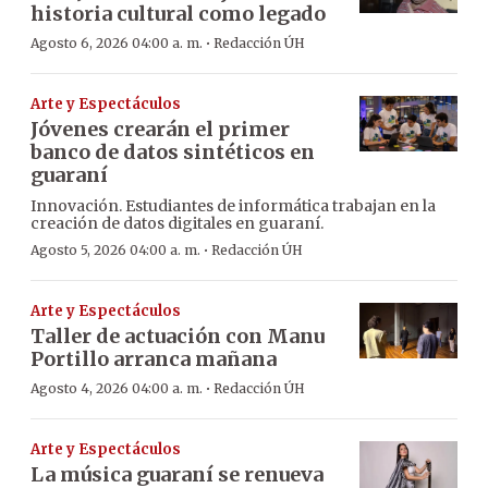
historia cultural como legado
·
Agosto 6, 2026 04:00 a. m.
Redacción ÚH
Arte y Espectáculos
Jóvenes crearán el primer
banco de datos sintéticos en
guaraní
Innovación. Estudiantes de informática trabajan en la
creación de datos digitales en guaraní.
·
Agosto 5, 2026 04:00 a. m.
Redacción ÚH
Arte y Espectáculos
Taller de actuación con Manu
Portillo arranca mañana
·
Agosto 4, 2026 04:00 a. m.
Redacción ÚH
Arte y Espectáculos
La música guaraní se renueva