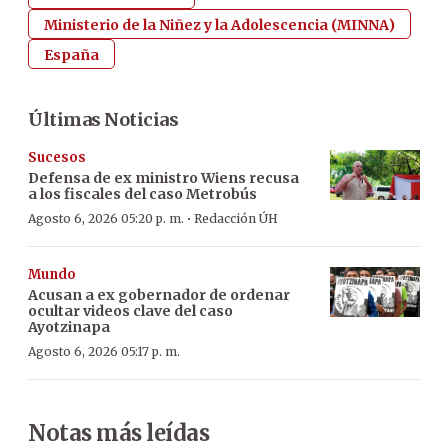
Ministerio de la Niñez y la Adolescencia (MINNA)
España
Últimas Noticias
Sucesos
Defensa de ex ministro Wiens recusa
a los fiscales del caso Metrobús
·
Agosto 6, 2026 05:20 p. m.
Redacción ÚH
Mundo
Acusan a ex gobernador de ordenar
ocultar videos clave del caso
Ayotzinapa
Agosto 6, 2026 05:17 p. m.
Notas más leídas