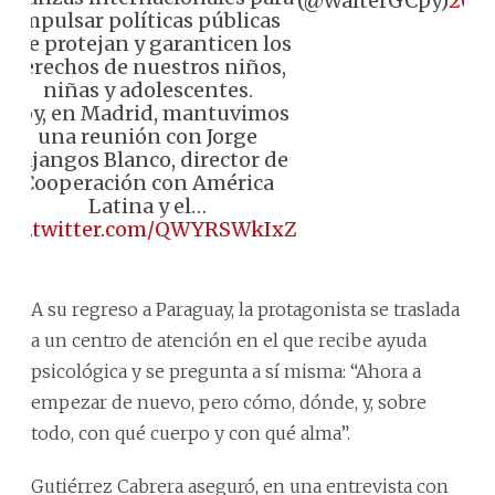
(@WalterGCpy)
202
impulsar políticas públicas
que protejan y garanticen los
derechos de nuestros niños,
niñas y adolescentes.
Hoy, en Madrid, mantuvimos
una reunión con Jorge
Mijangos Blanco, director de
Cooperación con América
Latina y el…
pic.twitter.com/QWYRSWkIxZ
A su regreso a Paraguay, la protagonista se traslada
a un centro de atención en el que recibe ayuda
psicológica y se pregunta a sí misma: “Ahora a
empezar de nuevo, pero cómo, dónde, y, sobre
todo, con qué cuerpo y con qué alma”.
Gutiérrez Cabrera aseguró, en una entrevista con