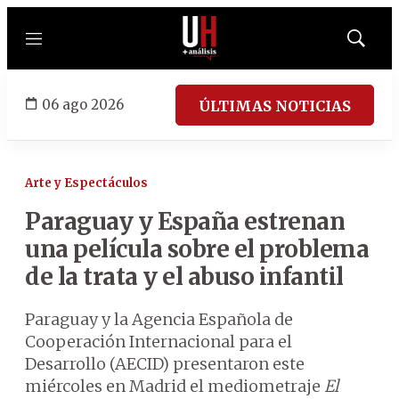
Menú
Mostrar
búsqued
06 ago 2026
ÚLTIMAS NOTICIAS
Arte y Espectáculos
Paraguay y España estrenan
una película sobre el problema
de la trata y el abuso infantil
Paraguay y la Agencia Española de
Cooperación Internacional para el
Desarrollo (AECID) presentaron este
miércoles en Madrid el mediometraje
El