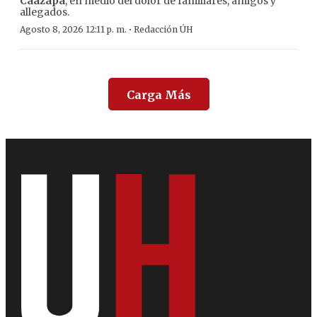
Caazapá
, en medio del dolor de familiares, amigos y
allegados.
·
Agosto 8, 2026 12:11 p. m.
Redacción ÚH
Carga Más