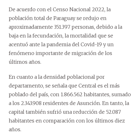
De acuerdo con el Censo Nacional 2022, la
población total de Paraguay se redujo en
aproximadamente 351.397 personas, debido a la
baja en la fecundación, la mortalidad que se
acentuó ante la pandemia del Covid-19 y un
fenómeno importante de migración de los
últimos años.
En cuanto a la densidad poblacional por
departamento, se señala que Central es el más
poblado del país, con 1.866.562 habitantes, sumado
a los 2.343.908 residentes de Asunción. En tanto, la
capital también sufrió una reducción de 52.087
habitantes en comparación con los últimos diez
años.