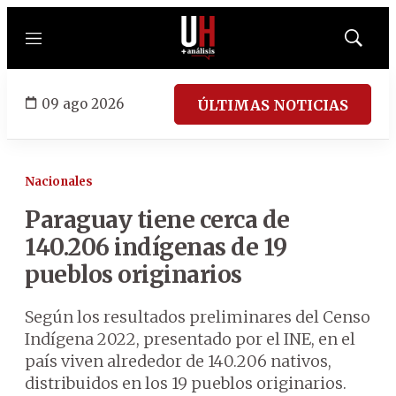
Menú
Mostrar
búsqued
09 ago 2026
ÚLTIMAS NOTICIAS
Nacionales
Paraguay tiene cerca de
140.206 indígenas de 19
pueblos originarios
Según los resultados preliminares del Censo
Indígena 2022, presentado por el INE, en el
país viven alrededor de 140.206 nativos,
distribuidos en los 19 pueblos originarios.