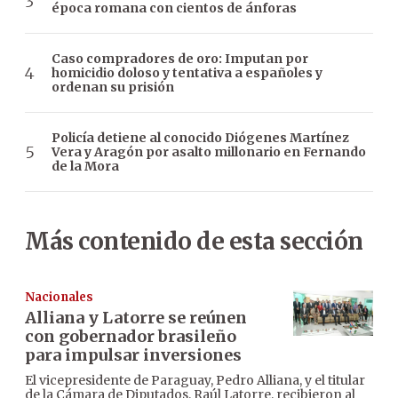
época romana con cientos de ánforas
Caso compradores de oro: Imputan por
homicidio doloso y tentativa a españoles y
ordenan su prisión
Policía detiene al conocido Diógenes Martínez
Vera y Aragón por asalto millonario en Fernando
de la Mora
Más contenido de esta sección
Nacionales
Alliana y Latorre se reúnen
con gobernador brasileño
para impulsar inversiones
El vicepresidente de Paraguay, Pedro Alliana, y el titular
de la Cámara de Diputados, Raúl Latorre, recibieron al