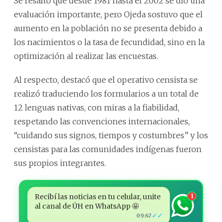
Se resaltó que desde 1981 hasta el 2002 se dio una
evaluación importante, pero Ojeda sostuvo que el
aumento en la población no se presenta debido a
los nacimientos o la tasa de fecundidad, sino en la
optimización al realizar las encuestas.
Al respecto, destacó que el operativo censista se
realizó traduciendo los formularios a un total de
12 lenguas nativas, con miras a la fiabilidad,
respetando las convenciones internacionales,
“cuidando sus signos, tiempos y costumbres” y los
censistas para las comunidades indígenas fueron
sus propios integrantes.
Recibí las noticias en tu celular, unite
1
al canal de ÚH en WhatsApp 🤩
✓✓
09:47