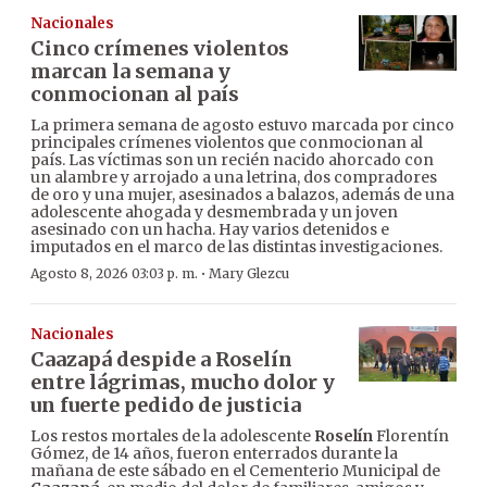
Nacionales
Cinco crímenes violentos
marcan la semana y
conmocionan al país
La primera semana de agosto estuvo marcada por cinco
principales crímenes violentos que conmocionan al
país. Las víctimas son un recién nacido ahorcado con
un alambre y arrojado a una letrina, dos compradores
de oro y una mujer, asesinados a balazos, además de una
adolescente ahogada y desmembrada y un joven
asesinado con un hacha. Hay varios detenidos e
imputados en el marco de las distintas investigaciones.
·
Agosto 8, 2026 03:03 p. m.
Mary Glezcu
Nacionales
Caazapá despide a Roselín
entre lágrimas, mucho dolor y
un fuerte pedido de justicia
Los restos mortales de la adolescente
Roselín
Florentín
Gómez, de 14 años, fueron enterrados durante la
mañana de este sábado en el Cementerio Municipal de