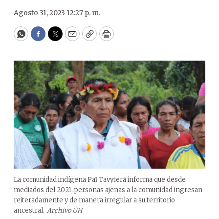
Agosto 31, 2023 12:27 p. m.
WhatsApp
Facebook
Twitter
Email
Copy
Print
La comunidad indígena Paĩ Tavyterã informa que desde
mediados del 2021, personas ajenas a la comunidad ingresan
reiteradamente y de manera irregular a su territorio
ancestral.
Archivo ÚH