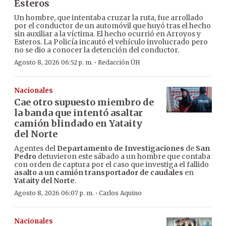
Esteros
Un hombre, que intentaba cruzar la ruta, fue arrollado
por el conductor de un automóvil que huyó tras el hecho
sin auxiliar a la víctima. El hecho ocurrió en Arroyos y
Esteros. La Policía incautó el vehículo involucrado pero
no se dio a conocer la detención del conductor.
·
Agosto 8, 2026 06:52 p. m.
Redacción ÚH
Nacionales
Cae otro supuesto miembro de
la banda que intentó asaltar
camión blindado en Yataity
del Norte
Agentes del
Departamento de Investigaciones
de
San
Pedro
detuvieron este sábado a un hombre que contaba
con orden de captura por el caso que investiga el fallido
asalto a un camión transportador de caudales
en
Yataity del Norte
.
·
Agosto 8, 2026 06:07 p. m.
Carlos Aquino
Nacionales