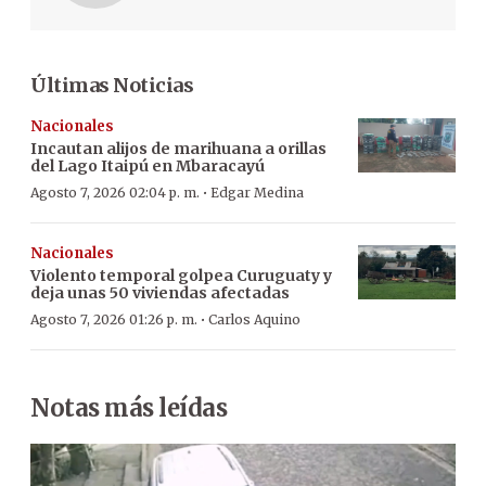
Últimas Noticias
Nacionales
Incautan alijos de marihuana a orillas
del Lago Itaipú en Mbaracayú
·
Agosto 7, 2026 02:04 p. m.
Edgar Medina
Nacionales
Violento temporal golpea Curuguaty y
deja unas 50 viviendas afectadas
·
Agosto 7, 2026 01:26 p. m.
Carlos Aquino
Notas más leídas