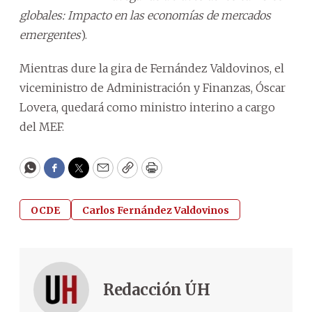
globales: Impacto en las economías de mercados
emergentes
).
Mientras dure la gira de Fernández Valdovinos, el
viceministro de Administración y Finanzas, Óscar
Lovera, quedará como ministro interino a cargo
del MEF.
WhatsApp
Facebook
Twitter
Email
Copy
Print
OCDE
Carlos Fernández Valdovinos
Redacción ÚH