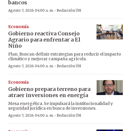
bancos
·
Agosto 7, 2026 04:00 a. m.
Redacción ÚH
Economía
Gobierno reactiva Consejo
Agrario para enfrentar a El
Niño
Plan. Buscan definir estrategias para reducir el impacto
climático y mejorar campaña agrícola.
·
Agosto 7, 2026 04:00 a. m.
Redacción ÚH
Economía
Gobierno prepara terreno para
atraer inversiones en energía
Mesa energética. Se impulsará la institucionalidad y
seguridad jurídica en busca de inversiones.
·
Agosto 7, 2026 04:00 a. m.
Redacción ÚH