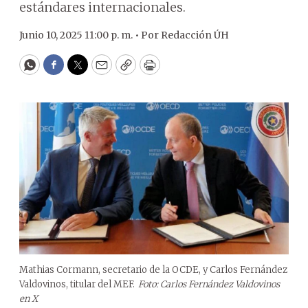
estándares internacionales.
Junio 10, 2025 11:00 p. m. •
Por
Redacción ÚH
WhatsApp
Facebook
Twitter
Email
Copy
Print
Mathias Cormann, secretario de la OCDE, y Carlos Fernández
Valdovinos, titular del MEF.
Foto: Carlos Fernández Valdovinos
en X