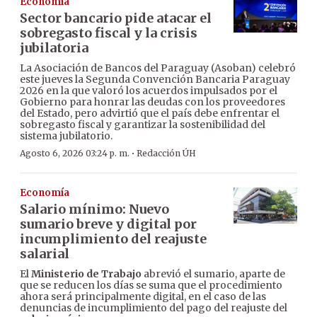
Economía
Sector bancario pide atacar el
sobregasto fiscal y la crisis
jubilatoria
La Asociación de Bancos del Paraguay (Asoban) celebró
este jueves la Segunda Convención Bancaria Paraguay
2026 en la que valoró los acuerdos impulsados por el
Gobierno para honrar las deudas con los proveedores
del Estado, pero advirtió que el país debe enfrentar el
sobregasto fiscal y garantizar la sostenibilidad del
sistema jubilatorio.
·
Agosto 6, 2026 03:24 p. m.
Redacción ÚH
Economía
Salario mínimo: Nuevo
sumario breve y digital por
incumplimiento del reajuste
salarial
El
Ministerio de Trabajo
abrevió el sumario, aparte de
que se reducen los días se suma que el procedimiento
ahora será principalmente digital, en el caso de las
denuncias de incumplimiento del pago del reajuste del