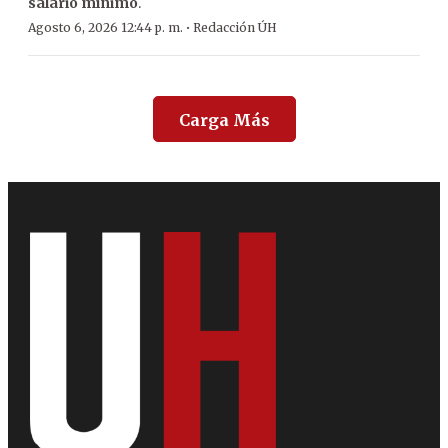
salario mínimo
.
·
Agosto 6, 2026 12:44 p. m.
Redacción ÚH
Carga Más