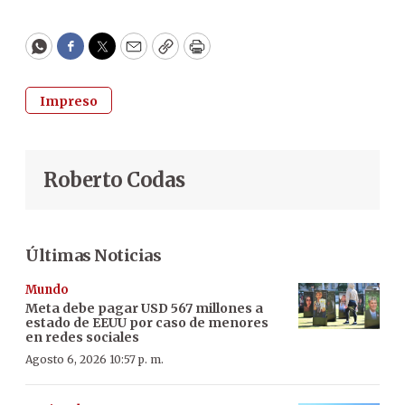
WhatsApp
Facebook
Twitter
Email
Copy
Print
Impreso
Roberto Codas
Últimas Noticias
Mundo
Meta debe pagar USD 567 millones a
estado de EEUU por caso de menores
en redes sociales
Agosto 6, 2026 10:57 p. m.