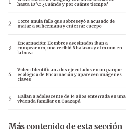
hasta 10°C: ¿Cuándo y por cuánto tiempo?
Corte anula fallo que sobreseyó a acusado de
matar a su hermana y enterrar cuerpo
Encarnación: Hombres asesinados iban a
comprar oro, uno recibió 8 balazos y otro uno en
la boca
Video: Identifican a los ejecutados en un parque
ecológico de Encarnación y aparecen imágenes
claves
Hallan a adolescente de 14 años enterrada en una
vivienda familiar en Caazapá
Más contenido de esta sección