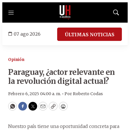
Menú
Mostrar
búsqued
07 ago 2026
ÚLTIMAS NOTICIAS
Opinión
Paraguay, ¿actor relevante en
la revolución digital actual?
Febrero 6, 2025 04:00 a. m. •
Por
Roberto Codas
WhatsApp
Facebook
Twitter
Email
Copy
Print
Nuestro país tiene una oportunidad concreta para