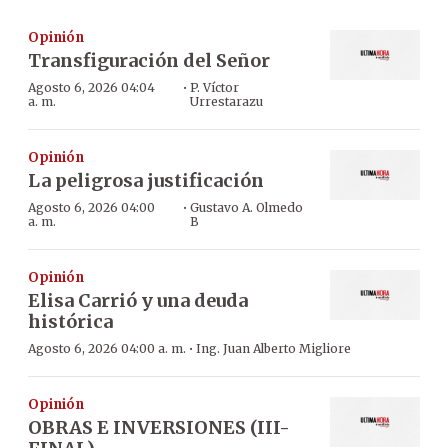
Opinión
Transfiguración del Señor
·
Agosto 6, 2026 04:04
P. Víctor
a. m.
Urrestarazu
Opinión
La peligrosa justificación
·
Agosto 6, 2026 04:00
Gustavo A. Olmedo
a. m.
B
Opinión
Elisa Carrió y una deuda
histórica
·
Agosto 6, 2026 04:00 a. m.
Ing. Juan Alberto Migliore
Opinión
OBRAS E INVERSIONES (III-