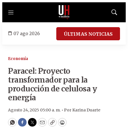
Menú
Mostrar
búsqued
07 ago 2026
ÚLTIMAS NOTICIAS
Economía
Paracel: Proyecto
transformador para la
producción de celulosa y
energía
Agosto 24, 2025 05:00 a. m. •
Por
Karina Duarte
WhatsApp
Facebook
Twitter
Email
Copy
Print