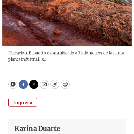
Ubicación. El puerto estará ubicado a 3 kilómetros de la futura
planta industrial.
KD
WhatsApp
Facebook
Twitter
Email
Copy
Print
Impreso
Karina Duarte