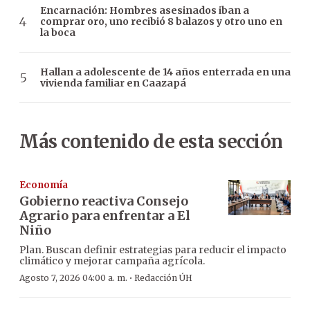
Encarnación: Hombres asesinados iban a
comprar oro, uno recibió 8 balazos y otro uno en
la boca
Hallan a adolescente de 14 años enterrada en una
vivienda familiar en Caazapá
Más contenido de esta sección
Economía
Gobierno reactiva Consejo
Agrario para enfrentar a El
Niño
Plan. Buscan definir estrategias para reducir el impacto
climático y mejorar campaña agrícola.
·
Agosto 7, 2026 04:00 a. m.
Redacción ÚH