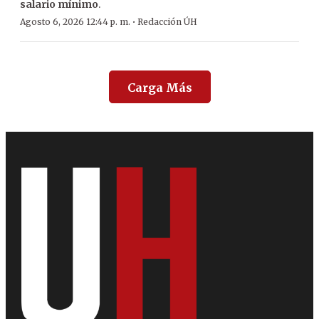
salario mínimo
.
·
Agosto 6, 2026 12:44 p. m.
Redacción ÚH
Carga Más