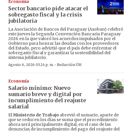
Economía
Sector bancario pide atacar el
sobregasto fiscal y la crisis
jubilatoria
La Asociación de Bancos del Paraguay (Asoban) celebró
este jueves la Segunda Convención Bancaria Paraguay
2026 en la que valoró los acuerdos impulsados por el
Gobierno para honrar las deudas con los proveedores
del Estado, pero advirtió que el país debe enfrentar el
sobregasto fiscal y garantizar la sostenibilidad del
sistema jubilatorio.
·
Agosto 6, 2026 03:24 p. m.
Redacción ÚH
Economía
Salario mínimo: Nuevo
sumario breve y digital por
incumplimiento del reajuste
salarial
El
Ministerio de Trabajo
abrevió el sumario, aparte de
que se reducen los días se suma que el procedimiento
ahora será principalmente digital, en el caso de las
denuncias de incumplimiento del pago del reajuste del