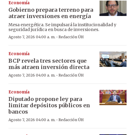
Economía
Gobierno prepara terreno para
atraer inversiones en energía
Mesa energética. Se impulsará la institucionalidad y
seguridad jurídica en busca de inversiones.
·
Agosto 7, 2026 04:00 a. m.
Redacción ÚH
Economía
BCP revela tres sectores que
más atraen inversión directa
·
Agosto 7, 2026 04:00 a. m.
Redacción ÚH
Economía
Diputado propone ley para
limitar depósitos públicos en
bancos
·
Agosto 7, 2026 04:00 a. m.
Redacción ÚH